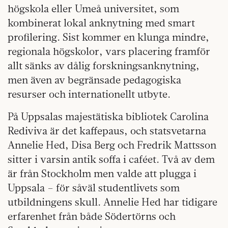
högskola eller Umeå universitet, som
kombinerat lokal anknytning med smart
profilering. Sist kommer en klunga mindre,
regionala högskolor, vars placering framför
allt sänks av dålig forskningsanknytning,
men även av begränsade pedagogiska
resurser och internationellt utbyte.
På Uppsalas majestätiska bibliotek Carolina
Rediviva är det kaffepaus, och statsvetarna
Annelie Hed, Disa Berg och Fredrik Mattsson
sitter i varsin antik soffa i caféet. Två av dem
är från Stockholm men valde att plugga i
Uppsala – för såväl studentlivets som
utbildningens skull. Annelie Hed har tidigare
erfarenhet från både Södertörns och