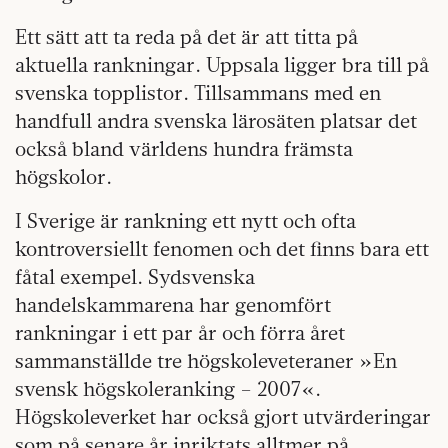
Ett sätt att ta reda på det är att titta på
aktuella rankningar. Uppsala ligger bra till på
svenska topplistor. Tillsammans med en
handfull andra svenska lärosäten platsar det
också bland världens hundra främsta
högskolor.
I Sverige är rankning ett nytt och ofta
kontroversiellt fenomen och det finns bara ett
fåtal exempel. Sydsvenska
handelskammarena har genomfört
rankningar i ett par år och förra året
sammanställde tre högskoleveteraner »En
svensk högskoleranking – 2007«.
Högskoleverket har också gjort utvärderingar
som på senare år inriktats alltmer på