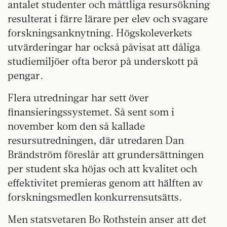
antalet studenter och måttliga resursökning
resulterat i färre lärare per elev och svagare
forskningsanknytning. Högskoleverkets
utvärderingar har också påvisat att dåliga
studiemiljöer ofta beror på underskott på
pengar.
Flera utredningar har sett över
finansieringssystemet. Så sent som i
november kom den så kallade
resursutredningen, där utredaren Dan
Brändström föreslår att grundersättningen
per student ska höjas och att kvalitet och
effektivitet premieras genom att hälften av
forskningsmedlen konkurrensutsätts.
Men statsvetaren Bo Rothstein anser att det