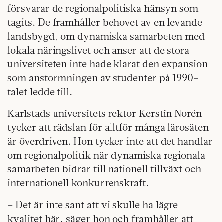
försvarar de regionalpolitiska hänsyn som
tagits. De framhåller behovet av en levande
landsbygd, om dynamiska samarbeten med
lokala näringslivet och anser att de stora
universiteten inte hade klarat den expansion
som anstormningen av studenter på 1990-
talet ledde till.
Karlstads universitets rektor Kerstin Norén
tycker att rädslan för alltför många lärosäten
är överdriven. Hon tycker inte att det handlar
om regionalpolitik när dynamiska regionala
samarbeten bidrar till nationell tillväxt och
internationell konkurrenskraft.
– Det är inte sant att vi skulle ha lägre
kvalitet här, säger hon och framhåller att