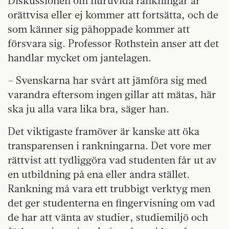
Diskussionen om huruvida rankningar är
orättvisa eller ej kommer att fortsätta, och de
som känner sig påhoppade kommer att
försvara sig. Professor Rothstein anser att det
handlar mycket om jantelagen.
– Svenskarna har svårt att jämföra sig med
varandra eftersom ingen gillar att mätas, här
ska ju alla vara lika bra, säger han.
Det viktigaste framöver är kanske att öka
transparensen i rankningarna. Det vore mer
rättvist att tydliggöra vad studenten får ut av
en utbildning på ena eller andra stället.
Rankning må vara ett trubbigt verktyg men
det ger studenterna en fingervisning om vad
de har att vänta av studier, studiemiljö och