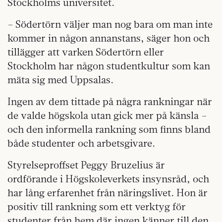
Stockholms universitet.
– Södertörn väljer man nog bara om man inte
kommer in någon annanstans, säger hon och
tillägger att varken Södertörn eller
Stockholm har någon studentkultur som kan
mäta sig med Uppsalas.
Ingen av dem tittade på några rankningar när
de valde högskola utan gick mer på känsla –
och den informella rankning som finns bland
både studenter och arbetsgivare.
Styrelseproffset Peggy Bruzelius är
ordförande i Högskoleverkets insynsråd, och
har lång erfarenhet från näringslivet. Hon är
positiv till rankning som ett verktyg för
studenter från hem där ingen känner till den