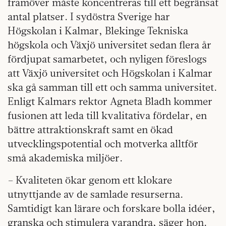
framöver måste koncentreras till ett begränsat
antal platser. I sydöstra Sverige har
Högskolan i Kalmar, Blekinge Tekniska
högskola och Växjö universitet sedan flera år
fördjupat samarbetet, och nyligen föreslogs
att Växjö universitet och Högskolan i Kalmar
ska gå samman till ett och samma universitet.
Enligt Kalmars rektor Agneta Bladh kommer
fusionen att leda till kvalitativa fördelar, en
bättre attraktionskraft samt en ökad
utvecklingspotential och motverka alltför
små akademiska miljöer.
– Kvaliteten ökar genom ett klokare
utnyttjande av de samlade resurserna.
Samtidigt kan lärare och forskare bolla idéer,
granska och stimulera varandra, säger hon.