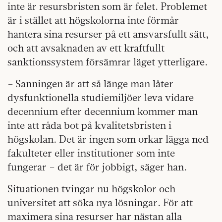
inte är resursbristen som är felet. Problemet
är i stället att högskolorna inte förmår
hantera sina resurser på ett ansvarsfullt sätt,
och att avsaknaden av ett kraftfullt
sanktionssystem försämrar läget ytterligare.
– Sanningen är att så länge man låter
dysfunktionella studiemiljöer leva vidare
decennium efter decennium kommer man
inte att råda bot på kvalitetsbristen i
högskolan. Det är ingen som orkar lägga ned
fakulteter eller institutioner som inte
fungerar – det är för jobbigt, säger han.
Situationen tvingar nu högskolor och
universitet att söka nya lösningar. För att
maximera sina resurser har nästan alla