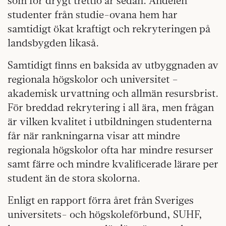
som för drygt trettio år sedan. Andelen
studenter från studie-ovana hem har
samtidigt ökat kraftigt och rekryteringen på
landsbygden likaså.
Samtidigt finns en baksida av utbyggnaden av
regionala högskolor och universitet –
akademisk urvattning och allmän resursbrist.
För breddad rekrytering i all ära, men frågan
är vilken kvalitet i utbildningen studenterna
får när rankningarna visar att mindre
regionala högskolor ofta har mindre resurser
samt färre och mindre kvalificerade lärare per
student än de stora skolorna.
Enligt en rapport förra året från Sveriges
universitets- och högskoleförbund, SUHF,