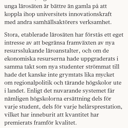
unga lärosäten är bättre än gamla på att
koppla ihop universitets innovationskraft
med andra samhällsaktörers verksamhet.
Stora, etablerade lärosäten har förstås ett eget
intresse av att begränsa framväxten av nya
resursslukande läroanstalter, och om de
ekonomiska resurserna hade uppgraderats i
samma takt som nya studenter strömmat till
hade det kanske inte grymtats lika mycket
om regionalpolitik och tärande högskolor ute
i landet. Enligt det nuvarande systemet får
nämligen högskolorna ersättning dels för
varje student, dels för varje helårsprestation,
vilket har inneburit att kvantitet har
premierats framför kvalitet.