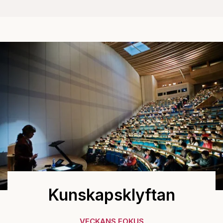
Kunskapsklyftan
VECKANS FOKUS