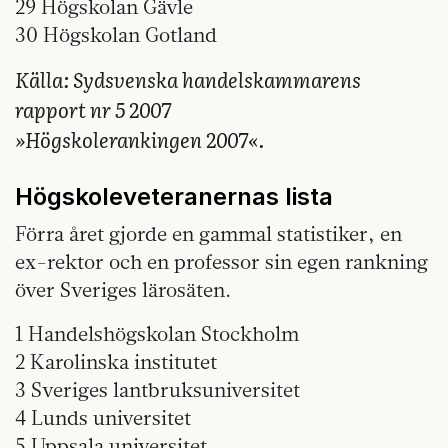
29 Högskolan Gävle
30 Högskolan Gotland
Källa: Sydsvenska handelskammarens
rapport nr 5 2007
»Högskolerankingen 2007«.
Högskole­veteranernas lista
Förra året gjorde en gammal statistiker, en
ex-rektor och en professor sin egen rankning
över Sveriges lärosäten.
1 Handelshögskolan Stockholm
2 Karolinska institutet
3 Sveriges lantbruksuniversitet
4 Lunds universitet
5 Uppsala universitet