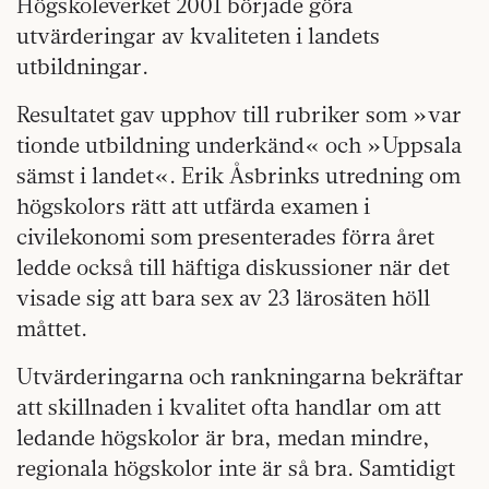
Högskoleverket 2001 började göra
utvärderingar av kvaliteten i landets
utbildningar.
Resultatet gav upphov till rubriker som »var
tionde utbildning underkänd« och »Uppsala
sämst i landet«. Erik Åsbrinks utredning om
högskolors rätt att utfärda examen i
civilekonomi som presenterades förra året
ledde också till häftiga diskussioner när det
visade sig att bara sex av 23 lärosäten höll
måttet.
Utvärderingarna och rankningarna bekräftar
att skillnaden i kvalitet ofta handlar om att
ledande högskolor är bra, medan mindre,
regionala högskolor inte är så bra. Samtidigt