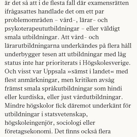
är det så att i de flesta fall där examensrätten
ifrågasattes handlade det om ett par
problemområden – vård-, lärar- och
psykoterapeututbildningar – eller väldigt
smala utbildningar. Att vård- och
lärarutbildningarna underkändes på flera håll
underbygger tesen att utbildningar med låg
status inte har prioriterats i Högskolesverige.
Och visst var Uppsala »sämst i landet« med
flest anmärkningar, men kritiken avsåg
främst smala språkutbildningar som hindi
eller kurdiska, eller just vårdutbildningar.
Mindre högskolor fick däremot underkänt för
utbildningar i statsvetenskap,
högskoleingenjör, sociologi eller
företagsekonomi. Det finns också flera