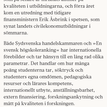
kvaliteten i utbildningarna, och förra året
kom en utredning med tidigare
finansministern Erik Åsbrink i spetsen, som
synat landets civilekonomutbildningar i
sömmarna.
Både Sydsvenska handelskammaren och »En
svensk högskoleranking« har internationella
förebilder och tar hänsyn till en lång rad olika
parametrar. Det handlar om hur många
poäng studenterna tar, söktryck och
studenters egna omdömen, pedagogiska
resurser och lärares kompetens,
internationellt utbyte, anställningsbarhet,
extern finansiering, forskningsankytning och
mått på kvaliteten i forskningen.