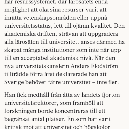
har resurssystemet, där lärosätets enda
möjlighet att öka sina resurser varit att
inrätta vetenskapsområden eller uppnå
universitetsstatus, lett till ojämn kvalitet. Den
akademiska driften, strävan att uppgradera
alla lärosäten till universitet, anses därmed ha
skapat många institutioner som inte når upp
till en acceptabel akademisk nivå. När den
nya universitetskanslern Anders Flodström
tillträdde förra året deklarerade han att
Sverige behöver färre universitet – inte fler.
Han fick medhåll från åtta av landets fjorton
universitetsrektorer, som framhöll att
forskningen borde koncentreras till ett
begränsat antal platser. En som har varit
kritisk mot att universitet och högskolor