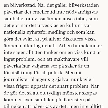
en bilverkstad. När det gäller bilverkstaden
påverkar det emellertid inte nödvändigtvis
samhället om vissa ämnen anses tabu, som
det gör när det utvecklas en kultur i vår
nationella nyhetsförmedling och som kan
göra det svårt att på allvar diskutera vissa
ämnen i offentlig debatt. Att en bilmekaniker
inte säger allt den tänker om en viss kund är
inget problem, och att makthavare vill
påverka hur väljarna ser på saker är en
förutsättning för all politik. Men då
journalister ålägger sig själva munkavle i
vissa frågor uppstår det snart problem. När
de gör det så att ett tydligt mönster skapas
kommer även samtalen på fikarasten på
bilmeken att påverkas av det, men inte alltid i