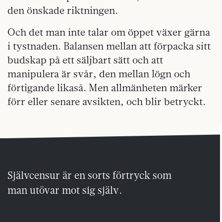
den önskade riktningen.
Och det man inte talar om öppet växer gärna
i tystnaden. Balansen mellan att förpacka sitt
budskap på ett säljbart sätt och att
manipulera är svår, den mellan lögn och
förtigande likaså. Men allmänheten märker
förr eller senare avsikten, och blir betryckt.
Självcensur är en sorts förtryck som
man utövar mot sig själv.