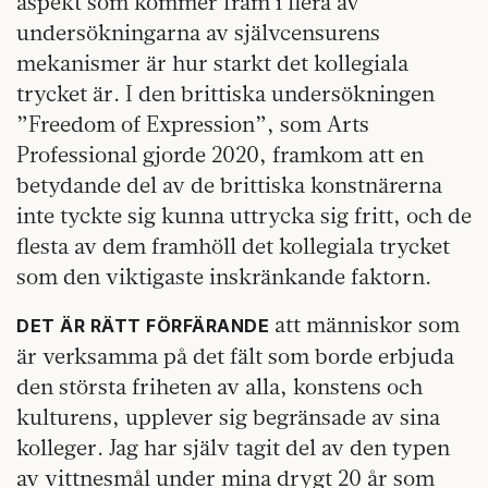
aspekt som kommer fram i flera av
undersökningarna av självcensurens
mekanismer är hur starkt det kollegiala
trycket är. I den brittiska undersökningen
”Freedom of Expression”, som Arts
Professional gjorde 2020, framkom att en
betydande del av de brittiska konstnärerna
inte tyckte sig kunna uttrycka sig fritt, och de
flesta av dem framhöll det kollegiala trycket
som den viktigaste inskränkande faktorn.
att människor som
DET ÄR RÄTT FÖRFÄRANDE
är verksamma på det fält som borde erbjuda
den största friheten av alla, konstens och
kulturens, upplever sig begränsade av sina
kolleger. Jag har själv tagit del av den typen
av vittnesmål under mina drygt 20 år som