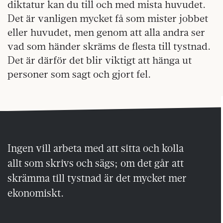
diktatur kan du till och med mista huvudet.
Det är vanligen mycket få som mister jobbet
eller huvudet, men genom att alla andra ser
vad som händer skräms de flesta till tystnad.
Det är därför det blir viktigt att hänga ut
personer som sagt och gjort fel.
Ingen vill arbeta med att sitta och kolla
allt som skrivs och sägs; om det går att
skrämma till tystnad är det mycket mer
ekonomiskt.