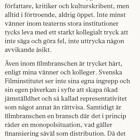
författare, kritiker och kulturskribent, men
alltid i förtroende, aldrig öppet. Inte minst
vänner inom teaterns stora institutioner
tycks leva med ett starkt kollegialt tryck att
inte säga och göra fel, inte uttrycka någon
avvikande åsikt.
Även inom filmbranschen är trycket hårt,
enligt mina vänner och kolleger. Svenska
Filminstitutet ser inte sina egna ingrepp och
sin egen påverkan i syfte att skapa ökad
jämställdhet och så kallad representativitet
som något annat än rättvisa. Samtidigt är
filmbranschen en bransch där det i princip
råder en monopolsituation, vad gäller
finansiering såväl som distribution. Då det