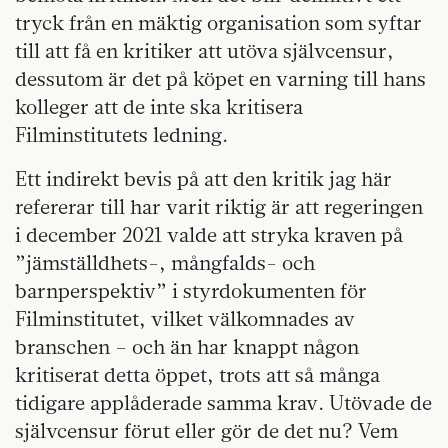
tryck från en mäktig organisation som syftar
till att få en kritiker att utöva självcensur,
dessutom är det på köpet en varning till hans
kolleger att de inte ska kritisera
Filminstitutets ledning.
Ett indirekt bevis på att den kritik jag här
refererar till har varit riktig är att regeringen
i december 2021 valde att stryka kraven på
”jämställdhets-, mångfalds- och
barnperspektiv” i styrdokumenten för
Filminstitutet, vilket välkomnades av
branschen – och än har knappt någon
kritiserat detta öppet, trots att så många
tidigare applåderade samma krav. Utövade de
självcensur förut eller gör de det nu? Vem