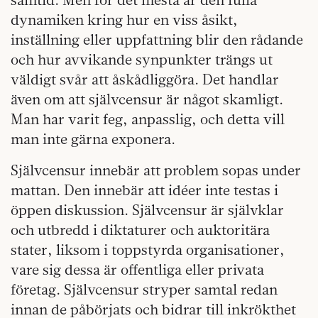
dynamiken kring hur en viss åsikt,
inställning eller uppfattning blir den rådande
och hur avvikande synpunkter trängs ut
väldigt svår att åskådliggöra. Det handlar
även om att självcensur är något skamligt.
Man har varit feg, anpasslig, och detta vill
man inte gärna exponera.
Självcensur innebär att problem sopas under
mattan. Den innebär att idéer inte testas i
öppen diskussion. Självcensur är självklar
och utbredd i diktaturer och auktoritära
stater, liksom i toppstyrda organisationer,
vare sig dessa är offentliga eller privata
företag. Självcensur stryper samtal redan
innan de påbörjats och bidrar till inkrökthet