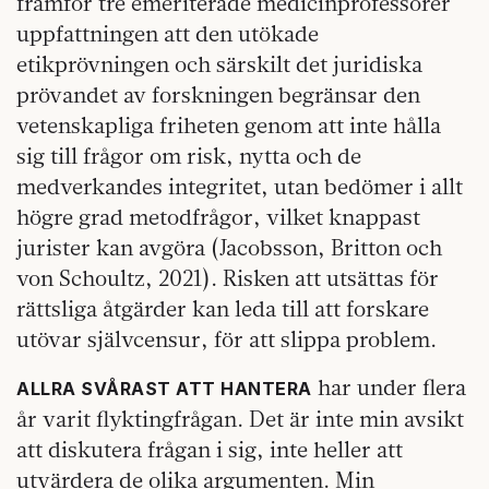
framför tre emeriterade medicinprofessorer
uppfattningen att den utökade
etikprövningen och särskilt det juridiska
prövandet av forskningen begränsar den
vetenskapliga friheten genom att inte hålla
sig till frågor om risk, nytta och de
medverkandes integritet, utan bedömer i allt
högre grad metodfrågor, vilket knappast
jurister kan avgöra (Jacobsson, Britton och
von Schoultz, 2021). Risken att utsättas för
rättsliga åtgärder kan leda till att forskare
utövar självcensur, för att slippa problem.
har under flera
ALLRA SVÅRAST ATT HANTERA
år varit flyktingfrågan. Det är inte min avsikt
att diskutera frågan i sig, inte heller att
utvärdera de olika argumenten. Min