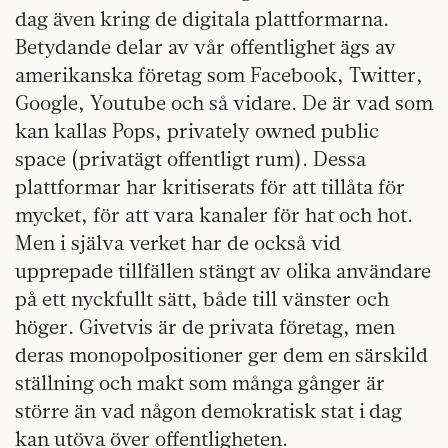
dag även kring de digitala plattformarna.
Betydande delar av vår offentlighet ägs av
amerikanska företag som Facebook, Twitter,
Google, Youtube och så vidare. De är vad som
kan kallas Pops, privately owned public
space (privatägt offentligt rum). Dessa
plattformar har kritiserats för att tillåta för
mycket, för att vara kanaler för hat och hot.
Men i själva verket har de också vid
upprepade tillfällen stängt av olika användare
på ett nyckfullt sätt, både till vänster och
höger. Givetvis är de privata företag, men
deras monopolpositioner ger dem en särskild
ställning och makt som många gånger är
större än vad någon demokratisk stat i dag
kan utöva över offentligheten.