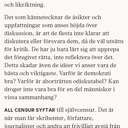
och likriktning.
Det som kännetecknar de åsikter och
uppfattningar som anses höjda över
diskussion, är att de flesta inte klarar att
diskutera eller försvara dem, då de väl utsätts
för kritik. De har ju bara lärt sig att upprepa
det föregivet rätta, inte reflektera över det.
Detta skadar även de idéer vi anser vara de
bästa och viktigaste. Varför är demokrati
bra? Varför är aborträtten odiskutabel? Kan
droger inte vara bra för en del människor i
vissa sammanhang?
till självcensur. Det är
ALL CENSUR SYFTAR
när man får skribenter, författare,
journalister och andra att frivilligt avstå från