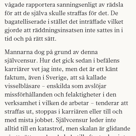
vågade rapportera sanningsenligt av rädsla
för att de själva skulle straffas för det. De
bagatelliserade i stället det inträffade vilket
gjorde att räddningsinsatsen inte sattes in i
tid och på rätt sätt.
Mannarna dog på grund av denna
självcensur. Hur det gick sedan i befälens
karriärer vet jag inte, men det är ett känt
faktum, även i Sverige, att så kallade
visselblåsare – enskilda som avslöjar
missförhållanden och felaktigheter i den
verksamhet i vilken de arbetar – tenderar att
straffas ut, stoppas i karriären eller till och
med mista jobbet. Självcensur leder inte
alltid till en katastrof, men skalan är glidande