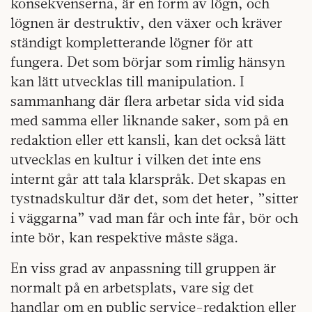
konsekvenserna, är en form av lögn, och
lögnen är destruktiv, den växer och kräver
ständigt kompletterande lögner för att
fungera. Det som börjar som rimlig hänsyn
kan lätt utvecklas till manipulation. I
sammanhang där flera arbetar sida vid sida
med samma eller liknande saker, som på en
redaktion eller ett kansli, kan det också lätt
utvecklas en kultur i vilken det inte ens
internt går att tala klarspråk. Det skapas en
tystnadskultur där det, som det heter, ”sitter
i väggarna” vad man får och inte får, bör och
inte bör, kan respektive måste säga.
En viss grad av anpassning till gruppen är
normalt på en arbetsplats, vare sig det
handlar om en public service-redaktion eller