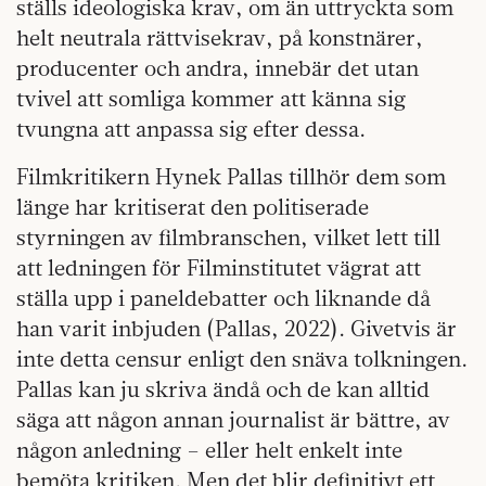
ställs ideologiska krav, om än uttryckta som
helt neutrala rättvisekrav, på konstnärer,
producenter och andra, innebär det utan
tvivel att somliga kommer att känna sig
tvungna att anpassa sig efter dessa.
Filmkritikern Hynek Pallas tillhör dem som
länge har kritiserat den politiserade
styrningen av filmbranschen, vilket lett till
att ledningen för Filminstitutet vägrat att
ställa upp i paneldebatter och liknande då
han varit inbjuden (Pallas, 2022). Givetvis är
inte detta censur enligt den snäva tolkningen.
Pallas kan ju skriva ändå och de kan alltid
säga att någon annan journalist är bättre, av
någon anledning – eller helt enkelt inte
bemöta kritiken. Men det blir definitivt ett