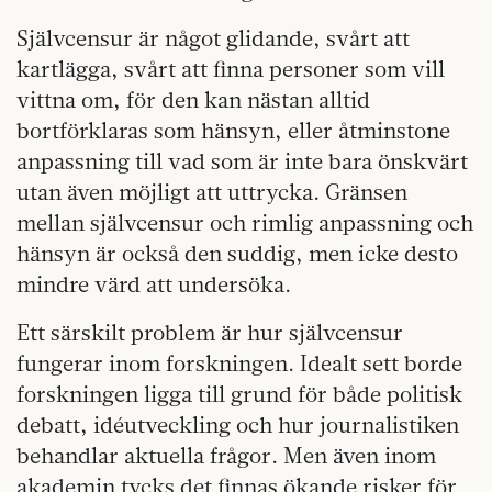
Självcensur är något glidande, svårt att
kartlägga, svårt att finna personer som vill
vittna om, för den kan nästan alltid
bortförklaras som hänsyn, eller åtminstone
anpassning till vad som är inte bara önskvärt
utan även möjligt att uttrycka. Gränsen
mellan självcensur och rimlig anpassning och
hänsyn är också den suddig, men icke desto
mindre värd att undersöka.
Ett särskilt problem är hur självcensur
fungerar inom forskningen. Idealt sett borde
forskningen ligga till grund för både politisk
debatt, idéutveckling och hur journalistiken
behandlar aktuella frågor. Men även inom
akademin tycks det finnas ökande risker för