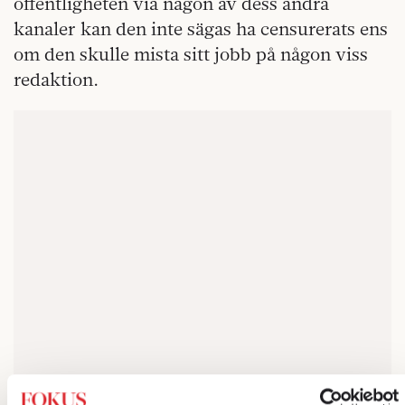
offentligheten via någon av dess andra
kanaler kan den inte sägas ha censurerats ens
om den skulle mista sitt jobb på någon viss
redaktion.