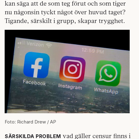
kan säga att de som teg förut och som tiger
nu någonsin tyckt något över huvud taget?
Tigande, särskilt i grupp, skapar trygghet.
Foto: Richard Drew / AP
vad gäller censur finns i
SÄRSKILDA PROBLEM