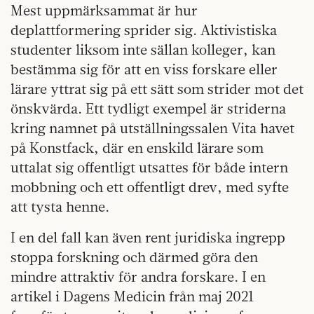
Mest uppmärksammat är hur
deplattformering sprider sig. Aktivistiska
studenter liksom inte sällan kolleger, kan
bestämma sig för att en viss forskare eller
lärare yttrat sig på ett sätt som strider mot det
önskvärda. Ett tydligt exempel är striderna
kring namnet på utställningssalen Vita havet
på Konstfack, där en enskild lärare som
uttalat sig offentligt utsattes för både intern
mobbning och ett offentligt drev, med syfte
att tysta henne.
I en del fall kan även rent juridiska ingrepp
stoppa forskning och därmed göra den
mindre attraktiv för andra forskare. I en
artikel i Dagens Medicin från maj 2021