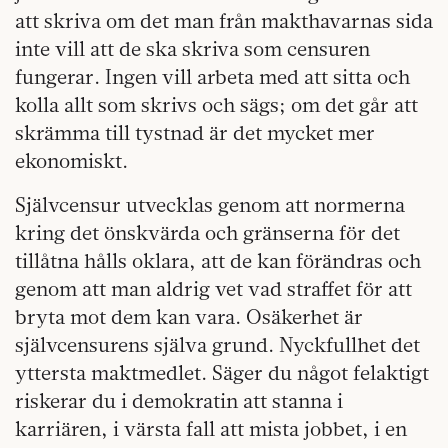
att skriva om det man från makthavarnas sida
inte vill att de ska skriva som censuren
fungerar. Ingen vill arbeta med att sitta och
kolla allt som skrivs och sägs; om det går att
skrämma till tystnad är det mycket mer
ekonomiskt.
Självcensur utvecklas genom att normerna
kring det önskvärda och gränserna för det
tillåtna hålls oklara, att de kan förändras och
genom att man aldrig vet vad straffet för att
bryta mot dem kan vara. Osäkerhet är
självcensurens själva grund. Nyckfullhet det
yttersta maktmedlet. Säger du något felaktigt
riskerar du i demokratin att stanna i
karriären, i värsta fall att mista jobbet, i en