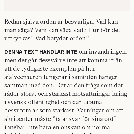
Redan själva orden är besvärliga. Vad kan
man säga? Vem kan säga vad? Hur bör det
uttryckas? Vad betyder orden?
om invandringen,
DENNA TEXT HANDLAR INTE
men det går dessvärre inte att komma ifrån
att de tydligaste exemplen på hur
självcensuren fungerar i samtiden hänger
samman med den. Det är den fråga som det
råder störst och starkast motsättningar kring
i svensk offentlighet och där tabuna
dessutom är som starkast. Varningar om att
skribenter måste ”ta ansvar för sina ord”
innebär inte bara en önskan om normal