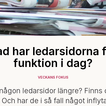
d har ledarsidorna 
funktion i dag?
VECKANS FOKUS
någon ledarsidor längre? Finns
 Och har de i så fall något infly