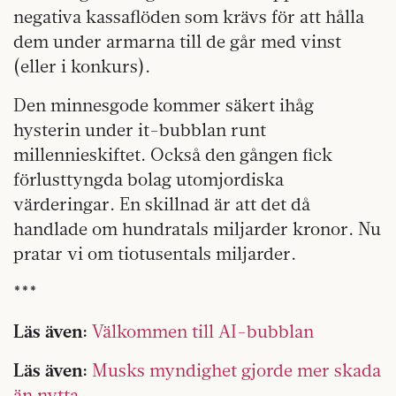
negativa kassaflöden som krävs för att hålla
dem under armarna till de går med vinst
(eller i konkurs).
Den minnesgode kommer säkert ihåg
hysterin under it-bubblan runt
millennieskiftet. Också den gången fick
förlusttyngda bolag utomjordiska
värderingar. En skillnad är att det då
handlade om hundratals miljarder kronor. Nu
pratar vi om tiotusentals miljarder.
***
Läs även:
Välkommen till AI-bubblan
Läs även:
Musks myndighet gjorde mer skada
än nytta