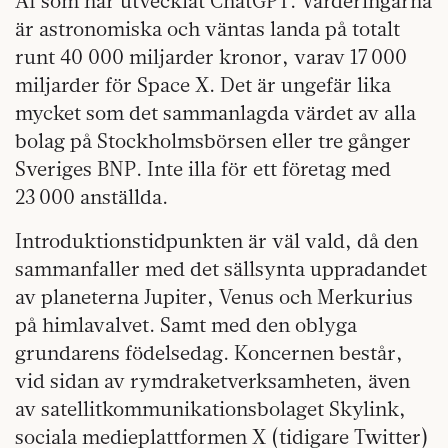
AI som har utvecklat ChatGPT. Värderingarna
är astronomiska och väntas landa på totalt
runt 40 000 miljarder kronor, varav 17 000
miljarder för Space X. Det är ungefär lika
mycket som det sammanlagda värdet av alla
bolag på Stockholmsbörsen eller tre gånger
Sveriges BNP. Inte illa för ett företag med
23 000 anställda.
Introduktionstidpunkten är väl vald, då den
sammanfaller med det sällsynta uppradandet
av planeterna Jupiter, Venus och Merkurius
på himlavalvet. Samt med den oblyga
grundarens födelsedag. Koncernen består,
vid sidan av rymdraketverksamheten, även
av satellitkommunikationsbolaget Skylink,
sociala medieplattformen X (tidigare Twitter)