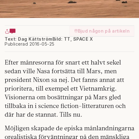
Bjud någon på artikeln
Text: Dag Kättström
Bild: TT, SPACE X
Publicerad 2016-05-25
Efter månresorna för snart ett halvt sekel
sedan ville Nasa fortsätta till Mars, men
president Nixon sa nej. Det fanns annat att
prioritera, till exempel ett Vietnamkrig.
Visionerna om bosättningar på Mars gled
tillbaka in i science fiction-litteraturen och
där har de stannat. Tills nu.
Möjligen skapade de episka månlandningarna
orealistiska förväntningar på den mänskliga