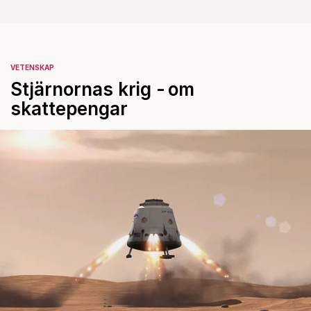
VETENSKAP
Stjärnornas krig - om
skattepengar