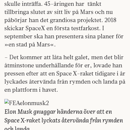
skulle inträffa. 45-åringen har
tänkt
tillbringa slutet av sitt liv på Mars och nu
påbörjar han det grandiosa projektet. 2018
skickar SpaceX en första testfarkost. I
september ska han presentera sina planer för
»en stad på Mars«.
– Det kommer att låta helt galet, men det blir
åtminstone underhållande för er, lovade han
pressen efter att en Space X-raket tidigare i år
lyckades återvända från rymden och landa på
en plattform i havet.
Elon
Musk gnuggar händerna över att en
Space X-raket lyckats återvända från rymden
och landa.