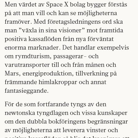
Men värdet av Space X bolag bygger förstås
på att man vill och kan se möjligheterna
framöver. Med företagsledningens ord ska
man ”växla in sina visioner” mot framtida
positiva kassaflöden från nya förväntat
enorma marknader. Det handlar exempelvis
om rymdturism, passagerar- och
varutransporter till och från månen och
Mars, energiproduktion, tillverkning på
främmande himlakroppar och annat
fantasieggande.
För de som fortfarande tyngs av den
newtonska tyngdlagen och vissa kunskaper
om den dubbla bokföringens begränsningar
av möjligheterna att leverera vinster och