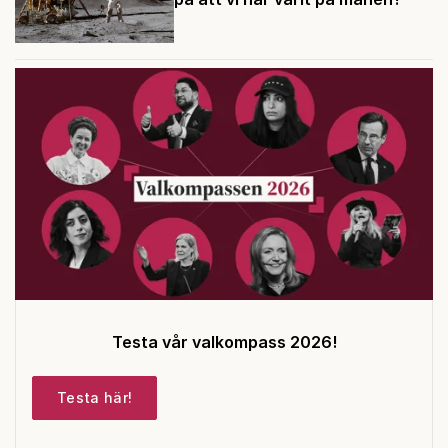
Testa vår valkompass 2026!
Testa här!