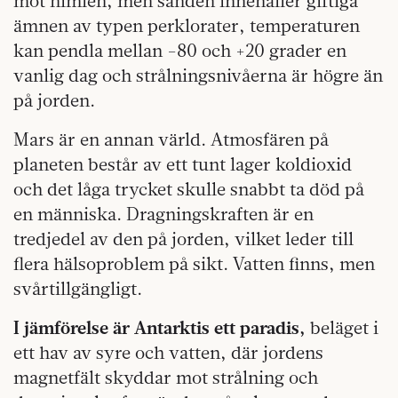
mot himlen, men sanden innehåller giftiga
ämnen av typen perklorater, temperaturen
kan pendla mellan -80 och +20 grader en
vanlig dag och strålningsnivåerna är högre än
på jorden.
Mars är en annan värld. Atmosfären på
planeten består av ett tunt lager koldioxid
och det låga trycket skulle snabbt ta död på
en människa. Dragningskraften är en
tredjedel av den på jorden, vilket leder till
flera hälsoproblem på sikt. Vatten finns, men
svårtillgängligt.
I jämförelse är Antarktis ett paradis,
beläget i
ett hav av syre och vatten, där jordens
magnetfält skyddar mot strålning och