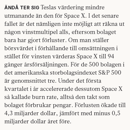
Teslas värdering mindre
ÄNDÅ TER SIG
utmanande än den för Space X. I det senare
fallet är det nämligen inte möjligt att räkna ut
någon vinstmultipel alls, eftersom bolaget
bara har gjort förluster. Om man ställer
börsvärdet i förhållande till omsättningen i
stället för vinsten värderas Space X till 94
gånger årsförsäljningen. För de 500 bolagen i
det amerikanska storbolagsindexet S&P 500
är genomsnittet tre. Under det första
kvartalet i år accelererade dessutom Space X
så kallade burn rate, alltså den takt som
bolaget förbrukar pengar. Förlusten ökade till
4,3 miljarder dollar, jämfört med minus 0,5
miljarder dollar året före.