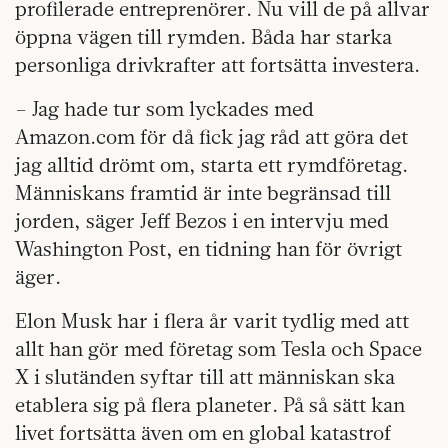
profilerade entreprenörer. Nu vill de på allvar
öppna vägen till rymden. Båda har starka
personliga drivkrafter att fortsätta investera.
– Jag hade tur som lyckades med
Amazon.com för då fick jag råd att göra det
jag alltid drömt om, starta ett rymdföretag.
Människans framtid är inte begränsad till
jorden, säger Jeff Bezos i en intervju med
Washington Post, en tidning han för övrigt
äger.
Elon Musk har i flera år varit tydlig med att
allt han gör med företag som Tesla och Space
X i slutänden syftar till att människan ska
etablera sig på flera planeter. På så sätt kan
livet fortsätta även om en global katastrof