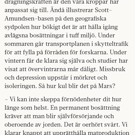
dragningskraften är den våra kroppar har
anpassat sig till. Ändå illustrerar Scott-
Amundsen-basen på den geografiska
sydpolen hur bökigt det är att hålla igång
avlägsna bosättningar i tuff miljö. Under
sommaren går transportplanen i skytteltrafik
för att fylla på förråden för forskarna. Under
vintern får de klara sig själva och studier har
visat att övervintrarna mår dåligt. Missbruk
och depression uppstår i mörkret och
isoleringen. Så hur kul blir det på Mars?
– Vi kan inte skeppa förnödenheter dit hur
länge som helst. En permanent bosättning
kräver att man blir självförsörjande och
oberoende av jorden. Det är oerhört svårt. Vi
klarar knappt att upprätthålla matproduktion