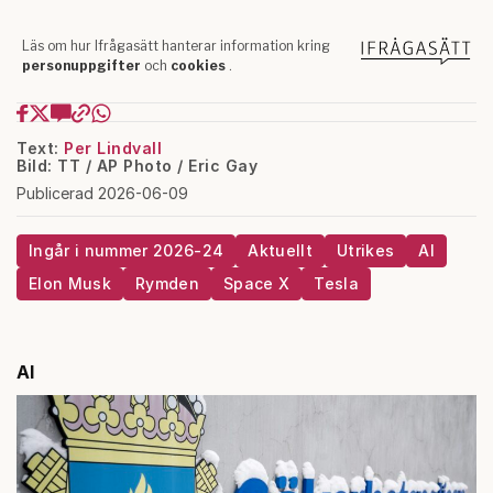
Text:
Per Lindvall
Bild: TT / AP Photo / Eric Gay
Publicerad 2026-06-09
Ingår i nummer 2026-24
Aktuellt
Utrikes
AI
Elon Musk
Rymden
Space X
Tesla
AI