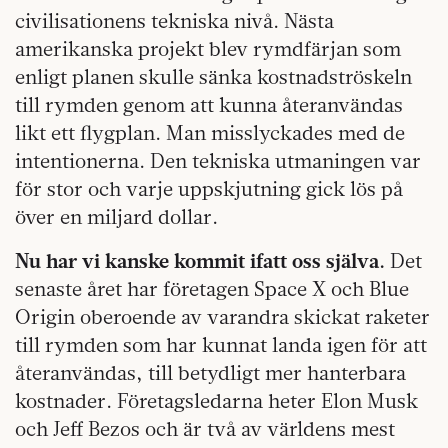
civilisationens tekniska nivå. Nästa
amerikanska projekt blev rymdfärjan som
enligt planen skulle sänka kostnadströskeln
till rymden genom att kunna återanvändas
likt ett flygplan. Man misslyckades med de
intentionerna. Den tekniska utmaningen var
för stor och varje uppskjutning gick lös på
över en miljard dollar.
Nu har vi kanske kommit ifatt oss själva.
Det
senaste året har företagen Space X och Blue
Origin oberoende av varandra skickat raketer
till rymden som har kunnat landa igen för att
återanvändas, till betydligt mer hanterbara
kostnader. Företagsledarna heter Elon Musk
och Jeff Bezos och är två av världens mest