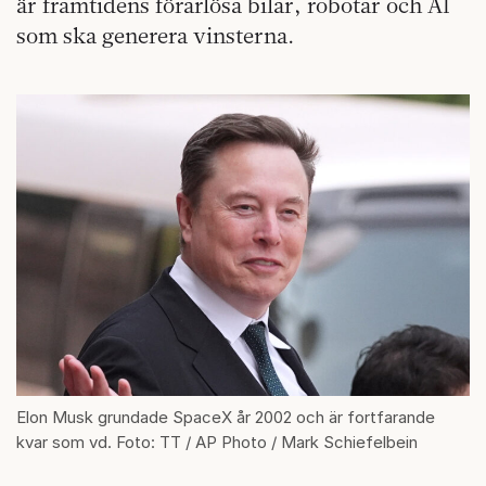
är framtidens förarlösa bilar, robotar och AI
som ska generera vinsterna.
Elon Musk grundade SpaceX år 2002 och är fortfarande
kvar som vd. Foto: TT / AP Photo / Mark Schiefelbein