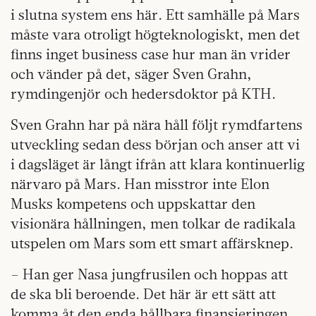
i slutna system ens här. Ett samhälle på Mars
måste vara otroligt högteknologiskt, men det
finns inget business case hur man än vrider
och vänder på det, säger Sven Grahn,
rymdingenjör och hedersdoktor på KTH.
Sven Grahn har på nära håll följt rymdfartens
utveckling sedan dess början och anser att vi
i dagsläget är långt ifrån att klara kontinuerlig
närvaro på Mars. Han misstror inte Elon
Musks kompetens och uppskattar den
visionära hållningen, men tolkar de radikala
utspelen om Mars som ett smart affärsknep.
– Han ger Nasa jungfrusilen och hoppas att
de ska bli beroende. Det här är ett sätt att
komma åt den enda hållbara finansieringen