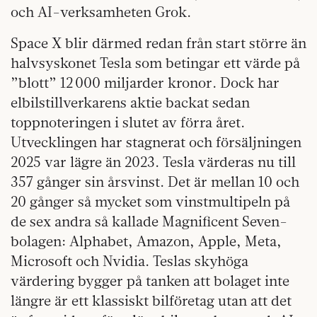
och AI-verksamheten Grok.
Space X blir därmed redan från start större än
halvsyskonet Tesla som betingar ett värde på
”blott” 12 000 miljarder kronor. Dock har
elbilstillverkarens aktie backat sedan
toppnoteringen i slutet av förra året.
Utvecklingen har stagnerat och försäljningen
2025 var lägre än 2023. Tesla värderas nu till
357 gånger sin årsvinst. Det är mellan 10 och
20 gånger så mycket som vinstmultipeln på
de sex andra så kallade Magnificent Seven-
bolagen: Alphabet, Amazon, Apple, Meta,
Microsoft och Nvidia. Teslas skyhöga
värdering bygger på tanken att bolaget inte
längre är ett klassiskt bilföretag utan att det