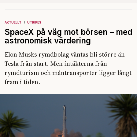
AKTUELLT
UTRIKES
SpaceX på väg mot börsen – med
astronomisk värdering
Elon Musks rymdbolag väntas bli större än
Tesla från start. Men intäkterna från
rymdturism och måntransporter ligger långt
fram i tiden.