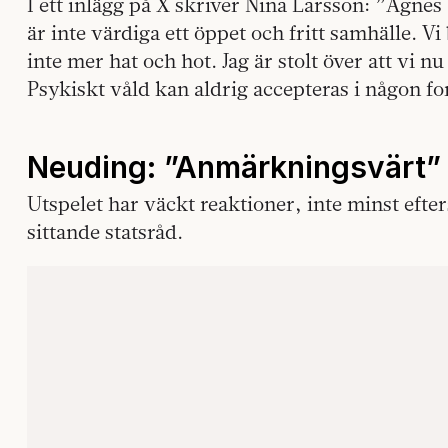
I ett inlägg på X skriver Nina Larsson: ”Agnes
är inte värdiga ett öppet och fritt samhälle. 
inte mer hat och hot. Jag är stolt över att vi 
Psykiskt våld kan aldrig accepteras i någon f
Neuding: ”Anmärkningsvärt”
Utspelet har väckt reaktioner, inte minst eft
sittande statsråd.