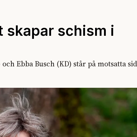
 skapar schism i
 och Ebba Busch (KD) står på motsatta sid