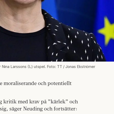
er Nina Larssons (L) utspel. Foto: TT / Jonas Ekströmer
 moraliserande och potentiellt
ig kritik med krav på ”kärlek” och
sig, säger Neuding och fortsätter: