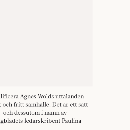
alificera Agnes Wolds uttalanden
ch fritt samhälle. Det är ett sätt
t — och dessutom i namn av
gbladets ledarskribent Paulina