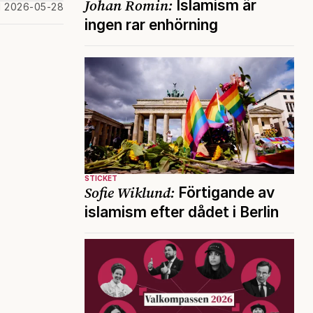
Johan Romin:
Islamism är
d 2026-05-28
ingen rar enhörning
STICKET
Sofie Wiklund:
Förtigande av
islamism efter dådet i Berlin