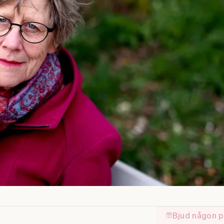
Bjud någon p