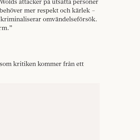
 Wolds attacker på utsatta personer
Vi behöver mer respekt och kärlek –
nu kriminaliserar omvändelseförsök.
orm.”
ersom kritiken kommer från ett