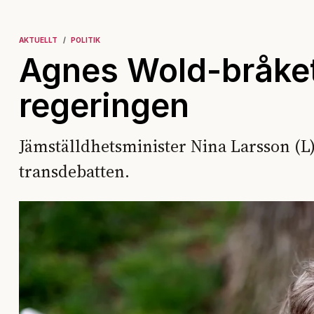
AKTUELLT
POLITIK
Agnes Wold-bråket
regeringen
Jämställdhetsminister Nina Larsson (L)
transdebatten.