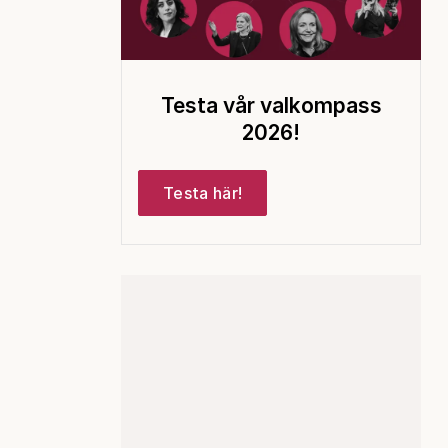
Testa vår valkompass
2026!
Testa här!