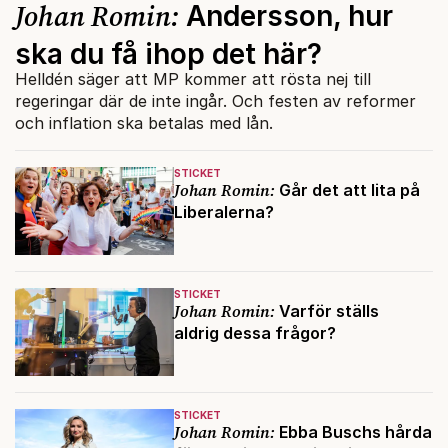
Johan Romin:
Andersson, hur
ska du få ihop det här?
Helldén säger att MP kommer att rösta nej till
regeringar där de inte ingår. Och festen av reformer
och inflation ska betalas med lån.
STICKET
Johan Romin:
Går det att lita på
Liberalerna?
STICKET
Johan Romin:
Varför ställs
aldrig dessa frågor?
STICKET
Johan Romin:
Ebba Buschs hårda