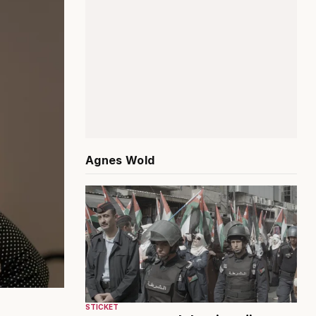
Agnes Wold
STICKET