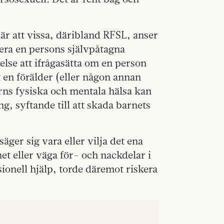
är att vissa, däribland RFSL, anser
tera en persons självpåtagna
lse att ifrågasätta om en person
tt en förälder (eller någon annan
arns fysiska och mentala hälsa kan
g, syftande till att skada barnets
säger sig vara eller vilja det ena
et eller väga för- och nackdelar i
ionell hjälp, torde däremot riskera