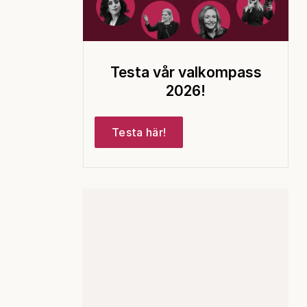
Testa vår valkompass
2026!
Testa här!