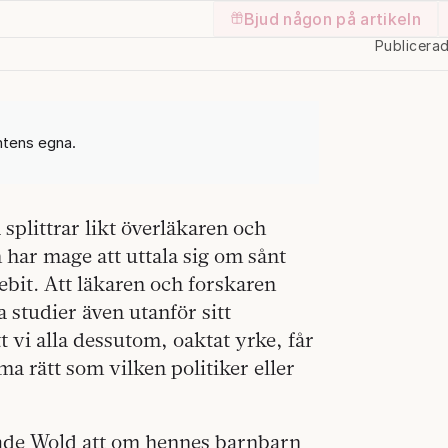
Bjud någon på artikeln
Publicera
entens egna.
splittrar likt överläkaren och
 har mage att uttala sig om sånt
ebit. Att läkaren och forskaren
 studier även utanför sitt
 vi alla dessutom, oaktat yrke, får
a rätt som vilken politiker eller
ade Wold att om hennes barnbarn