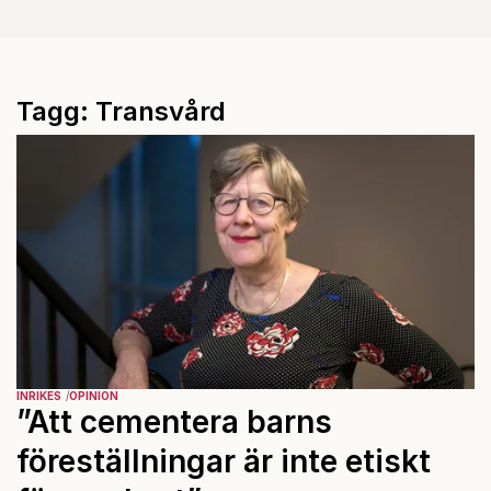
Tagg: Transvård
INRIKES
OPINION
”Att cementera barns
föreställningar är inte etiskt