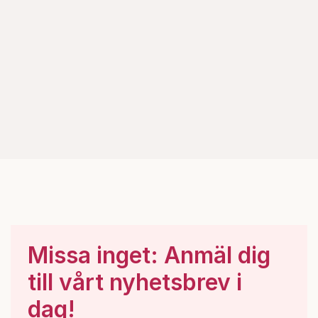
Missa inget: Anmäl dig
till vårt nyhetsbrev i
dag!