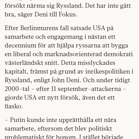
försökt närma sig Ryssland. Det har inte gått
bra, säger Deni till Fokus.
Efter Berlinmurens fall satsade USA på
samarbete och engagemang i nästan ett
decennium för att hjälpa ryssarna att bygga
en liberal och marknadsorienterad demokrati
västerländskt snitt. Detta misslyckades
kapitalt, främst på grund av inrikespolitiken i
Ryssland, enligt John Deni. Och under tidigt
2000-tal – efter 11 september-attackerna –
gjorde USA ett nytt försök, även det ett
fiasko.
– Putin kunde inte upprätthålla ett nära
samarbete, eftersom det blev politiskt
problematiskt för honom. I stället började