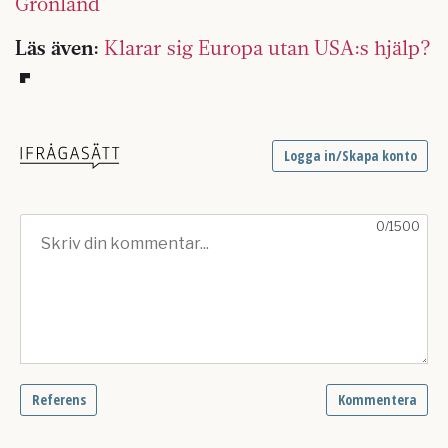
Grönland
Läs även:
Klarar sig Europa utan USA:s hjälp?