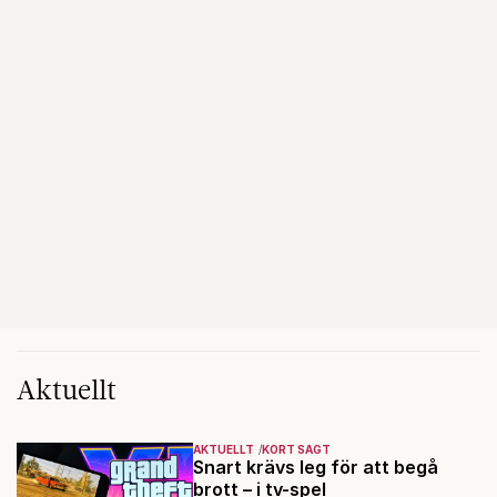
Aktuellt
AKTUELLT
KORT SAGT
Snart krävs leg för att begå
brott – i tv-spel