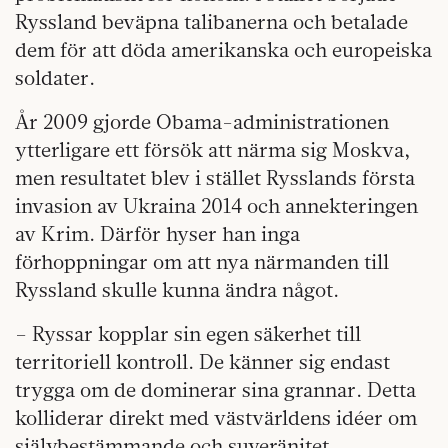
Ryssland beväpna talibanerna och betalade
dem för att döda amerikanska och europeiska
soldater.
År 2009 gjorde Obama-administrationen
ytterligare ett försök att närma sig Moskva,
men resultatet blev i stället Rysslands första
invasion av Ukraina 2014 och annekteringen
av Krim. Därför hyser han inga
förhoppningar om att nya närmanden till
Ryssland skulle kunna ändra något.
– Ryssar kopplar sin egen säkerhet till
territoriell kontroll. De känner sig endast
trygga om de dominerar sina grannar. Detta
kolliderar direkt med västvärldens idéer om
självbestämmande och suveränitet.