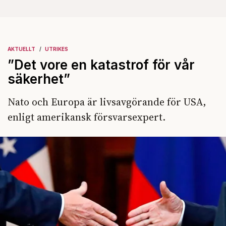
AKTUELLT
UTRIKES
”Det vore en katastrof för vår
säkerhet”
Nato och Europa är livsavgörande för USA,
enligt amerikansk försvarsexpert.