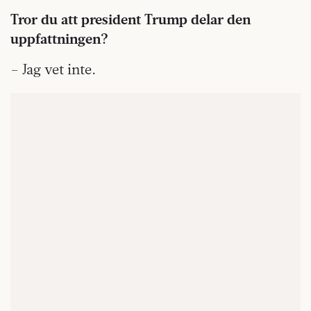
Tror du att president Trump delar den
uppfattningen?
– Jag vet inte.