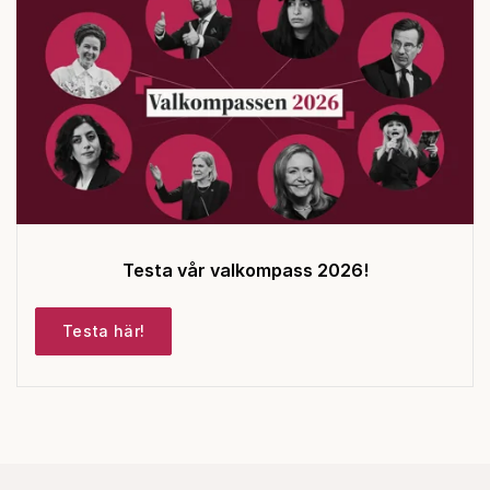
Testa vår valkompass 2026!
Testa här!