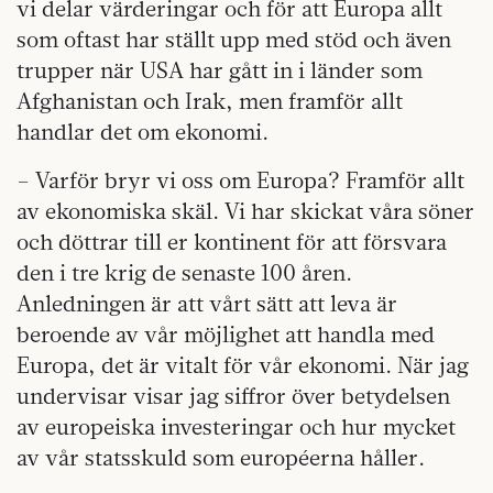
vi delar värderingar och för att Europa allt
som oftast har ställt upp med stöd och även
trupper när USA har gått in i länder som
Afghanistan och Irak, men framför allt
handlar det om ekonomi.
– Varför bryr vi oss om Europa? Framför allt
av ekonomiska skäl. Vi har skickat våra söner
och döttrar till er kontinent för att försvara
den i tre krig de senaste 100 åren.
Anledningen är att vårt sätt att leva är
beroende av vår möjlighet att handla med
Europa, det är vitalt för vår ekonomi. När jag
undervisar visar jag siffror över betydelsen
av europeiska investeringar och hur mycket
av vår statsskuld som européerna håller.