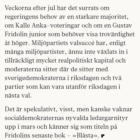
Veckorna efter jul har det surrats om
regeringens behov av en starkare majoritet,
om Kalle Anka-voteringar och om en Gustav
Fridolin junior som behöver visa trovärdighet
åt höger. Miljöpartiets valsuccé har, enligt
många miljöpartister, ännu inte växlats in i
tillräckligt mycket realpolitiskt kapital och
moderaterna sitter där de sitter med
sverigedemokraterna i riksdagen och två
partier som kan vara utanför riksdagen i
nästa val.
Det är spekulativt, visst, men kanske vaknar
socialdemokraternas nyvalda ledargarnityr
upp i mars och känner sig som titeln på
Fridolins senaste bok – »Blåsta«.