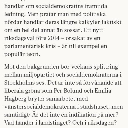
handlar om socialdemokratins framtida
ledning. Men pratar man med politiska
nördar handlar deras längre kalkyler faktiskt
om en hel del annat än sossar. Ett nytt
riksdagsval före 2014 – orsakat av en
parlamentarisk kris – är till exempel en
populär teori.
Mot den bakgrunden bör veckans splittring
mellan miljöpartiet och socialdemokraterna i
Stockholms ses. Det är inte så förvånande att
liberala gröna som Per Bolund och Emilia
Hagberg bryter samarbetet med
vänstersocial­demokraterna i stadshuset, men
samtidigt: Är det inte en indikation på mer?
Vad händer i landstinget? Och i riksdagen?