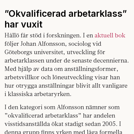
”Okvalificerad arbetarklass”
har vuxit
Hållö får stöd i forskningen. I en
aktuell bok
följer Johan Alfonsson, sociolog vid
Göteborgs universitet, utveckling för
arbetarklassen under de senaste decennierna.
Med hjälp av data om anställningsformer,
arbetsvillkor och löneutveckling visar han
hur otrygga anställningar blivit allt vanligare
i klassiska arbetaryrken.
I den kategori som Alfonsson nämner som
”okvalificerad arbetarklass” har andelen
visstidsanställda ökat stadigt sedan 2005. I
denna grupp finns yrken med låga formella