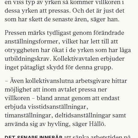
en viss typ av yrken så kommer villkoren i
dessa yrken att pressas. Och det är just det
som har skett de senaste åren, säger han.
Pressen märks tydligast genom förändrade
anställningsformer, vilket har lett till att
otryggheten har ökat i de yrken som har låga
utbildningskrav. Kollektivavtalen erbjuder
inget påtagligt skydd för denna grupp.
– Även kollektivanslutna arbetsgivare hittar
möjlighet att inom avtalet pressa ner
villkoren – bland annat genom att endast
erbjuda visstidsanställningar,
timanställningar, deltidsanställningar samt
använda sig av hyvling, säger Hållö.
att sänka arbetstiden på
DET SENARE INNEBÄR