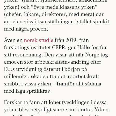
yrken) och ”övre medelklassens yrken”
(chefer, läkare, direktörer, med mera) där
andelen visstidsanställningar i stället sjunkit
med några procent.
Även en
norsk studie
från 2019, från
forskningsinstitutet CEPR, ger Hållö fog för
sitt resonemang. Den visar att när Norge tog
emot en stor arbetskraftsinvandring efter
EU:s utvidgning österut i början på
millenniet, ökade utbudet av arbetskraft
snabbt i vissa yrken – framför allt sådana
med låga språkkrav.
Forskarna fann att löneutvecklingen i dessa
yrken blev betydligt sämre än i andra. Yrken