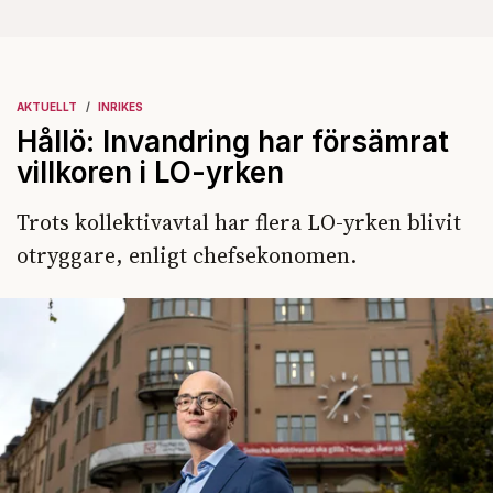
AKTUELLT
INRIKES
Hållö: Invandring har försämrat
villkoren i LO-yrken
Trots kollektivavtal har flera LO-yrken blivit
otryggare, enligt chefsekonomen.