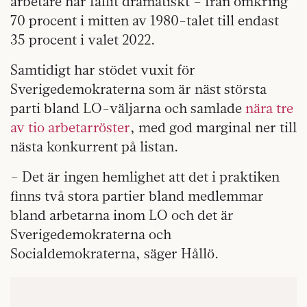
arbetare har fallit dramatiskt – från omkring
70 procent i mitten av 1980-talet till endast
35 procent i valet 2022.
Samtidigt har stödet vuxit för
Sverigedemokraterna som är näst största
parti bland LO-väljarna och samlade
nära tre
av tio arbetarröster
, med god marginal ner till
nästa konkurrent på listan.
– Det är ingen hemlighet att det i praktiken
finns två stora partier bland medlemmar
bland arbetarna inom LO och det är
Sverigedemokraterna och
Socialdemokraterna, säger Hållö.