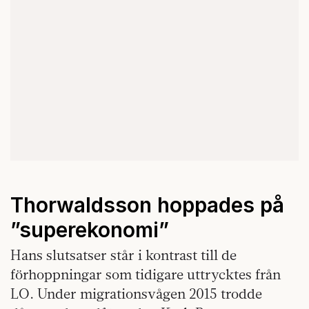
Thorwaldsson hoppades på
”superekonomi”
Hans slutsatser står i kontrast till de
förhoppningar som tidigare uttrycktes från
LO. Under migrationsvågen 2015 trodde