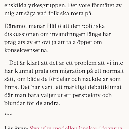
enskilda yrkesgruppen. Det vore förmätet av
mig att säga vad folk ska rösta på.
Däremot menar Hållö att den politiska
diskussionen om invandringen länge har
präglats av en ovilja att tala öppet om
konsekvenserna.
– Det är klart att det är ett problem att vi inte
har kunnat prata om migration på ett normalt
sätt, om både de fördelar och nackdelar som
finns. Det har varit ett märkligt debattklimat
där man bara väljer ut ett perspektiv och
blundar för de andra.
***
Läs även:
Svenska modellen knakar i fogarna