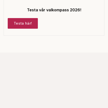
Testa vår valkompass 2026!
Testa här!