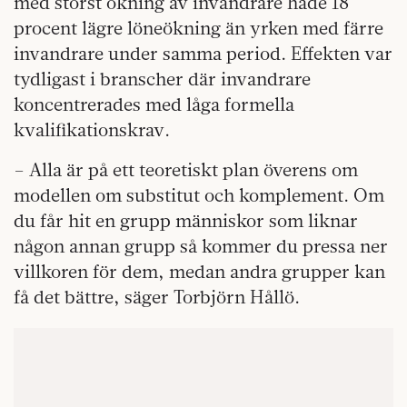
med störst ökning av invandrare hade 18
procent lägre löneökning än yrken med färre
invandrare under samma period. Effekten var
tydligast i branscher där invandrare
koncentrerades med låga formella
kvalifikationskrav.
– Alla är på ett teoretiskt plan överens om
modellen om substitut och komplement. Om
du får hit en grupp människor som liknar
någon annan grupp så kommer du pressa ner
villkoren för dem, medan andra grupper kan
få det bättre, säger Torbjörn Hållö.