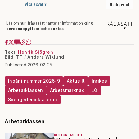
Text:
Henrik Sjögren
Bild: TT / Anders Wiklund
Publicerad 2026-02-25
Ingår i nummer 2026-9
Aktuellt
Inrikes
Arbetarklassen
Arbetsmarknad
LO
Sverigedemokraterna
Arbetarklassen
KULTUR
MÖTET