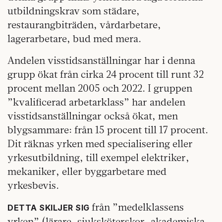
utbildningskrav som städare,
restaurangbiträden, vårdarbetare,
lagerarbetare, bud med mera.
Andelen visstidsanställningar har i denna
grupp ökat från cirka 24 procent till runt 32
procent mellan 2005 och 2022. I gruppen
”kvalificerad arbetarklass” har andelen
visstidsanställningar också ökat, men
blygsammare: från 15 procent till 17 procent.
Dit räknas yrken med specialisering eller
yrkesutbildning, till exempel elektriker,
mekaniker, eller byggarbetare med
yrkesbevis.
från ”medelklassens
DETTA SKILJER SIG
yrken” (lärare, sjuksköterskor, akademiska