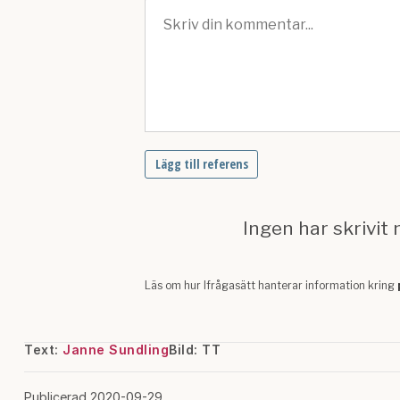
Text:
Janne Sundling
Bild: TT
Publicerad 2020-09-29