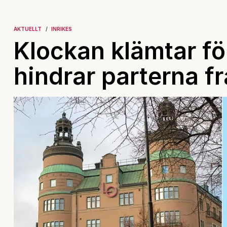
AKTUELLT
INRIKES
Klockan klämtar fö
hindrar parterna fr