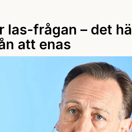
r las-frågan – det hä
ån att enas