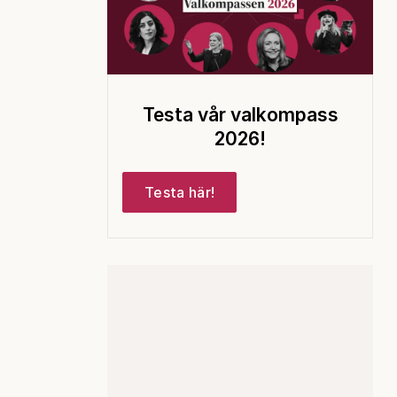
Testa vår valkompass
2026!
Testa här!