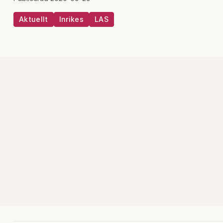
Aktuellt
Inrikes
LAS