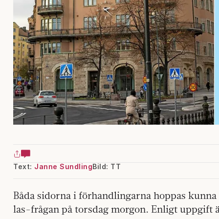
Text:
Janne Sundling
Bild: TT
Båda sidorna i förhandlingarna hoppas kunna
las-frågan på torsdag morgon. Enligt uppgift ä