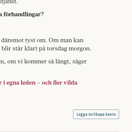
tjänst.
ga förhandlingar?
an däremot tyst om. Om man kan
lir står klart på torsdag morgon.
n, om vi kommer så långt, säger
 egna leden – och fler vilda