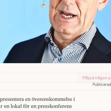
Bjud någon p
Publicera
 presentera en överenskommelse i
r en lokal för en presskonferens