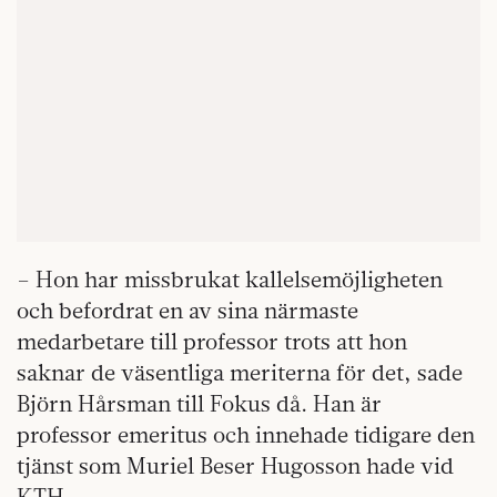
– Hon har missbrukat kallelsemöjligheten
och befordrat en av sina närmaste
medarbetare till professor trots att hon
saknar de väsentliga meriterna för det, sade
Björn Hårsman till Fokus då. Han är
professor emeritus och innehade tidigare den
tjänst som Muriel Beser Hugosson hade vid
KTH.