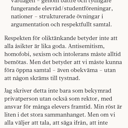
vardagen – genom bättre och tydligare
fungerande elevråd/studentföreningar,
nationer – strukturerade övningar i
argumentation och respektfullt samtal.
Respekten för oliktänkande betyder inte att
alla åsikter är lika goda. Antisemitism,
homofobi, sexism och intolerans måste alltid
bemötas. Men det betyder att vi måste kunna
föra öppna samtal – även obekväma – utan
att någon skräms till tystnad.
Jag skriver detta inte bara som bekymrad
privatperson utan också som rektor, med
ansvar för många elevers framtid. Min röst är
liten i det stora sammanhanget. Men om vi
alla väljer att tala, att säga ifrån, att inte