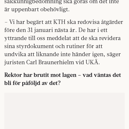
sakkunnigbedömning ska göras om det inte
är uppenbart obehövligt.
– Vi har begärt att KTH ska redovisa åtgärder
före den 31 januari nästa år. De har i ett
yttrande till oss meddelat att de ska revidera
sina styrdokument och rutiner för att
undvika att liknande inte händer igen, säger
juristen Carl Braunerhielm vid UKÄ.
Rektor har brutit mot lagen – vad väntas det
bli för påföljd av det?