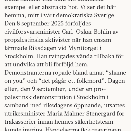
exempel eller abstrakta hot. Vi ser det här
hemma, mitt i vårt demokratiska Sverige.
Den 8 september 2025 förföljdes
civilförsvarsminister Carl-Oskar Bohlin av
propalestinska aktivister när han ensam
lämnade Riksdagen vid Mynttorget i
Stockholm. Han tvingades vända tillbaka för
att undvika att bli förföljd hem.
Demonstranterna ropade bland annat “shame
on you” och “det pågår ett folkmord”. Dagen
efter, den 9 september, under en pro-
palestinsk demonstration i Stockholm i
samband med riksdagens öppnande, utsattes
utrikesminister Maria Malmer Stenergard för
trakasserier innan hennes säkerhetsteam
kunde ingripa. Händelserna fick regeringen