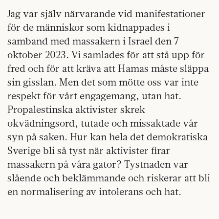
Jag var själv närvarande vid manifestationer
för de människor som kidnappades i
samband med massakern i Israel den 7
oktober 2023. Vi samlades för att stå upp för
fred och för att kräva att Hamas måste släppa
sin gisslan. Men det som mötte oss var inte
respekt för vårt engagemang, utan hat.
Propalestinska aktivister skrek
okvädningsord, tutade och missaktade vår
syn på saken. Hur kan hela det demokratiska
Sverige bli så tyst när aktivister firar
massakern på våra gator? Tystnaden var
slående och beklämmande och riskerar att bli
en normalisering av intolerans och hat.