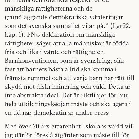
mänskliga rättigheterna och de
grundläggande demokratiska värderingar
som det svenska samhället vilar på.” (Lgr22,
kap. 1). FN:s deklaration om mänskliga
rättigheter säger att alla människor är födda
fria och lika i värde och rättigheter.
Barnkonventionen, som är svensk lag, slår
fast att barnets bästa alltid ska komma i
främsta rummet och att varje barn har rätt till
skydd mot diskriminering och våld. Detta är
inte abstrakta ideal. Det är riktlinjer för hur
hela utbildningskedjan måste och ska agera i
en tid när demokratin är under press.
Med över 20 års erfarenhet i skolans värld vill
jag därför föreslå åtgärder som måste till för