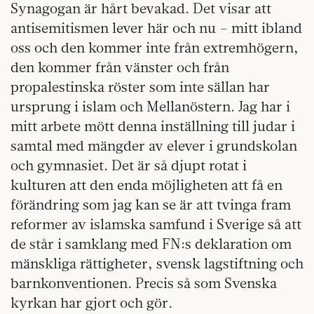
Synagogan är hårt bevakad. Det visar att
antisemitismen lever här och nu – mitt ibland
oss och den kommer inte från extremhögern,
den kommer från vänster och från
propalestinska röster som inte sällan har
ursprung i islam och Mellanöstern. Jag har i
mitt arbete mött denna inställning till judar i
samtal med mängder av elever i grundskolan
och gymnasiet. Det är så djupt rotat i
kulturen att den enda möjligheten att få en
förändring som jag kan se är att tvinga fram
reformer av islamska samfund i Sverige så att
de står i samklang med FN:s deklaration om
mänskliga rättigheter, svensk lagstiftning och
barnkonventionen. Precis så som Svenska
kyrkan har gjort och gör.