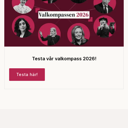
Testa vår valkompass 2026!
Testa här!