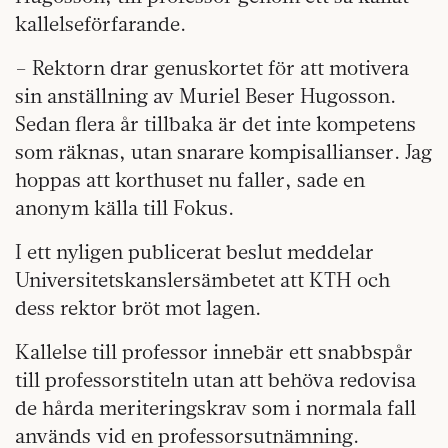
kallelseförfarande.
– Rektorn drar genuskortet för att motivera
sin anställning av Muriel Beser Hugosson.
Sedan flera år tillbaka är det inte kompetens
som räknas, utan snarare kompisallianser. Jag
hoppas att korthuset nu faller, sade en
anonym källa till Fokus.
I ett nyligen publicerat beslut meddelar
Universitetskanslersämbetet att KTH och
dess rektor bröt mot lagen.
Kallelse till professor innebär ett snabbspår
till professorstiteln utan att behöva redovisa
de hårda meriteringskrav som i normala fall
används vid en professorsutnämning.