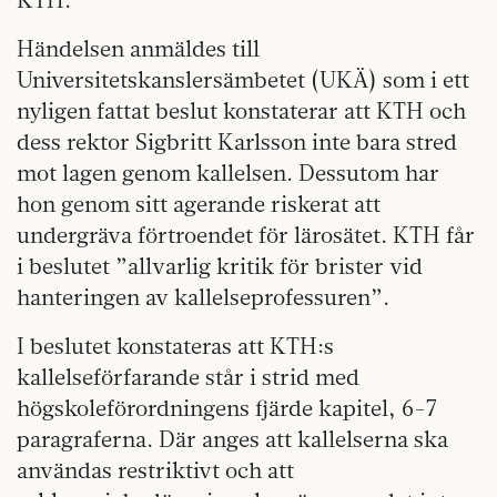
Händelsen anmäldes till
Universitetskanslersämbetet (UKÄ) som i ett
nyligen fattat beslut konstaterar att KTH och
dess rektor Sigbritt Karlsson inte bara stred
mot lagen genom kallelsen. Dessutom har
hon genom sitt agerande riskerat att
undergräva förtroendet för lärosätet. KTH får
i beslutet ”allvarlig kritik för brister vid
hanteringen av kallelseprofessuren”.
I beslutet konstateras att KTH:s
kallelseförfarande står i strid med
högskoleförordningens fjärde kapitel, 6-7
paragraferna. Där anges att kallelserna ska
användas restriktivt och att