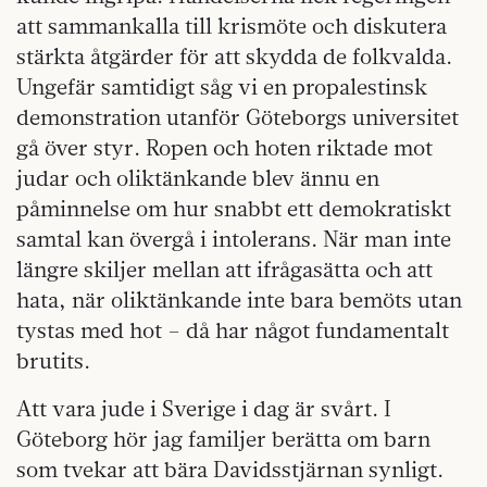
att sammankalla till krismöte och diskutera
stärkta åtgärder för att skydda de folkvalda.
Ungefär samtidigt såg vi en propalestinsk
demonstration utanför Göteborgs universitet
gå över styr. Ropen och hoten riktade mot
judar och oliktänkande blev ännu en
påminnelse om hur snabbt ett demokratiskt
samtal kan övergå i intolerans. När man inte
längre skiljer mellan att ifrågasätta och att
hata, när oliktänkande inte bara bemöts utan
tystas med hot – då har något fundamentalt
brutits.
Att vara jude i Sverige i dag är svårt. I
Göteborg hör jag familjer berätta om barn
som tvekar att bära Davidsstjärnan synligt.