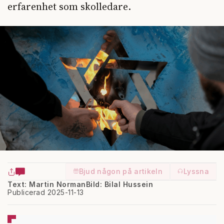
erfarenhet som skolledare.
Bjud någon på artikeln
Lyssna
Text: Martin Norman
Bild: Bilal Hussein
Publicerad 2025-11-13