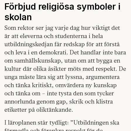
Förbjud religiösa symboler i
skolan
Som rektor ser jag varje dag hur viktigt det
är att eleverna och studenterna i hela
utbildningskedjan får redskap för att förstå
och leva i en demokrati. Det handlar inte bara
om samhällskunskap, utan om att bygga en
kultur där olika åsikter möts med respekt. De
unga måste lära sig att lyssna, argumentera
och tänka kritiskt, omvärdera ny kunskap
och tänka om – inte tysta den som tycker
annorlunda genom gap, skrik och klistra
etiketter på oliktänkande.
I läroplanen står tydligt: ”Utbildningen ska
förmedla och förankra respekt för de