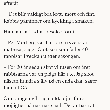
efteråt.
– Det blir väldigt bra kött, mört och fint.
Rabbis påminner om kyckling i smaken.
Han har haft »fint besök« förut.
– Per Morberg var här på sin svenska
matresa, säger Olofsson som fäller 40
rabbisar i veckan under säsongen.
– För 20 år sedan sköt vi tusen om året,
rabbisarna var en plåga här ute. Jag sköt
nästan hundra själv på en enda dag, säger
han till GA.
Om kungen vill jaga udda djur finns
möjlighet på närmare håll. Det är bara att