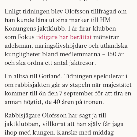
Enligt tidningen blev Olofsson tillfrågad om
han kunde låna ut sina marker till HM
Konungens jaktklubb. I år firar klubben –
som Fokus
tidigare har berättat
mönstrar
adelsmän, näringslivshöjdare och utländska
kungligheter bland medlemmarna – 150 år
och ska ordna ett antal jaktresor.
En alltså till Gotland. Tidningen spekulerar i
om rabbisjakten går av stapeln när majestätet
kommer till ön den 7 september för att fira en
annan högtid, de 40 åren på tronen.
Rabbisjägare Olofsson har sagt ja till
jaktklubben, villkorat att han själv får jaga
ihop med kungen. Kanske med middag