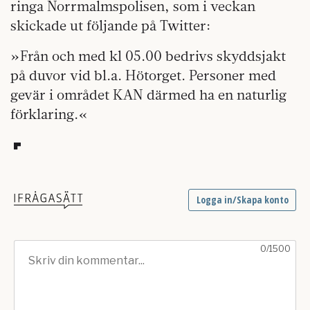
ringa Norrmalmspolisen, som i veckan
skickade ut följande på Twitter:
»Från och med kl 05.00 bedrivs skyddsjakt
på duvor vid bl.a. Hötorget. Personer med
gevär i området KAN därmed ha en naturlig
förklaring.«