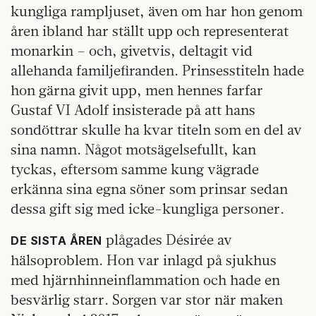
kungliga rampljuset, även om har hon genom
åren ibland har ställt upp och representerat
monarkin – och, givetvis, deltagit vid
allehanda familjefiranden. Prinsesstiteln hade
hon gärna givit upp, men hennes farfar
Gustaf VI Adolf insisterade på att hans
sondöttrar skulle ha kvar titeln som en del av
sina namn. Något motsägelsefullt, kan
tyckas, eftersom samme kung vägrade
erkänna sina egna söner som prinsar sedan
dessa gift sig med icke-kungliga personer.
plågades Désirée av
DE SISTA ÅREN
hälsoproblem. Hon var inlagd på sjukhus
med hjärnhinneinflammation och hade en
besvärlig starr. Sorgen var stor när maken