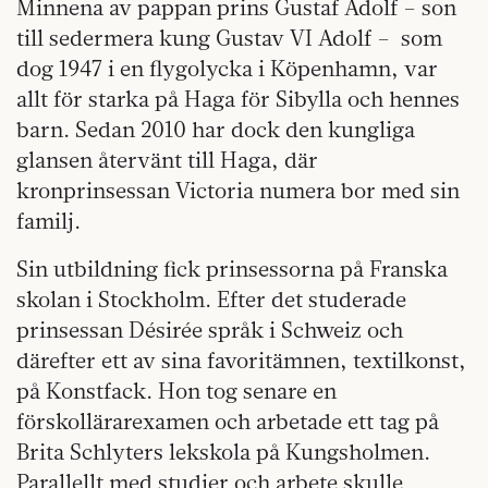
Minnena av pappan prins Gustaf Adolf – son
till sedermera kung Gustav VI Adolf – som
dog 1947 i en flygolycka i Köpenhamn, var
allt för starka på Haga för Sibylla och hennes
barn. Sedan 2010 har dock den kungliga
glansen återvänt till Haga, där
kronprinsessan Victoria numera bor med sin
familj.
Sin utbildning fick prinsessorna på Franska
skolan i Stockholm. Efter det studerade
prinsessan Désirée språk i Schweiz och
därefter ett av sina favoritämnen, textilkonst,
på Konstfack. Hon tog senare en
förskollärarexamen och arbetade ett tag på
Brita Schlyters lekskola på Kungsholmen.
Parallellt med studier och arbete skulle