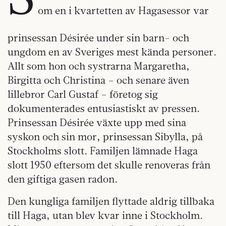
om en i kvartetten av Hagasessor var
prinsessan Désirée under sin barn- och
ungdom en av Sveriges mest kända personer.
Allt som hon och systrarna Margaretha,
Birgitta och Christina – och senare även
lillebror Carl Gustaf – företog sig
dokumenterades entusiastiskt av pressen.
Prinsessan Désirée växte upp med sina
syskon och sin mor, prinsessan Sibylla, på
Stockholms slott. Familjen lämnade Haga
slott 1950 eftersom det skulle renoveras från
den giftiga gasen radon.
Den kungliga familjen flyttade aldrig tillbaka
till Haga, utan blev kvar inne i Stockholm.