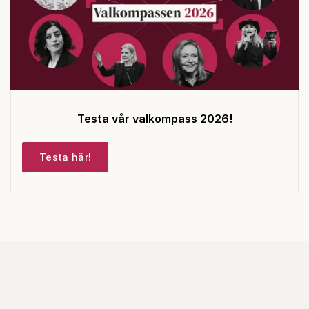
Testa vår valkompass 2026!
Testa här!