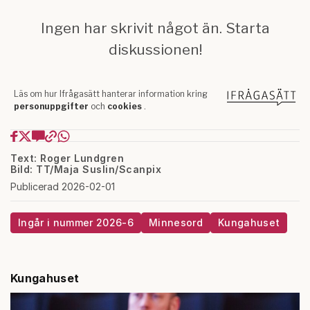
Text: Roger Lundgren
Bild: TT/Maja Suslin/Scanpix
Publicerad 2026-02-01
Ingår i nummer 2026-6
Minnesord
Kungahuset
Kungahuset