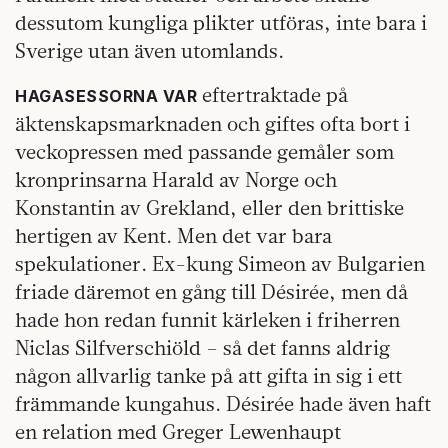
dessutom kungliga plikter utföras, inte bara i
Sverige utan även utomlands.
eftertraktade på
HAGASESSORNA VAR
äktenskapsmarknaden och giftes ofta bort i
veckopressen med passande gemåler som
kronprinsarna Harald av Norge och
Konstantin av Grekland, eller den brittiske
hertigen av Kent. Men det var bara
spekulationer. Ex-kung Simeon av Bulgarien
friade däremot en gång till Désirée, men då
hade hon redan funnit kärleken i friherren
Niclas Silfverschiöld – så det fanns aldrig
någon allvarlig tanke på att gifta in sig i ett
främmande kungahus. Désirée hade även haft
en relation med Greger Lewenhaupt