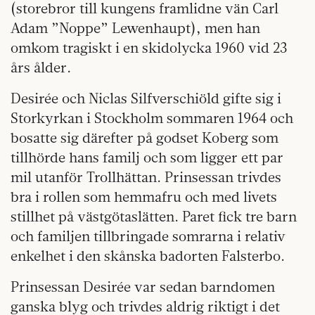
(storebror till kungens framlidne vän Carl
Adam ”Noppe” Lewenhaupt), men han
omkom tragiskt i en skidolycka 1960 vid 23
års ålder.
Desirée och Niclas Silfverschiöld gifte sig i
Storkyrkan i Stockholm sommaren 1964 och
bosatte sig därefter på godset Koberg som
tillhörde hans familj och som ligger ett par
mil utanför Trollhättan. Prinsessan trivdes
bra i rollen som hemmafru och med livets
stillhet på västgötaslätten. Paret fick tre barn
och familjen tillbringade somrarna i relativ
enkelhet i den skånska badorten Falsterbo.
Prinsessan Desirée var sedan barndomen
ganska blyg och trivdes aldrig riktigt i det