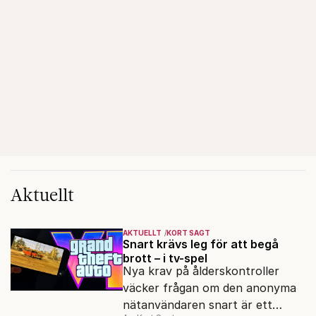
Aktuellt
AKTUELLT
KORT SAGT
Snart krävs leg för att begå
brott – i tv-spel
Nya krav på ålderskontroller
väcker frågan om den anonyma
nätanvändaren snart är ett