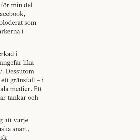
 för min del
Facebook,
xploderat som
arkerna i
erkad i
ungefär lika
lv. Dessutom
tt gränsfall – i
iala medier. Ett
lar tankar och
g att varje
nska snart,
nsk