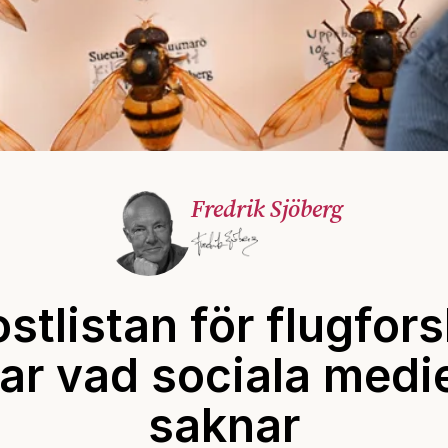
Fredrik Sjöberg
stlistan för flugfor
ar vad sociala medi
saknar