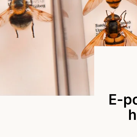
E-po
h