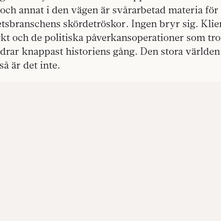
och annat i den vägen är svårarbetad materia för
branschens skördetröskor. Ingen bryr sig. Klient
rkt och de politiska påverkansoperationer som trot
rar knappast historiens gång. Den stora världen 
å är det inte.