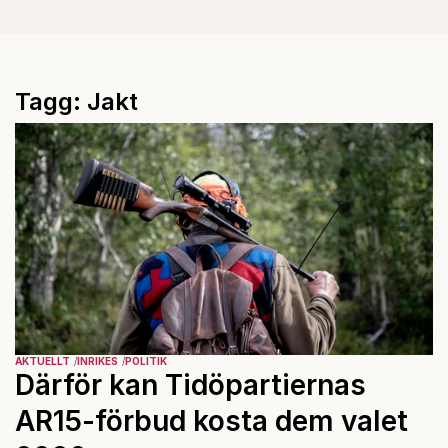
Tagg: Jakt
AKTUELLT
INRIKES
POLITIK
Därför kan Tidöpartiernas
AR15-förbud kosta dem valet