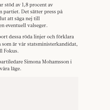
ar stöd av 1,8 procent av
partiet. Det sätter press på
t att säga nej till
n eventuell valseger.
bort dessa röda linjer och förklara
 som är vår statsministerkandidat,
ll Fokus.
partiledare Simona Mohamsson i
svåra läge.