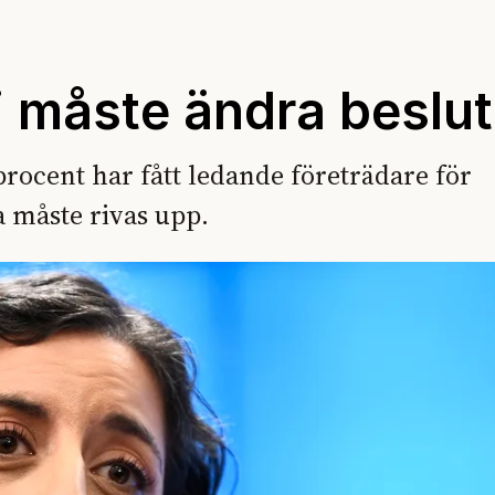
Vi måste ändra beslut
procent har fått ledande företrädare för
a måste rivas upp.