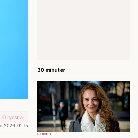
30 minuter
Lyssna
ad 2026-01-15
STICKET