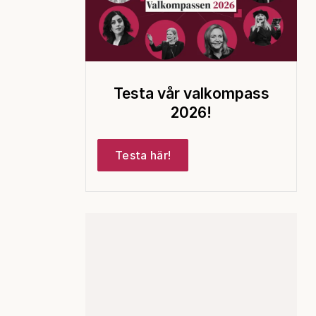
Testa vår valkompass
2026!
Testa här!