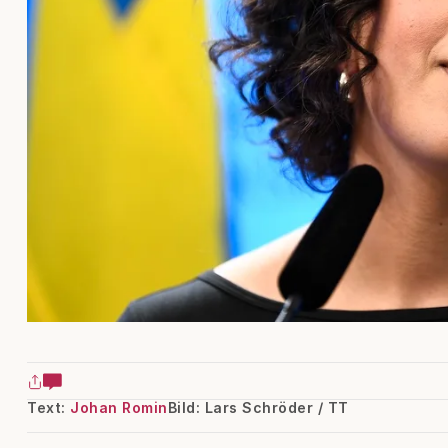
Text:
Johan Romin
Bild: Lars Schröder / TT