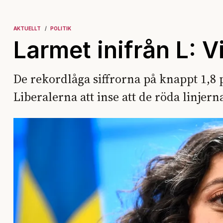
AKTUELLT
POLITIK
Larmet inifrån L: 
De rekordlåga siffrorna på knappt 1,8 
Liberalerna att inse att de röda linjern