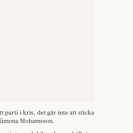
tt parti i kris, det går inte att sticka
sa Simona Mohamsson.