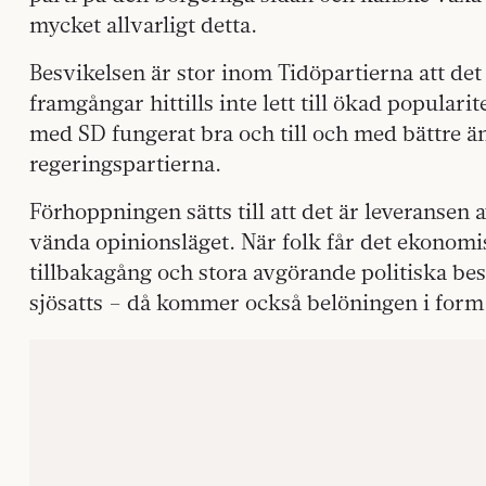
mycket allvarligt detta.
Besvikelsen är stor inom Tidöpartierna att det
framgångar hittills inte lett till ökad populari
med SD fungerat bra och till och med bättre ä
regeringspartierna.
Förhoppningen sätts till att det är leveransen 
vända opinionsläget. När folk får det ekonomis
tillbakagång och stora avgörande politiska be
sjösatts – då kommer också belöningen i form 