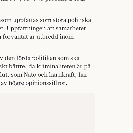
 som uppfattas som stora politiska
tet. Uppfattningen att samarbetet
n förväntat är utbredd inom
av den förda politiken som ska
kt bättre, då kriminaliteten är på
slut, som Nato och kärnkraft, har
av högre opinionssiffror.