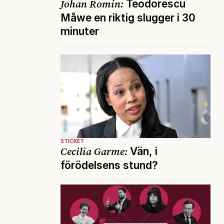
Johan Romin:
Teodorescu
Måwe en riktig slugger i 30
minuter
STICKET
Cecilia Garme:
Vän, i
förödelsens stund?