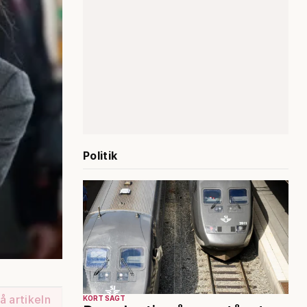
Politik
å artikeln
KORT SAGT