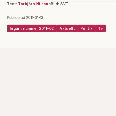
Text:
Torbjörn Nilsson
Bild: SVT
Publicerad 2011-01-13
Ingår i nummer 2011-02
Aktuellt
Politik
Tv