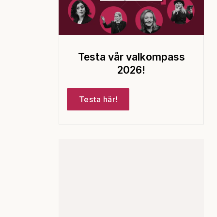
Testa vår valkompass
2026!
Testa här!