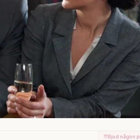
Bjud någon p