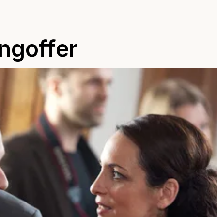
ingoffer