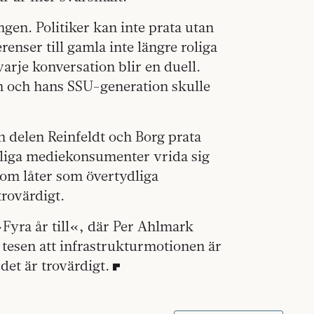
gen. Politiker kan inte prata utan
enser till gamla inte längre roliga
arje konversation blir en duell.
n och hans SSU-generation skulle
en delen Reinfeldt och Borg prata
tliga mediekonsumenter vrida sig
 som låter som övertydliga
rovärdigt.
Fyra år till«, där Per Ahlmark
 tesen att infrastrukturmotionen är
det är trovärdigt.