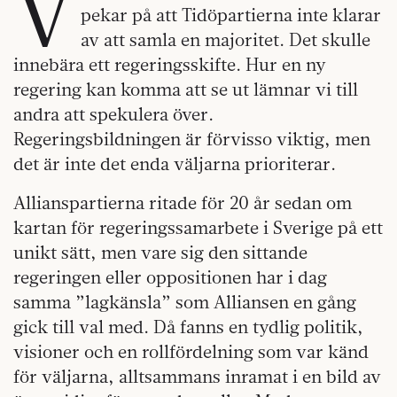
V
pekar på att Tidöpartierna inte klarar
av att samla en majoritet. Det skulle
innebära ett regeringsskifte. Hur en ny
regering kan komma att se ut lämnar vi till
andra att spekulera över.
Regeringsbildningen är förvisso viktig, men
det är inte det enda väljarna prioriterar.
Allianspartierna ritade för 20 år sedan om
kartan för regeringssamarbete i Sverige på ett
unikt sätt, men vare sig den sittande
regeringen eller oppositionen har i dag
samma ”lagkänsla” som Alliansen en gång
gick till val med. Då fanns en tydlig politik,
visioner och en rollfördelning som var känd
för väljarna, alltsammans inramat i en bild av