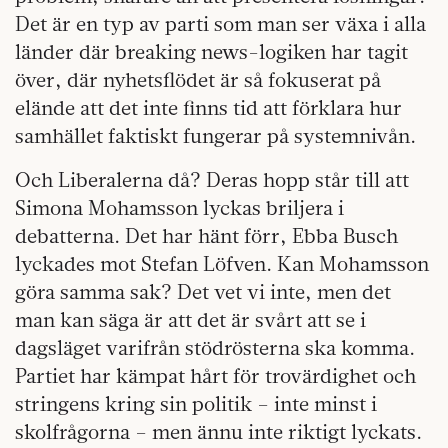
Det är en typ av parti som man ser växa i alla
länder där breaking news-logiken har tagit
över, där nyhetsflödet är så fokuserat på
elände att det inte finns tid att förklara hur
samhället faktiskt fungerar på systemnivån.
Och Liberalerna då? Deras hopp står till att
Simona Mohamsson lyckas briljera i
debatterna. Det har hänt förr, Ebba Busch
lyckades mot Stefan Löfven. Kan Mohamsson
göra samma sak? Det vet vi inte, men det
man kan säga är att det är svårt att se i
dagsläget varifrån stödrösterna ska komma.
Partiet har kämpat hårt för trovärdighet och
stringens kring sin politik – inte minst i
skolfrågorna – men ännu inte riktigt lyckats.