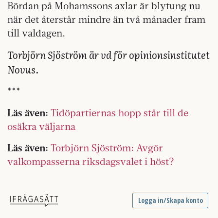
Bördan på Mohamssons axlar är blytung nu
när det återstår mindre än två månader fram
till valdagen.
Torbjörn Sjöström är vd för opinionsinstitutet
Novus.
***
Läs även:
Tidöpartiernas hopp står till de
osäkra väljarna
Läs även:
Torbjörn Sjöström: Avgör
valkompasserna riksdagsvalet i höst?