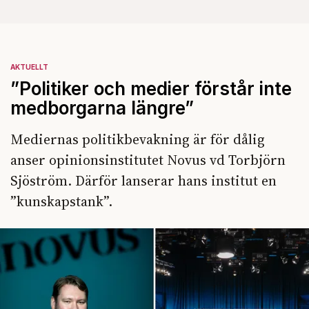
AKTUELLT
”Politiker och medier förstår inte
medborgarna längre”
Mediernas politikbevakning är för dålig
anser opinionsinstitutet Novus vd Torbjörn
Sjöström. Därför lanserar hans institut en
”kunskapstank”.