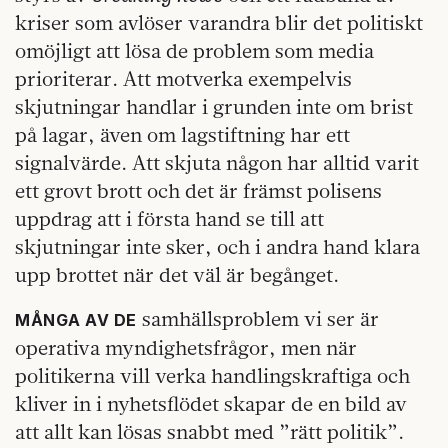
kriser som avlöser varandra blir det politiskt
omöjligt att lösa de problem som media
prioriterar. Att motverka exempelvis
skjutningar handlar i grunden inte om brist
på lagar, även om lagstiftning har ett
signalvärde. Att skjuta någon har alltid varit
ett grovt brott och det är främst polisens
uppdrag att i första hand se till att
skjutningar inte sker, och i andra hand klara
upp brottet när det väl är begånget.
samhällsproblem vi ser är
MÅNGA AV DE
operativa myndighetsfrågor, men när
politikerna vill verka handlingskraftiga och
kliver in i nyhetsflödet skapar de en bild av
att allt kan lösas snabbt med ”rätt politik”.