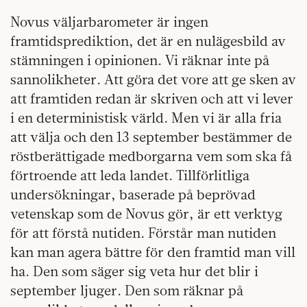
Novus väljarbarometer är ingen
framtidsprediktion, det är en nulägesbild av
stämningen i opinionen. Vi räknar inte på
sannolikheter. Att göra det vore att ge sken av
att framtiden redan är skriven och att vi lever
i en deterministisk värld. Men vi är alla fria
att välja och den 13 september bestämmer de
röstberättigade medborgarna vem som ska få
förtroende att leda landet. Tillförlitliga
undersökningar, baserade på beprövad
vetenskap som de Novus gör, är ett verktyg
för att förstå nutiden. Förstår man nutiden
kan man agera bättre för den framtid man vill
ha. Den som säger sig veta hur det blir i
september ljuger. Den som räknar på