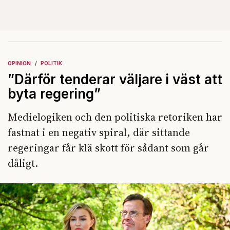
OPINION
POLITIK
”Därför tenderar väljare i väst att
byta regering”
Medielogiken och den politiska retoriken har
fastnat i en negativ spiral, där sittande
regeringar får klä skott för sådant som går
dåligt.