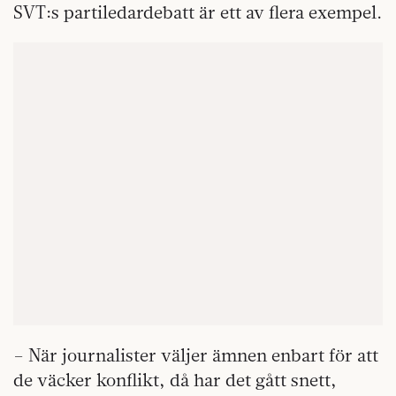
SVT:s partiledardebatt är ett av flera exempel.
– När journalister väljer ämnen enbart för att
de väcker konflikt, då har det gått snett,