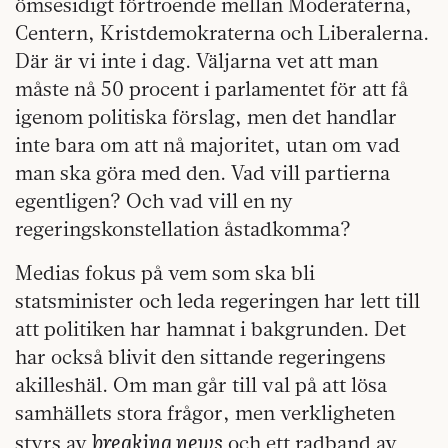
ömsesidigt förtroende mellan Moderaterna,
Centern, Kristdemokraterna och Liberalerna.
Där är vi inte i dag. Väljarna vet att man
måste nå 50 procent i parlamentet för att få
igenom politiska förslag, men det handlar
inte bara om att nå majoritet, utan om vad
man ska göra med den. Vad vill partierna
egentligen? Och vad vill en ny
regeringskonstellation åstadkomma?
Medias fokus på vem som ska bli
statsminister och leda regeringen har lett till
att politiken har hamnat i bakgrunden. Det
har också blivit den sittande regeringens
akilleshäl. Om man går till val på att lösa
samhällets stora frågor, men verkligheten
breaking news
styrs av
och ett radband av