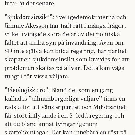
lutar åt det senare.
”Sjukdomsinsikt”:
Sverigedemokraterna och
Jimmie Åkesson har haft rätt i många frågor,
vilket tvingade stora delar av det politiska
fältet att ändra syn på invandring. Även om
SD inte själva kan bilda regering, har partiet
skapat en sjukdomsinsikt som krävdes för att
problemen ska tas på allvar. Detta kan väga
tungt i för vissa väljare.
”Ideologisk oro”:
Bland det som en gång
kallades ”allmänborgerliga väljare” finns en
rädsla för att Vänsterpartiet och Miljöpartiet
får stort inflytande i en S-ledd regering och
att de bland annat tvingar igenom
skattehöjningar. Det kan innebära en röst på