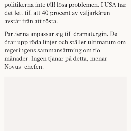
vill
politikerna inte
lösa problemen. I USA har
det lett till att 40 procent av väljarkåren
avstår från att rösta.
Partierna anpassar sig till dramaturgin. De
drar upp röda linjer och ställer ultimatum om
regeringens sammansättning om tio
månader. Ingen tjänar på detta, menar
Novus-chefen.