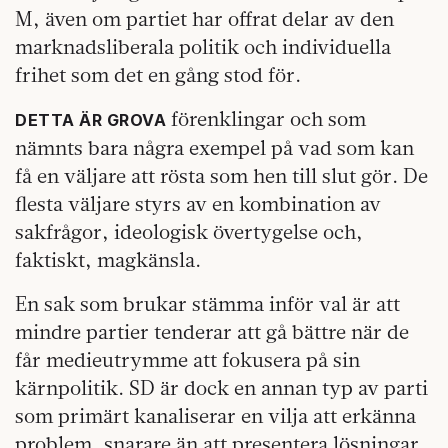
M, även om partiet har offrat delar av den
marknadsliberala politik och individuella
frihet som det en gång stod för.
förenklingar och som
DETTA ÄR GROVA
nämnts bara några exempel på vad som kan
få en väljare att rösta som hen till slut gör. De
flesta väljare styrs av en kombination av
sakfrågor, ideologisk övertygelse och,
faktiskt, magkänsla.
En sak som brukar stämma inför val är att
mindre partier tenderar att gå bättre när de
får medieutrymme att fokusera på sin
kärnpolitik. SD är dock en annan typ av parti
som primärt kanaliserar en vilja att erkänna
problem, snarare än att presentera lösningar.