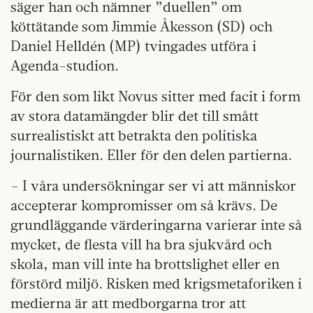
säger han och nämner ”duellen” om
köttätande som Jimmie Åkesson (SD) och
Daniel Helldén (MP) tvingades utföra i
Agenda-studion.
För den som likt Novus sitter med facit i form
av stora datamängder blir det till smått
surrealistiskt att betrakta den politiska
journalistiken. Eller för den delen partierna.
– I våra undersökningar ser vi att människor
accepterar kompromisser om så krävs. De
grundläggande värderingarna varierar inte så
mycket, de flesta vill ha bra sjukvård och
skola, man vill inte ha brottslighet eller en
förstörd miljö. Risken med krigsmetaforiken i
medierna är att medborgarna tror att