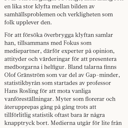
en lika stor klyfta mellan bilden av
samhällsproblemen och verkligheten som
folk upplever den.
För att försöka överbrygga klyftan samlar
han, tillsammans med Fokus som
mediepartner, därför experter på opinion,
attityder och värderingar för att presentera
medborgarna i helfigur. Bland talarna finns
Olof Gränström som var del av Gap-minder,
statistikbyrån som startades av professor
Hans Rosling för att mota vanliga
vanföreställningar. Myter som florerar och
återupprepas gång på gång trots att
tillförlitlig statistik oftast bara är några
knapptryck bort. Medierna utgår för lite från