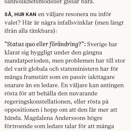
sannolikhetsmodeller gissar bara.
en väljare resonera nu inför
SÅ, HUR KAN
valet? Här är några infallsvinklar (men långt
ifrån alla tänkbara):
”Status quo eller förändring?”:
Sverige har
klarat sig hyggligt under den gångna
mandatperioden, men problemen har till stor
del varit globala och statsministern har för
många framstått som en passiv iakttagare
snarare än en ledare. En väljare kan antingen
rösta för att behålla den nuvarande
regeringskonstellationen, eller rösta på
oppositionen i hopp om att den får mer att
hända. Magdalena Anderssons högre
förtroende som ledare talar för att många