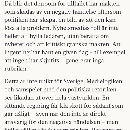
Då blir det den som för tillfället har makten
som skadas av en negativ händelse eftersom
politiken har skapat en bild av att den kan
lösa alla problem. Nyhetsmedias roll är inte
heller att hylla ledaren, utan berätta om
nyheter och att kritiskt granska makten. Att
ingenting har hänt en given dag – till exempel
att ingen har skjutits – genererar inga
rubriker.
Detta är inte unikt för Sverige. Medielogiken
och samspelet med den politiska retoriken
ser likadan ut över hela västvärlden. En
sittande regering får klä skott för sådant som
går dåligt – även när den inte är direkt
ansvarig för den negativa händelsen – men
hyllas sällan för det som går bra. Regeringen