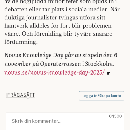
av de högljudda minoriteter som bjuds in i
debatten eller tar plats i sociala medier. När
duktiga journalister tvingas utföra sitt
hantverk alldeles för fort blir problemen
värre. Och förenkling blir tyvärr snarare
fördumning.
Novus Knowledge Day går av stapeln den 6
november på Operaterrassen i Stockholm.
novus.se/novus-knowledge-day-2025/