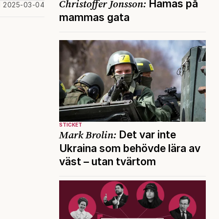
Christoffer Jonsson:
Hamas på
d 2025-03-04
mammas gata
STICKET
Mark Brolin:
Det var inte
Ukraina som behövde lära av
väst – utan tvärtom