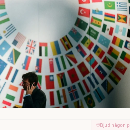
Bjud någon p