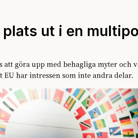
plats ut i en multipo
s att göra upp med behagliga myter och 
tt EU har intressen som inte andra delar.