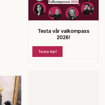
Testa vår valkompass
2026!
Testa här!