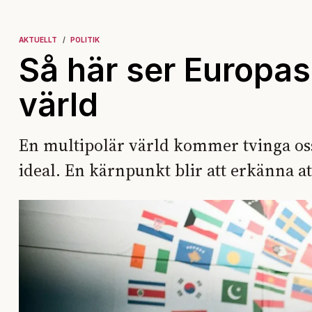
AKTUELLT
POLITIK
Så här ser Europas 
värld
En multipolär värld kommer tvinga os
ideal. En kärnpunkt blir att erkänna a