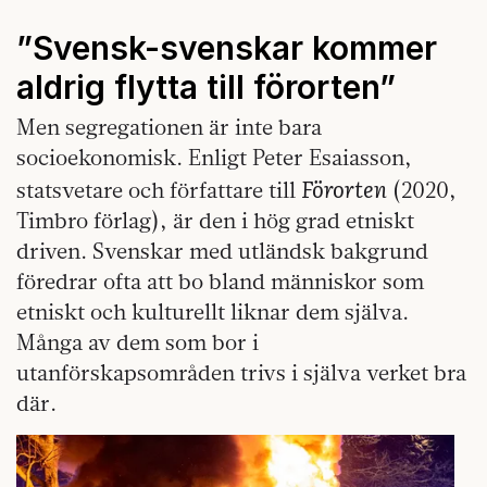
”Svensk-svenskar kommer
aldrig flytta till förorten”
Men segregationen är inte bara
socioekonomisk. Enligt Peter Esaiasson,
Förorten
statsvetare och författare till
(2020,
Timbro förlag), är den i hög grad etniskt
driven. Svenskar med utländsk bakgrund
föredrar ofta att bo bland människor som
etniskt och kulturellt liknar dem själva.
Många av dem som bor i
utanförskapsområden trivs i själva verket bra
där.