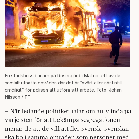
En stadsbuss brinner på Rosengård i Malmö, ett av de
särskilt utsatta områden där det är ”svårt eller nästintill
omöjligt” för polisen att utföra sitt arbete. Foto: Johan
Nilsson / TT
– När ledande politiker talar om att vända på
varje sten för att bekämpa segregationen
menar de att de vill att fler svensk-svenskar
ska bo i samma områden som personer med