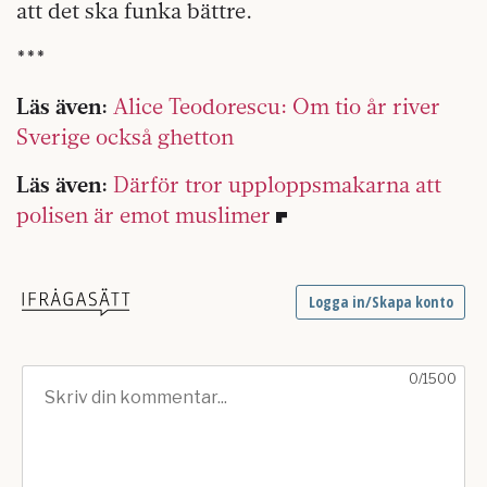
att det ska funka bättre.
***
Läs även:
Alice Teodorescu: Om tio år river
Sverige också ghetton
Läs även:
Därför tror upploppsmakarna att
polisen är emot muslimer