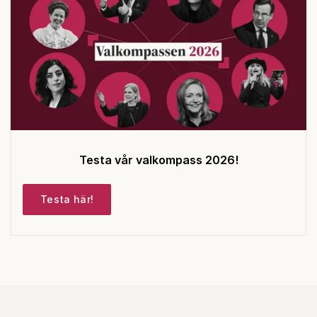
Testa vår valkompass 2026!
Testa här!