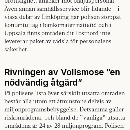
brottslighet, attacker mot blåljuspersonal.
Även annan samhällsservice blir lidande – i
vissa delar av Linköping har polisen stoppat
kontantuttag i bankomater nattetid och i
Uppsala finns områden dit Postnord inte
levererar paket av rädsla för personalens
säkerhet.
Rivningen av Vollsmose ”en
nödvändig åtgärd”
På polisens lista över särskilt utsatta områden
består alla utom ett åtminstone delvis av
miljonprogramsbebyggelse. Detsamma gäller
riskområdena, och bland de ”vanliga” utsatta
områdena är 24 av 28 miljonprogram. Polisen