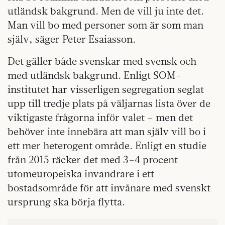
utländsk bakgrund. Men de vill ju inte det.
Man vill bo med personer som är som man
själv, säger Peter Esaiasson.
Det gäller både svenskar med svensk och
med utländsk bakgrund. Enligt SOM-
institutet har visserligen segregation seglat
upp till tredje plats på väljarnas lista över de
viktigaste frågorna inför valet – men det
behöver inte innebära att man själv vill bo i
ett mer heterogent område. Enligt en studie
från 2015 räcker det med 3–4 procent
utomeuropeiska invandrare i ett
bostadsområde för att invånare med svenskt
ursprung ska börja flytta.