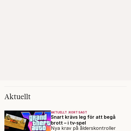
Aktuellt
AKTUELLT
KORT SAGT
Snart krävs leg för att begå
brott – i tv-spel
Nya krav på ålderskontroller