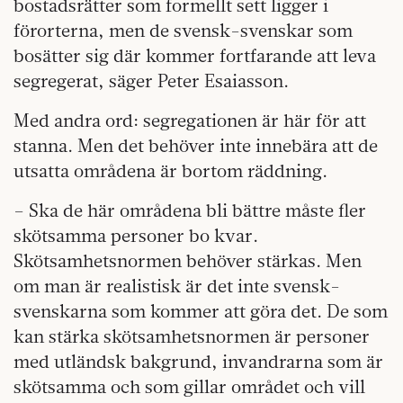
bostadsrätter som formellt sett ligger i
förorterna, men de svensk-svenskar som
bosätter sig där kommer fortfarande att leva
segregerat, säger Peter Esaiasson.
Med andra ord: segregationen är här för att
stanna. Men det behöver inte innebära att de
utsatta områdena är bortom räddning.
– Ska de här områdena bli bättre måste fler
skötsamma personer bo kvar.
Skötsamhetsnormen behöver stärkas. Men
om man är realistisk är det inte svensk-
svenskarna som kommer att göra det. De som
kan stärka skötsamhetsnormen är personer
med utländsk bakgrund, invandrarna som är
skötsamma och som gillar området och vill