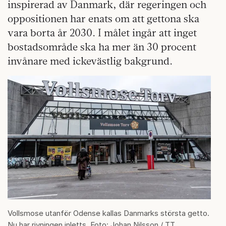
inspirerad av Danmark, där regeringen och
oppositionen har enats om att gettona ska
vara borta år 2030. I målet ingår att inget
bostadsområde ska ha mer än 30 procent
invånare med ickevästlig bakgrund.
Vollsmose utanför Odense kallas Danmarks största getto.
Nu har rivningen inletts. Foto: Johan Nilsson / TT