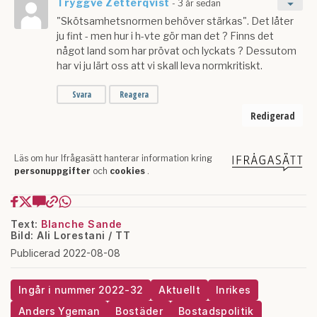
Text:
Blanche Sande
Bild: Ali Lorestani / TT
Publicerad 2022-08-08
Ingår i nummer 2022-32
Aktuellt
Inrikes
Anders Ygeman
Bostäder
Bostadspolitik