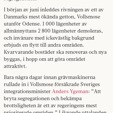
I början av juni inleddes rivningen av ett av
Danmarks mest ökända getton, Vollsmose
utanför Odense. 1 000 lägenheter av
allmännyttans 2 800 lägenheter demoleras,
och invånare med ickevästlig bakgrund
erbjuds en flytt till andra områden.
Kvarvarande bostäder ska renoveras och nya
byggas, i hopp om att göra området
attraktivt.
Bara några dagar innan grävmaskinerna
rullade in i Vollsmose försäkrade Sveriges
integrationsminister
Anders Ygeman
: ”Att
bryta segregationen och bekämpa
brottsligheten är ett av regeringens mest
prioriterade områden.” Liknande uttalanden