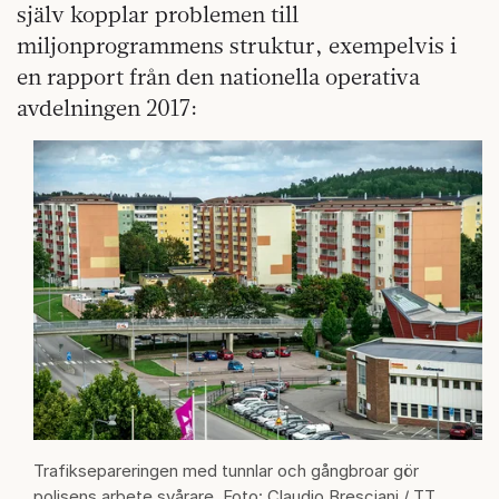
själv kopplar problemen till
miljonprogrammens struktur, exempelvis i
en rapport från den nationella operativa
avdelningen 2017:
Trafiksepareringen med tunnlar och gångbroar gör
polisens arbete svårare. Foto: Claudio Bresciani / TT