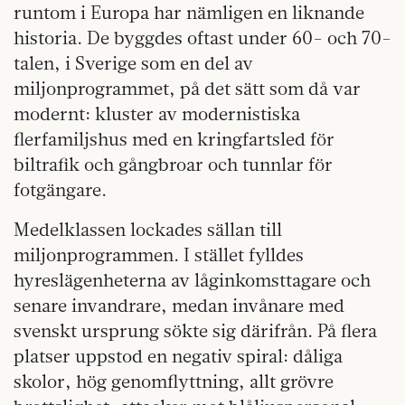
runtom i Europa har nämligen en liknande
historia. De byggdes oftast under 60- och 70-
talen, i Sverige som en del av
miljonprogrammet, på det sätt som då var
modernt: kluster av modernistiska
flerfamiljshus med en kringfartsled för
biltrafik och gångbroar och tunnlar för
fotgängare.
Medelklassen lockades sällan till
miljonprogrammen. I stället fylldes
hyreslägenheterna av låginkomsttagare och
senare invandrare, medan invånare med
svenskt ursprung sökte sig därifrån. På flera
platser uppstod en negativ spiral: dåliga
skolor, hög genomflyttning, allt grövre