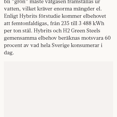
bli ”grön” måste vätgasen framställas ur
vatten, vilket kräver enorma mängder el.
Enligt Hybrits förstudie kommer elbehovet
att femtonfaldigas, från 235 till 3 488 kWh
per ton stål. Hybrits och H2 Green Steels
gemensamma elbehov beräknas motsvara 60
procent av vad hela Sverige konsumerar i
dag.