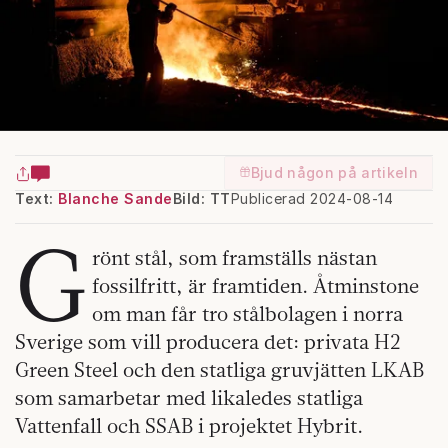
Bjud någon på artikeln
Text:
Blanche Sande
Bild: TT
Publicerad 2024-08-14
G
rönt stål, som framställs nästan
fossilfritt, är framtiden. Åtminstone
om man får tro stålbolagen i norra
Sverige som vill producera det: privata H2
Green Steel och den statliga gruvjätten LKAB
som samarbetar med likaledes statliga
Vattenfall och SSAB i projektet Hybrit.