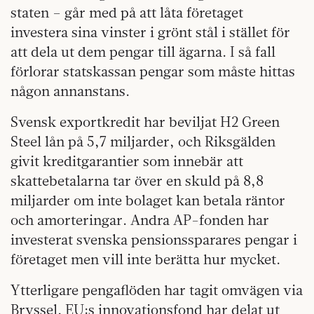
staten – går med på att låta företaget
investera sina vinster i grönt stål i stället för
att dela ut dem pengar till ägarna. I så fall
förlorar statskassan pengar som måste hittas
någon annanstans.
Svensk exportkredit har beviljat H2 Green
Steel lån på 5,7 miljarder, och Riksgälden
givit kreditgarantier som innebär att
skattebetalarna tar över en skuld på 8,8
miljarder om inte bolaget kan betala räntor
och amorteringar. Andra AP-fonden har
investerat svenska pensionssparares pengar i
företaget men vill inte berätta hur mycket.
Ytterligare pengaflöden har tagit omvägen via
Bryssel. EU:s innovationsfond har delat ut