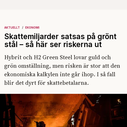
AKTUELLT
EKONOMI
Skattemiljarder satsas på grönt
stål – så här ser riskerna ut
Hybrit och H2 Green Steel lovar guld och
grön omställning, men risken är stor att den
ekonomiska kalkylen inte går ihop. I så fall
blir det dyrt för skattebetalarna.