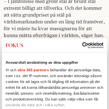
– I jämförelse med grönt stål är brunt stål
extremt billigt att tillverka. Och det kommer
att sätta grundpriset på stål på
världsmarknaden under en lång tid framöver,
för vi måste ha kvar masugnarna för att
kunna mätta efterfrågan i världen, säger han.
Ansvarsfull användning av dina uppgifter
Vi och
våra 363 partners
behandlar din personliga data,
som t.ex. ditt IP-nummer, och använder teknologi såsom
cookies för att lagra och få tillgång till information på din
enhet för att kunna tillhandahålla personliga annonser och
innehåll, annons- och innehållsmätning, åskådarinsikter
och produktutveckling. Du kan själv välja vilka som får
använda din data och i vilka syften.