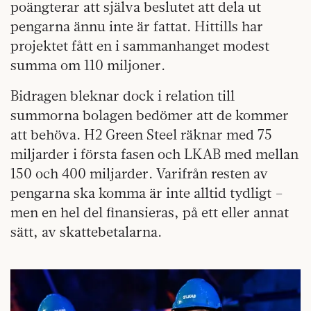
poängterar att själva beslutet att dela ut
pengarna ännu inte är fattat. Hittills har
projektet fått en i sammanhanget modest
summa om 110 miljoner.
Bidragen bleknar dock i relation till
summorna bolagen bedömer att de kommer
att behöva. H2 Green Steel räknar med 75
miljarder i första fasen och LKAB med mellan
150 och 400 miljarder. Varifrån resten av
pengarna ska komma är inte alltid tydligt –
men en hel del finansieras, på ett eller annat
sätt, av skattebetalarna.