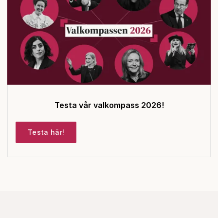
Testa vår valkompass 2026!
Testa här!