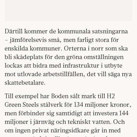
Därtill kommer de kommunala satsningarna
– jämförelsevis små, men farligt stora för
enskilda kommuner. Orterna i norr som ska
bli skådeplats för den gröna omställningen
lockas att bidra med infrastruktur i utbyte
mot utlovade arbetstillfällen, det vill säga nya
skattebetalare.
Till exempel har Boden sålt mark till H2
Green Steels stålverk för 134 miljoner kronor,
men förbinder sig samtidigt att investera 144
miljoner i järnväg och tekniskt vatten. Och
om ingen privat näringsidkare går in med