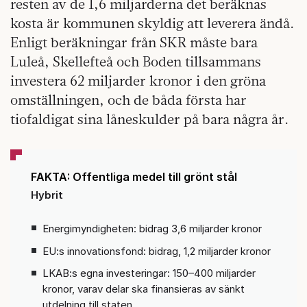
resten av de 1,6 miljarderna det beräknas
kosta är kommunen skyldig att leverera ändå.
Enligt beräkningar från SKR måste bara
Luleå, Skellefteå och Boden tillsammans
investera 62 miljarder kronor i den gröna
omställningen, och de båda första har
tiofaldigat sina låneskulder på bara några år.
FAKTA: Offentliga medel till grönt stål
Hybrit
Energimyndigheten: bidrag 3,6 miljarder kronor
EU:s innovationsfond: bidrag, 1,2 miljarder kronor
LKAB:s egna investeringar: 150–400 miljarder
kronor, varav delar ska finansieras av sänkt
utdelning till staten