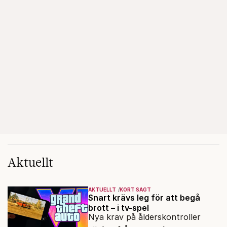
Aktuellt
AKTUELLT
KORT SAGT
Snart krävs leg för att begå
brott – i tv-spel
Nya krav på ålderskontroller