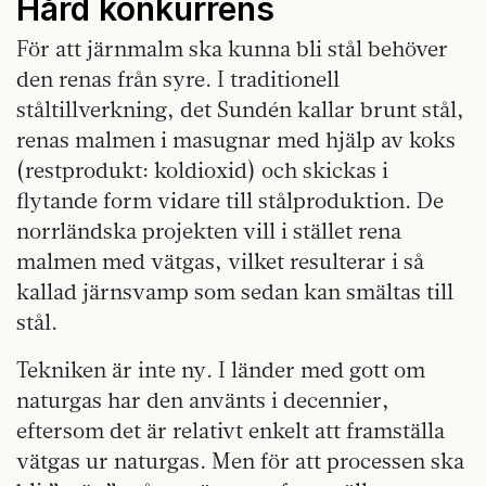
Hård konkurrens
För att järnmalm ska kunna bli stål behöver
den renas från syre. I traditionell
ståltillverkning, det Sundén kallar brunt stål,
renas malmen i masugnar med hjälp av koks
(restprodukt: koldioxid) och skickas i
flytande form vidare till stålproduktion. De
norrländska projekten vill i stället rena
malmen med vätgas, vilket resulterar i så
kallad järnsvamp som sedan kan smältas till
stål.
Tekniken är inte ny. I länder med gott om
naturgas har den använts i decennier,
eftersom det är relativt enkelt att framställa
vätgas ur naturgas. Men för att processen ska