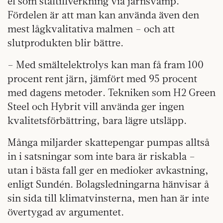
el som ståltillverkning via järnsvamp.
Fördelen är att man kan använda även den
mest lågkvalitativa malmen – och att
slutprodukten blir bättre.
– Med smältelektrolys kan man få fram 100
procent rent järn, jämfört med 95 procent
med dagens metoder. Tekniken som H2 Green
Steel och Hybrit vill använda ger ingen
kvalitetsförbättring, bara lägre utsläpp.
Många miljarder skattepengar pumpas alltså
in i satsningar som inte bara är riskabla –
utan i bästa fall ger en medioker avkastning,
enligt Sundén. Bolagsledningarna hänvisar å
sin sida till klimatvinsterna, men han är inte
övertygad av argumentet.