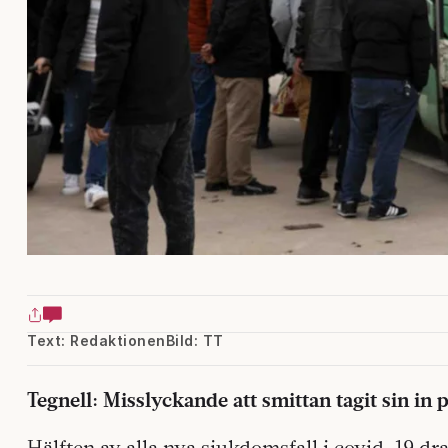
Text: Redaktionen
Bild: TT
Tegnell: Misslyckande att smittan tagit sin in
Hälften av alla nya sjukdomsfall i covid-19 dr