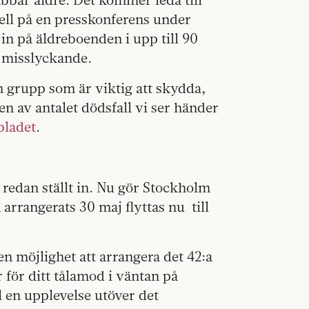
nell på en presskonferens under
 in på äldreboenden i upp till 90
 misslyckande.
 en grupp som är viktig att skydda,
len av antalet dödsfall vi ser händer
bladet
.
edan ställt in. Nu gör Stockholm
rrangerats 30 maj flyttas nu till
 en möjlighet att arrangera det 42:a
för ditt tålamod i väntan på
l en upplevelse utöver det