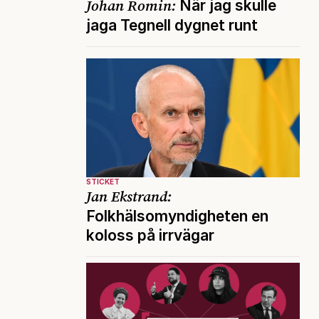
Johan Romin:
När jag skulle
jaga Tegnell dygnet runt
STICKET
Jan Ekstrand:
Folkhälsomyndigheten en
koloss på irrvägar