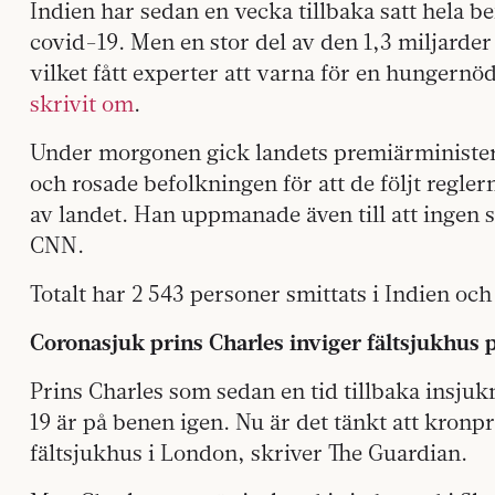
Indien har sedan en vecka tillbaka satt hela b
covid-19. Men en stor del av den 1,3 miljarde
vilket fått experter att varna för en hungernö
skrivit om
.
Under morgonen gick landets premiärminister 
och rosade befolkningen för att de följt reg
av landet. Han uppmanade även till att ingen 
CNN.
Totalt har 2 543 personer smittats i Indien och
Coronasjuk prins Charles inviger fältsjukhus 
Prins Charles som sedan en tid tillbaka insjuk
19 är på benen igen. Nu är det tänkt att kronpr
fältsjukhus i London, skriver The Guardian.