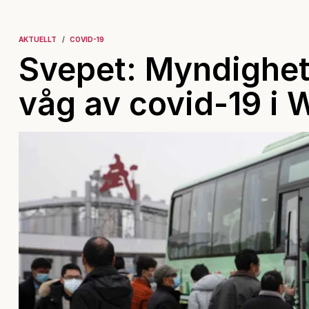
AKTUELLT
COVID-19
Svepet: Myndighete
våg av covid-19 i