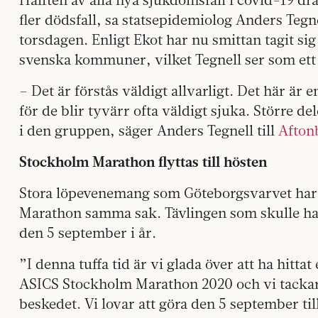
fler dödsfall, sa statsepidemiolog Anders Teg
torsdagen. Enligt Ekot har nu smittan tagit sig
svenska kommuner, vilket Tegnell ser som ett
– Det är förstås väldigt allvarligt. Det här är
för de blir tyvärr ofta väldigt sjuka. Större de
i den gruppen, säger Anders Tegnell till
Afton
Stockholm Marathon flyttas till hösten
Stora löpevenemang som Göteborgsvarvet har r
Marathon samma sak. Tävlingen som skulle ha a
den 5 september i år.
”I denna tuffa tid är vi glada över att ha hittat
ASICS Stockholm Marathon 2020 och vi tackar 
beskedet. Vi lovar att göra den 5 september til