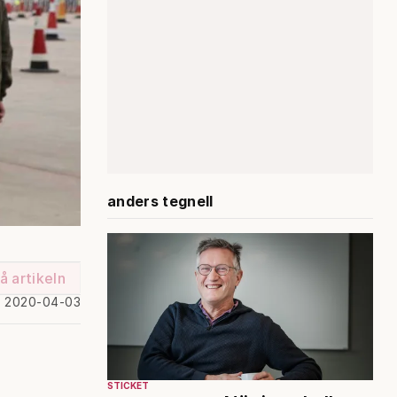
anders tegnell
å artikeln
d 2020-04-03
STICKET