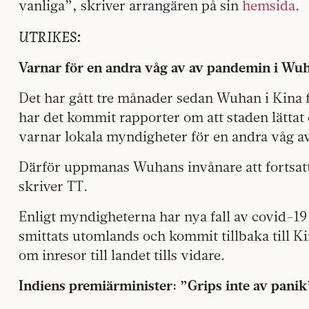
vanliga”, skriver arrangären på sin
hemsida
.
UTRIKES:
Varnar för en andra våg av av pandemin i Wu
Det har gått tre månader sedan Wuhan i Kina fi
har det kommit rapporter om att staden lättat
varnar lokala myndigheter för en andra våg av
Därför uppmanas Wuhans invånare att fortsatt 
skriver TT.
Enligt myndigheterna har nya fall av covid-19
smittats utomlands och kommit tillbaka till K
om inresor till landet tills vidare.
Indiens premiärminister: ”Grips inte av panik