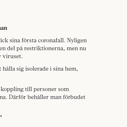
han
ck sina första coronafall. Nyligen
 en del på restriktionerna, men nu
 viruset.
hålla sig isolerade i sina hem,
 koppling till personer som
ina. Därför behåller man förbudet
”