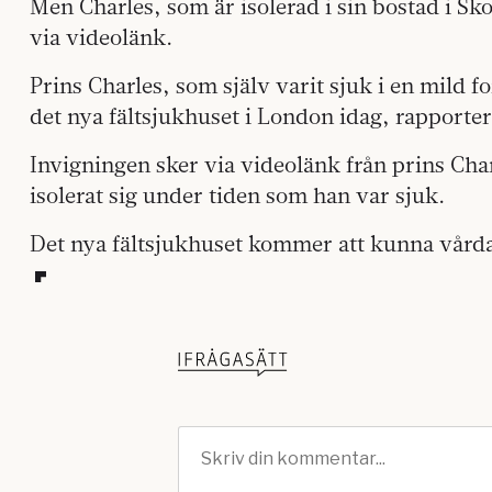
Men Charles, som är isolerad i sin bostad i Sk
via videolänk.
Prins Charles, som själv varit sjuk i en mild 
det nya fältsjukhuset i London idag, rapporte
Invigningen sker via videolänk från prins Cha
isolerat sig under tiden som han var sjuk.
Det nya fältsjukhuset kommer att kunna vårda