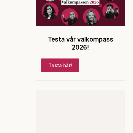
Testa vår valkompass
2026!
Testa här!