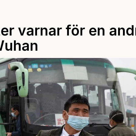
r varnar för en and
 Wuhan