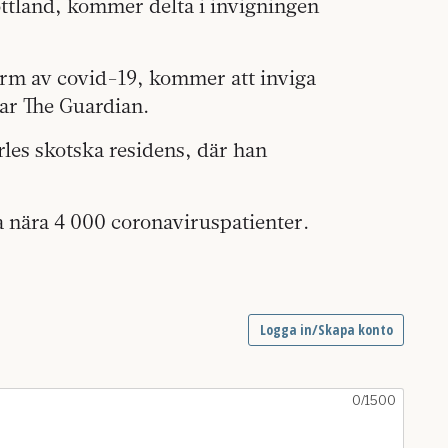
ottland, kommer delta i invigningen
form av covid-19, kommer att inviga
rar The Guardian.
rles skotska residens, där han
 nära 4 000 coronaviruspatienter.