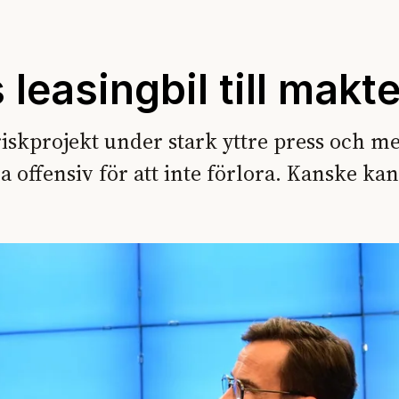
leasingbil till makt
griskprojekt under stark yttre press och m
 offensiv för att inte förlora. Kanske kan