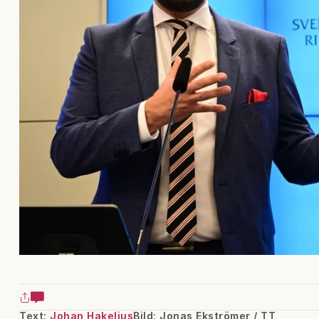
Text:
Johan Hakelius
Bild: Jonas Ekströmer / TT