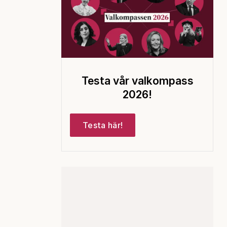
Testa vår valkompass
2026!
Testa här!