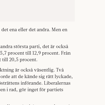
r det ena eller det andra. Men en
ndra största parti, det är också
,7 procent till 12,9 procent. Från
 till 20,5 procent.
iktning är också väsentlig. Två
rde att de kände sig rätt lyckade,
rösträttens införande. Liberalernas
 i rad, gör inget för partiets