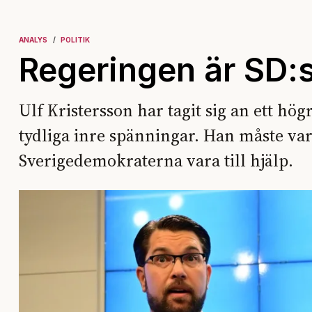
ANALYS
POLITIK
Regeringen är SD:s 
Ulf Kristersson har tagit sig an ett hö
tydliga inre spänningar. Han måste vara
Sverigedemokraterna vara till hjälp.