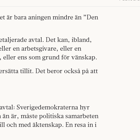
Det är bara aningen mindre än ”Den
etaljerade avtal. Det kan, ibland,
ller en arbetsgivare, eller en
p, eller ens som grund för vänskap.
rsätta tillit. Det beror också på att
ingavtal: Sverigedemokraterna hyr
 än är, måste politiska samarbeten
till och med äktenskap. En resa in i