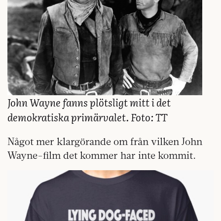
John Wayne fanns plötsligt mitt i det
demokratiska primärvalet. Foto: TT
Något mer klargörande om från vilken John
Wayne-film det kommer har inte kommit.