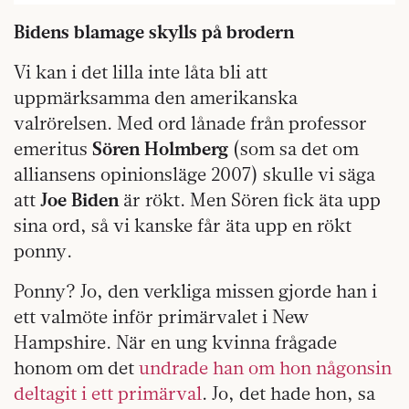
Bidens blamage skylls på brodern
Vi kan i det lilla inte låta bli att
uppmärksamma den amerikanska
valrörelsen. Med ord lånade från professor
emeritus
Sören Holmberg
(som sa det om
alliansens opinionsläge 2007) skulle vi säga
att
Joe Biden
är rökt. Men Sören fick äta upp
sina ord, så vi kanske får äta upp en rökt
ponny.
Ponny? Jo, den verkliga missen gjorde han i
ett valmöte inför primärvalet i New
Hampshire. När en ung kvinna frågade
honom om det
undrade han om hon någonsin
deltagit i ett primärval
. Jo, det hade hon, sa