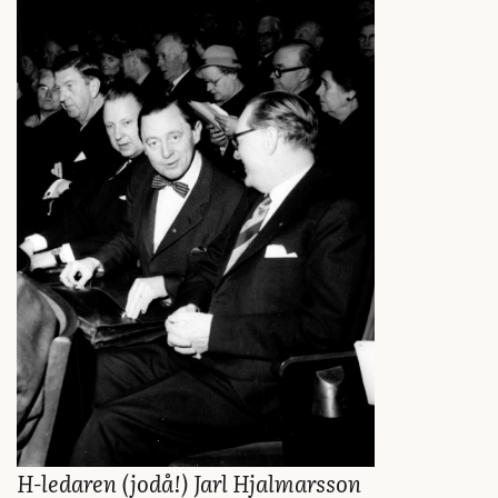
H-ledaren (jodå!) Jarl Hjalmarsson