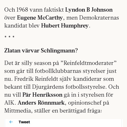
Och 1968 vann faktiskt
Lyndon B Johnson
över
Eugene McCarthy
, men Demokraternas
kandidat blev
Hubert Humphrey
.
* * *
Zlatan värvar Schlingmann?
Det är silly season på ”Reinfeldtmoderater”
som går till fotbollklubbarnas styrelser just
nu. Fredrik Reinfeldt själv kandiderar som
bekant till Djurgårdens fotbollsstyrelse. Och
nu vill
Pär Henriksson
gå in i styrelsen för
AIK.
Anders Rönnmark
, opinionschef på
Mittmedia, ställer en berättigad fråga: