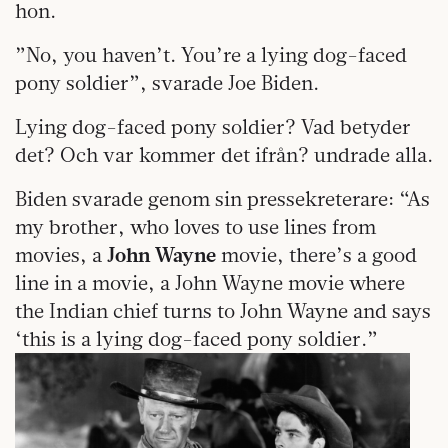
hon.
”No, you haven’t. You’re a lying dog-faced
pony soldier”, svarade Joe Biden.
Lying dog-faced pony soldier? Vad betyder
det? Och var kommer det ifrån? undrade alla.
Biden svarade genom sin pressekreterare: “As
my brother, who loves to use lines from
movies, a
John Wayne
movie, there’s a good
line in a movie, a John Wayne movie where
the Indian chief turns to John Wayne and says
‘this is a lying dog-faced pony soldier.”