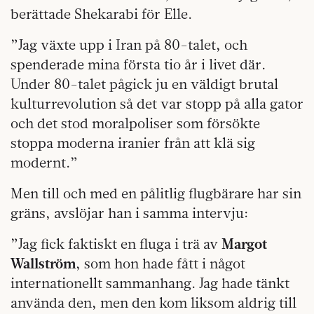
berättade Shekarabi för Elle.
”Jag växte upp i Iran på 80-talet, och
spenderade mina första tio år i livet där.
Under 80-talet pågick ju en väldigt brutal
kulturrevolution så det var stopp på alla gator
och det stod moralpoliser som försökte
stoppa moderna iranier från att klä sig
modernt.”
Men till och med en pålitlig flugbärare har sin
gräns, avslöjar han i samma intervju:
”Jag fick faktiskt en fluga i trä av
Margot
Wallström
, som hon hade fått i något
internationellt sammanhang. Jag hade tänkt
använda den, men den kom liksom aldrig till