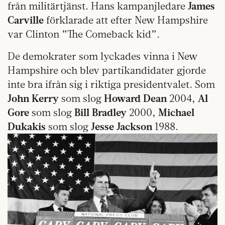
från militärtjänst. Hans kampanjledare
James
Carville
förklarade att efter New Hampshire
var Clinton ”The Comeback kid”.
De demokrater som lyckades vinna i New
Hampshire och blev partikandidater gjorde
inte bra ifrån sig i riktiga presidentvalet. Som
John Kerry
som slog
Howard Dean
2004,
Al
Gore
som slog
Bill Bradley
2000,
Michael
Dukakis
som slog
Jesse Jackson
1988.