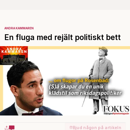
ANDRA KAMMAREN
En fluga med rejält politiskt bett
Bjud någon på artikeln