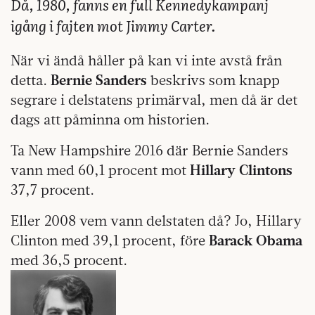
Då, 1980, fanns en full Kennedykampanj
igång i fajten mot Jimmy Carter.
När vi ändå håller på kan vi inte avstå från
detta.
Bernie Sanders
beskrivs som knapp
segrare i delstatens primärval, men då är det
dags att påminna om historien.
Ta New Hampshire 2016 där Bernie Sanders
vann med 60,1 procent mot
Hillary Clintons
37,7 procent.
Eller 2008 vem vann delstaten då? Jo, Hillary
Clinton med 39,1 procent, före
Barack Obama
med 36,5 procent.