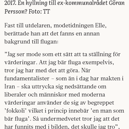
2017. En hyllning till ex-kommunalrådet Göran
Persson? Foto: TT
Fast till utdelaren, modetidningen Elle,
berättade han att det fanns en annan
bakgrund till flugan:
”Jag ser mode som ett sätt att ta ställning för
värderingar. Att jag bär fluga exempelvis,
tror jag har med det att göra. När
fundamentalister – som än i dag har makten i
Iran – ska uttrycka sig nedsättande om
liberaler och människor med moderna
värderingar använder de sig av begreppet
’fokkoli’ vilket i princip innebär ’en man som
bär fluga’. Så undermedvetet tror jag att det
har funnits med i bilden, det skulle jag tro”,