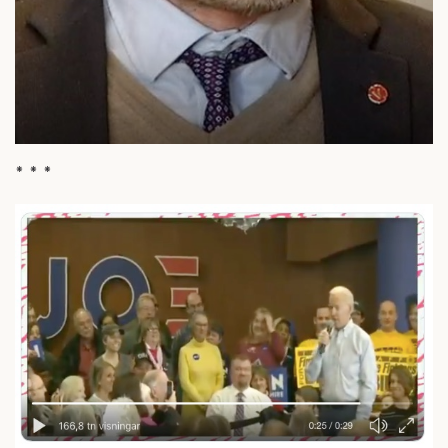
* * *