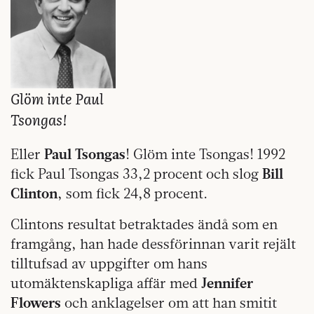
Glöm inte Paul
Tsongas!
Eller
Paul Tsongas
! Glöm inte Tsongas! 1992
fick Paul Tsongas 33,2 procent och slog
Bill
Clinton
, som fick 24,8 procent.
Clintons resultat betraktades ändå som en
framgång, han hade dessförinnan varit rejält
tilltufsad av uppgifter om hans
utomäktenskapliga affär med
Jennifer
Flowers
och anklagelser om att han smitit