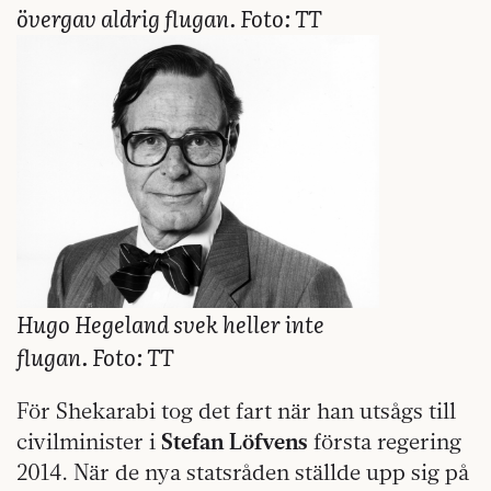
övergav aldrig flugan. Foto: TT
Hugo Hegeland svek heller inte
flugan. Foto: TT
För Shekarabi tog det fart när han utsågs till
civilminister i
Stefan Löfvens
första regering
2014. När de nya statsråden ställde upp sig på