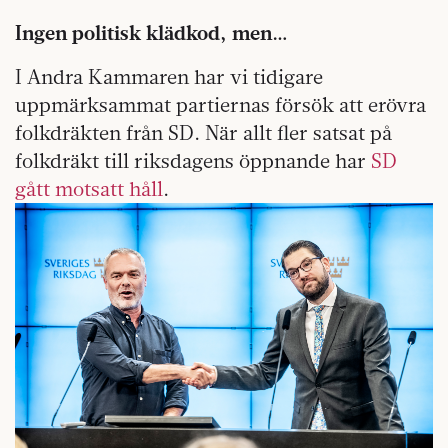
Ingen politisk klädkod, men…
I Andra Kammaren har vi tidigare
uppmärksammat partiernas försök att erövra
folkdräkten från SD. När allt fler satsat på
folkdräkt till riksdagens öppnande har
SD
gått motsatt håll
.