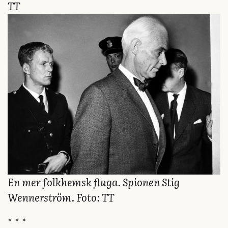
TT
En mer folkhemsk fluga. Spionen Stig
Wennerström. Foto: TT
* * *