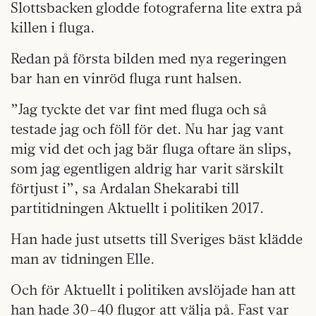
Slottsbacken glodde fotograferna lite extra på
killen i fluga.
Redan på första bilden med nya regeringen
bar han en vinröd fluga runt halsen.
”Jag tyckte det var fint med fluga och så
testade jag och föll för det. Nu har jag vant
mig vid det och jag bär fluga oftare än slips,
som jag egentligen aldrig har varit särskilt
förtjust i”, sa Ardalan Shekarabi till
partitidningen Aktuellt i politiken 2017.
Han hade just utsetts till Sveriges bäst klädde
man av tidningen Elle.
Och för Aktuellt i politiken avslöjade han att
han hade 30–40 flugor att välja på. Fast var