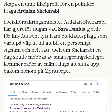
skapa en unik klädprofil för en politiker.
Fråga
Ardalan Shekarabi
.
Socialförsäkringsminister Ardalan Shekarabi
har gjort för flugan vad
Sara Danius
gjorde
för knytblusen; lyft fram ett klädesplagg som
varit på väg ut till att bli ett personligt
signum och helt rätt. Och om Shekarabi en
dag skulle mobbas av sina regeringskollegor
kommer rader av män i fluga att sluta upp
bakom honom på Mynttorget.