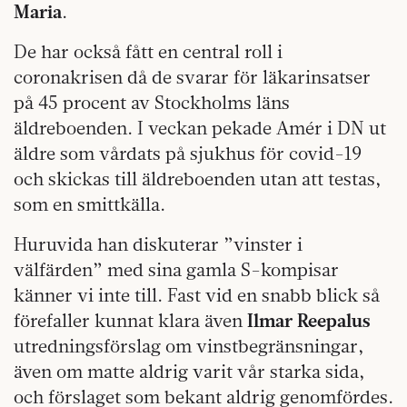
Maria
.
De har också fått en central roll i
coronakrisen då de svarar för läkarinsatser
på 45 procent av Stockholms läns
äldreboenden. I veckan pekade Amér i DN ut
äldre som vårdats på sjukhus för covid-19
och skickas till äldreboenden utan att testas,
som en smittkälla.
Huruvida han diskuterar ”vinster i
välfärden” med sina gamla S-kompisar
känner vi inte till. Fast vid en snabb blick så
förefaller kunnat klara även
Ilmar Reepalus
utredningsförslag om vinstbegränsningar,
även om matte aldrig varit vår starka sida,
och förslaget som bekant aldrig genomfördes.