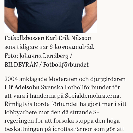
Fotbollsbossen Karl-Erik Nilsson
som tidigare var S-kommunalråd.
Foto: Johanna Lundberg /
BILDBYRÅN / Fotbollförbundet
2004 anklagade Moderaten och djurgårdaren
Ulf Adelsohn
Svenska Fotbollförbundet för
att vara i händerna på Socialdemokraterna.
Rimligtvis borde förbundet ha gjort mer i sitt
lobbyarbete mot den då sittande S-
regeringen för att försöka stoppa den höga
beskattningen på idrottsstjärnor som gör att