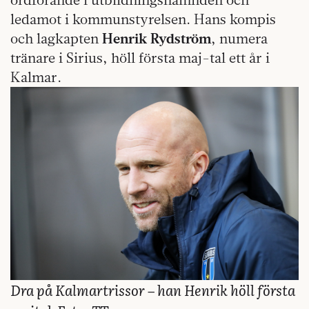
ledamot i kommunstyrelsen. Hans kompis
och lagkapten
Henrik Rydström
, numera
tränare i Sirius, höll första maj-tal ett år i
Kalmar.
Dra på Kalmartrissor – han Henrik höll första