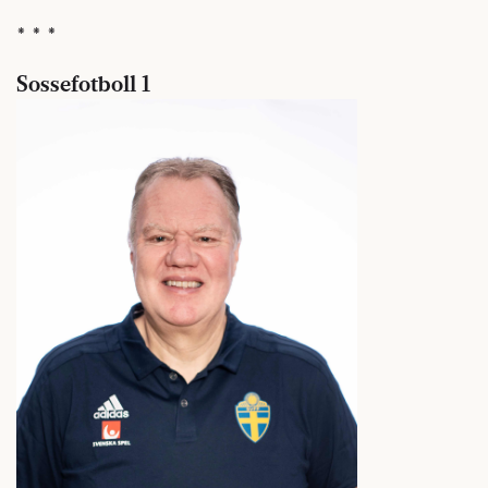
* * *
Sossefotboll 1