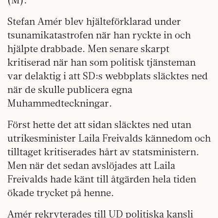
Stefan Amér blev hjälteförklarad under
tsunamikatastrofen när han ryckte in och
hjälpte drabbade. Men senare skarpt
kritiserad när han som politisk tjänsteman
var delaktig i att SD:s webbplats släcktes ned
när de skulle publicera egna
Muhammedteckningar.
Först hette det att sidan släcktes ned utan
utrikesminister Laila Freivalds kännedom och
tilltaget kritiserades hårt av statsministern.
Men när det sedan avslöjades att Laila
Freivalds hade känt till åtgärden hela tiden
ökade trycket på henne.
Amér rekryterades till UD politiska kansli