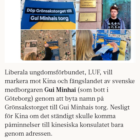
Liberala ungdomsförbundet, LUF, vill
markera mot Kina och fängslandet av svenske
medborgaren
Gui Minhai
(som bott i
Göteborg) genom att byta namn på
Grönsakstorget till Gui Minhais torg. Nesligt
för Kina om det ständigt skulle komma
påminnelser till kinesiska konsulatet bara
genom adressen.