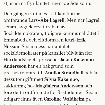
stjärnorna flyr landet, menade Adelsohn.
Den gången viftades kritiken bort av
ordförande
Lars-Åke Lagrell
. Men när Lagrell
senare avgick ersattes han av
Socialdemokraten, tidigare kommunalrådet i
Emmaboda och elitdomaren
Karl-Erik
Nilsson
. Sedan dess har antalet
socialdemokrater på kansliet blivit än fler.
Herrlandslagets presschef
Jakob Kakembo
Andersson
har en bakgrund som
pressekreterare till
Annika Strandhäll
och är
dessutom gift med
Silvia Kakembo
,
sakkunnig hos
Magdalena
Andersson
och
före detta ordförande för S-studenter. Sedan
tidigare finns även
Caroline Waldheim
på