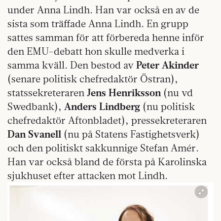
under Anna Lindh. Han var också en av de
sista som träffade Anna Lindh. En grupp
sattes samman för att förbereda henne inför
den EMU-debatt hon skulle medverka i
samma kväll. Den bestod av
Peter Akinder
(senare politisk chefredaktör Östran),
statssekreteraren
Jens Henriksson
(nu vd
Swedbank),
Anders Lindberg
(nu politisk
chefredaktör Aftonbladet), pressekreteraren
Dan Svanell
(nu på Statens Fastighetsverk)
och den politiskt sakkunnige Stefan Amér.
Han var också bland de första på Karolinska
sjukhuset efter attacken mot Lindh.