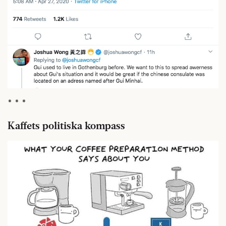
* * *
Kaffets politiska kompass