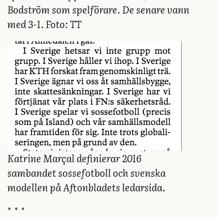
Bodström som spelförare. De senare vann
med 3-1. Foto: TT
Katrine Marçal definierar 2016
sambandet sossefotboll och svenska
modellen på Aftonbladets ledarsida.
* * *