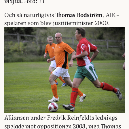
majtal. Foto: TT
Och så naturligtvis
Thomas Bodström
, AIK-
spelaren som blev justitieminister 2000.
Alliansen under Fredrik Reinfeldts lednings
spelade mot oppositionen 2008, med Thomas