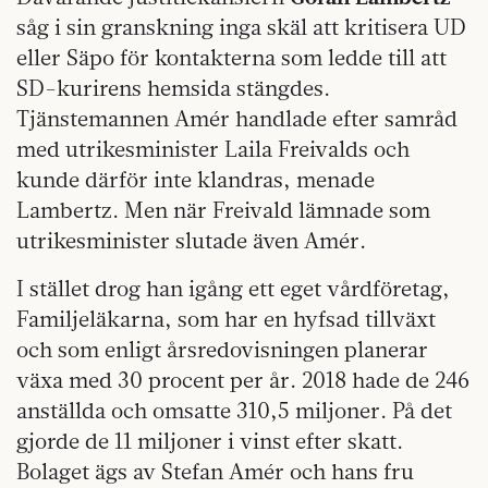
såg i sin granskning inga skäl att kritisera UD
eller Säpo för kontakterna som ledde till att
SD-kurirens hemsida stängdes.
Tjänstemannen Amér handlade efter samråd
med utrikesminister Laila Freivalds och
kunde därför inte klandras, menade
Lambertz. Men när Freivald lämnade som
utrikesminister slutade även Amér.
I stället drog han igång ett eget vårdföretag,
Familjeläkarna, som har en hyfsad tillväxt
och som enligt årsredovisningen planerar
växa med 30 procent per år. 2018 hade de 246
anställda och omsatte 310,5 miljoner. På det
gjorde de 11 miljoner i vinst efter skatt.
Bolaget ägs av Stefan Amér och hans fru