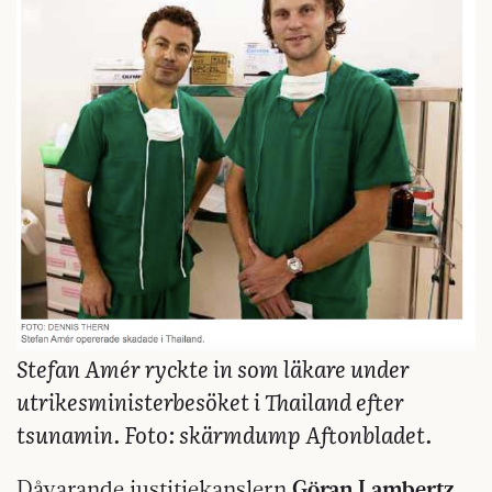
Stefan Amér ryckte in som läkare under
utrikesministerbesöket i Thailand efter
tsunamin. Foto: skärmdump Aftonbladet.
Dåvarande justitiekanslern
Göran Lambertz