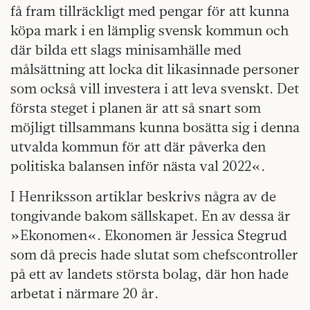
få fram tillräckligt med pengar för att kunna
köpa mark i en lämplig svensk kommun och
där bilda ett slags minisamhälle med
målsättning att locka dit likasinnade personer
som också vill investera i att leva svenskt. Det
första steget i planen är att så snart som
möjligt tillsammans kunna bosätta sig i denna
utvalda kommun för att där påverka den
politiska balansen inför nästa val 2022«.
I Henriksson artiklar beskrivs några av de
tongivande bakom sällskapet. En av dessa är
»Ekonomen«. Ekonomen är Jessica Stegrud
som då precis hade slutat som chefscontroller
på ett av landets största bolag, där hon hade
arbetat i närmare 20 år.