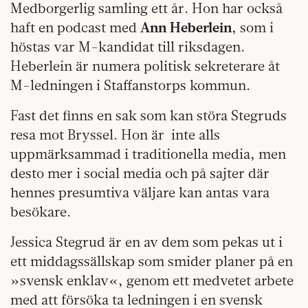
Medborgerlig samling ett år. Hon har också
haft en podcast med
Ann Heberlein
, som i
höstas var M-kandidat till riksdagen.
Heberlein är numera politisk sekreterare åt
M-ledningen i Staffanstorps kommun.
Fast det finns en sak som kan störa Stegruds
resa mot Bryssel. Hon är inte alls
uppmärksammad i traditionella media, men
desto mer i social media och på sajter där
hennes presumtiva väljare kan antas vara
besökare.
Jessica Stegrud är en av dem som pekas ut i
ett middagssällskap som smider planer på en
»svensk enklav«, genom ett medvetet arbete
med att försöka ta ledningen i en svensk