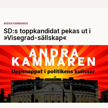
ANDRA KAMMAREN
SD:s toppkandidat pekas ut i
»Visegrad-sällskap«