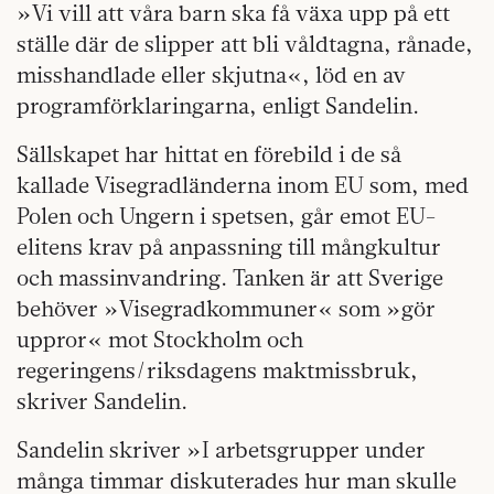
»Vi vill att våra barn ska få växa upp på ett
ställe där de slipper att bli våldtagna, rånade,
misshandlade eller skjutna«, löd en av
programförklaringarna, enligt Sandelin.
Sällskapet har hittat en förebild i de så
kallade Visegradländerna inom EU som, med
Polen och Ungern i spetsen, går emot EU-
elitens krav på anpassning till mångkultur
och massinvandring. Tanken är att Sverige
behöver »Visegradkommuner« som »gör
uppror« mot Stockholm och
regeringens/riksdagens maktmissbruk,
skriver Sandelin.
Sandelin skriver »I arbetsgrupper under
många timmar diskuterades hur man skulle