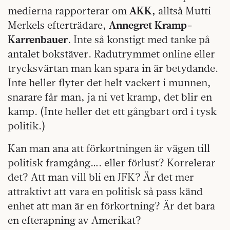
medierna rapporterar om
AKK,
alltså Mutti
Merkels efterträdare,
Annegret Kramp-
Karrenbauer
. Inte så konstigt med tanke på
antalet bokstäver. Radutrymmet online eller
trycksvärtan man kan spara in är betydande.
Inte heller flyter det helt vackert i munnen,
snarare får man, ja ni vet kramp, det blir en
kamp. (Inte heller det ett gångbart ord i tysk
politik.)
Kan man ana att förkortningen är vägen till
politisk framgång…. eller förlust? Korrelerar
det? Att man vill bli en JFK? Är det mer
attraktivt att vara en politisk så pass känd
enhet att man är en förkortning? Är det bara
en efterapning av Amerikat?