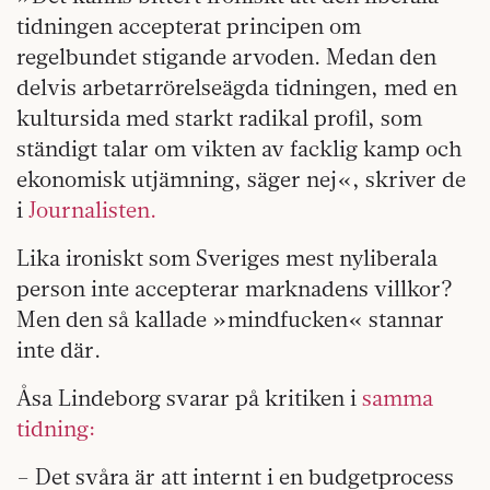
tidningen accepterat principen om
regelbundet stigande arvoden. Medan den
delvis arbetarrörelseägda tidningen, med en
kultursida med starkt radikal profil, som
ständigt talar om vikten av facklig kamp och
ekonomisk utjämning, säger nej«‚ skriver de
i
Journalisten.
Lika ironiskt som Sveriges mest nyliberala
person inte accepterar marknadens villkor?
Men den så kallade »mindfucken« stannar
inte där.
Åsa Lindeborg svarar på kritiken i
samma
tidning:
– Det svåra är att internt i en budgetprocess