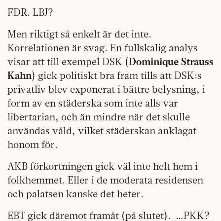
FDR. LBJ?
Men riktigt så enkelt är det inte.
Korrelationen är svag. En fullskalig analys
visar att till exempel DSK (
Dominique Strauss
Kahn
) gick politiskt bra fram tills att DSK:s
privatliv blev exponerat i bättre belysning, i
form av en städerska som inte alls var
libertarian, och än mindre när det skulle
användas våld, vilket städerskan anklagat
honom för.
AKB förkortningen gick väl inte helt hem i
folkhemmet. Eller i de moderata residensen
och palatsen kanske det heter.
EBT gick däremot framåt (på slutet). …PKK?