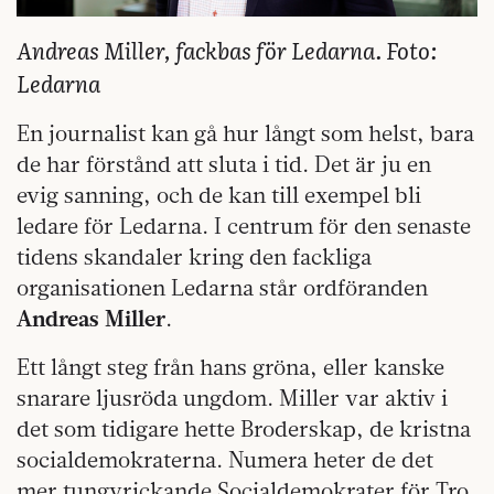
Andreas Miller, fackbas för Ledarna. Foto:
Ledarna
En journalist kan gå hur långt som helst, bara
de har förstånd att sluta i tid. Det är ju en
evig sanning, och de kan till exempel bli
ledare för Ledarna. I centrum för den senaste
tidens skandaler kring den fackliga
organisationen Ledarna står ordföranden
Andreas Miller
.
Ett långt steg från hans gröna, eller kanske
snarare ljusröda ungdom. Miller var aktiv i
det som tidigare hette Broderskap, de kristna
socialdemokraterna. Numera heter de det
mer tungvrickande Socialdemokrater för Tro