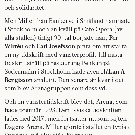
och solidaritet.
Men Miller från Bankeryd i Småland hamnade
i Stockholm och en kväll på Café Opera (av
alla ställen) tidigt 90-tal började han,
Per
Wirtén
och
Carl Josefsson
prata om att starta
en ny tidskrift med vänsterprofil. Till nästa
tidskriftsträff på restaurang Pelikan på
Södermalm i Stockholm hade även
Håkan A
Bengtsson
anslutit. Den senare är kvar i det
som blev Arenagruppen som dess vd.
Och en vänstertidskrift blev det, Arena, som
hade premiär 1993. Den fysiska tidskriften
lades ned 2017, men fortsätter nu som sajten
Dagens Arena. Miller gjorde i stället en typisk