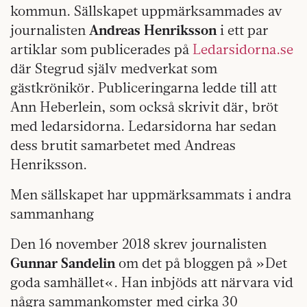
kommun. Sällskapet uppmärksammades av
journalisten
Andreas Henriksson
i ett par
artiklar som publicerades på
Ledarsidorna.s
e
där Stegrud själv medverkat som
gästkrönikör. Publiceringarna ledde till att
Ann Heberlein, som också skrivit där, bröt
med ledarsidorna. Ledarsidorna har sedan
dess brutit samarbetet med Andreas
Henriksson.
Men sällskapet har uppmärksammats i andra
sammanhang
Den 16 november 2018 skrev journalisten
Gunnar Sandelin
om det på bloggen på »Det
goda samhället«. Han inbjöds att närvara vid
några sammankomster med cirka 30