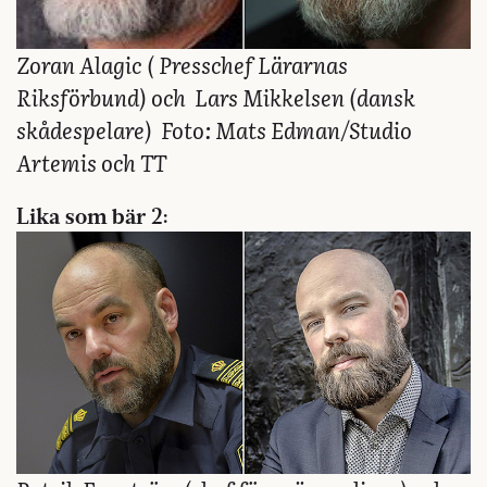
Zoran Alagic ( Presschef Lärarnas
Riksförbund) och Lars Mikkelsen (dansk
skådespelare) Foto: Mats Edman/Studio
Artemis och TT
Lika som bär 2: