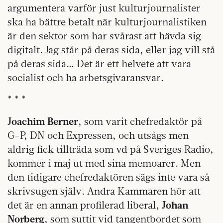
argumentera varför just kulturjournalister
ska ha bättre betalt när kulturjournalistiken
är den sektor som har svårast att hävda sig
digitalt. Jag står på deras sida, eller jag vill stå
på deras sida… Det är ett helvete att vara
socialist och ha arbetsgivaransvar.
* * *
Joachim Berner
, som varit chefredaktör på
G-P, DN och Expressen, och utsågs men
aldrig fick tillträda som vd på Sveriges Radio,
kommer i maj ut med sina memoarer. Men
den tidigare chefredaktören sägs inte vara så
skrivsugen själv. Andra Kammaren hör att
det är en annan profilerad liberal,
Johan
Norberg
, som suttit vid tangentbordet som