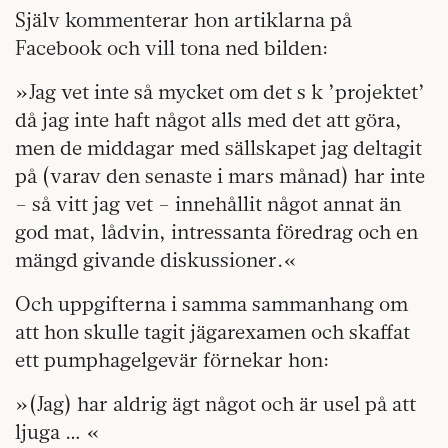
Själv kommenterar hon artiklarna på
Facebook och vill tona ned bilden:
»Jag vet inte så mycket om det s k ’projektet’
då jag inte haft något alls med det att göra,
men de middagar med sällskapet jag deltagit
på (varav den senaste i mars månad) har inte
– så vitt jag vet – innehållit något annat än
god mat, lådvin, intressanta föredrag och en
mängd givande diskussioner.«
Och uppgifterna i samma sammanhang om
att hon skulle tagit jägarexamen och skaffat
ett pumphagelgevär förnekar hon:
»(Jag) har aldrig ägt något och är usel på att
ljuga … «