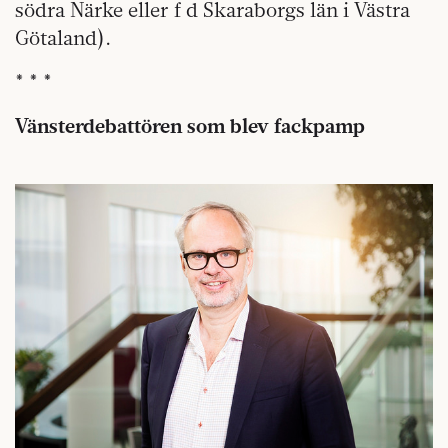
södra Närke eller f d Skaraborgs län i Västra
Götaland).
* * *
Vänsterdebattören som blev fackpamp