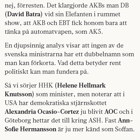
nej, förresten. Det klargjorde AKBs man DB
(
David Batra
) vid sin Elefanten i rummet
show, att AKB och EBT fick honom bara att
tänka på automatvapen, som AK5.
En djupsinnig analys visar att ingen av de
svenska ministrarna har ett dubbelnamn som
man kan förkorta. Vad detta betyder rent
politiskt kan man fundera på.
Så vi sörjer HHK (
Helene Hellmark
Knutsson
) som minister, men noterar att i
USA har demokratiska stjärnskottet
Alexandria Ocasio-Cortez
ju blivit
AOC
och i
Göteborg hettar det till kring ASH. Fast
Ann-
Sofie Hermansson
är ju mer känd som Soffan.