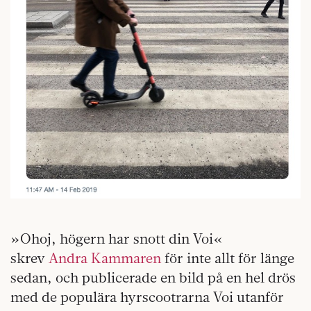
»Ohoj, högern har snott din Voi«
skrev
Andra Kammaren
för inte allt för länge
sedan, och publicerade en bild på en hel drös
med de populära hyrscootrarna Voi utanför