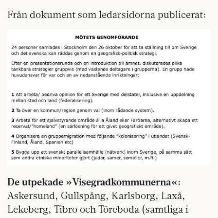
Från dokument som ledarsidorna publicerat:
De utpekade »Visegradkommunerna«:
Askersund, Gullspång, Karlsborg, Laxå,
Lekeberg, Tibro och Töreboda (samtliga i