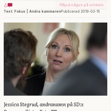
Bjud någon på artikeln
Text: Fokus | Andra kammaren
Publicerad 2019-02-15
Jessica Stegrud, andranamn på SD:s