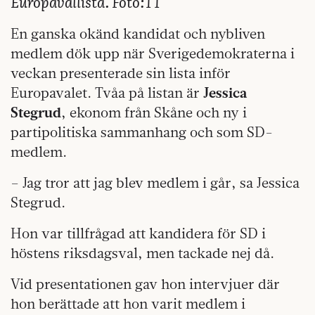
Europavallista. Foto:TT
En ganska okänd kandidat och nybliven
medlem dök upp när Sverigedemokraterna i
veckan presenterade sin lista inför
Europavalet. Tvåa på listan är
Jessica
Stegrud
, ekonom från Skåne och ny i
partipolitiska sammanhang och som SD-
medlem.
– Jag tror att jag blev medlem i går, sa Jessica
Stegrud.
Hon var tillfrågad att kandidera för SD i
höstens riksdagsval, men tackade nej då.
Vid presentationen gav hon intervjuer där
hon berättade att hon varit medlem i