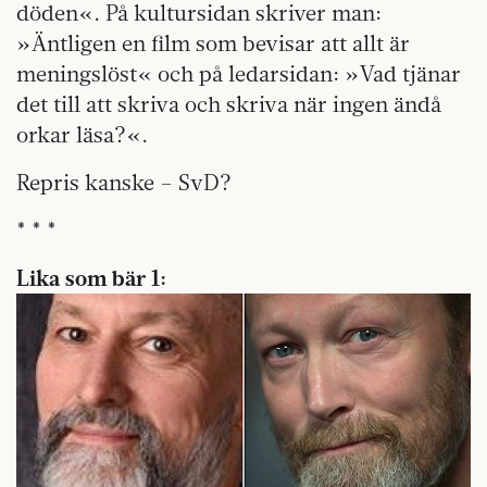
döden«. På kultursidan skriver man:
»Äntligen en film som bevisar att allt är
meningslöst« och på ledarsidan: »Vad tjänar
det till att skriva och skriva när ingen ändå
orkar läsa?«.
Repris kanske – SvD?
* * *
Lika som bär 1: