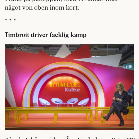
något von oben inom kort.
* * *
Timbroit driver facklig kamp