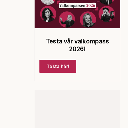
Testa vår valkompass
2026!
Testa här!