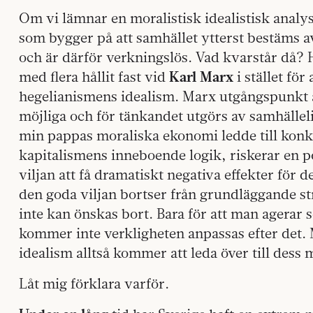
Om vi lämnar en moralistisk idealistisk analy
som bygger på att samhället ytterst bestäms a
och är därför verkningslös. Vad kvarstår då? 
med flera hållit fast vid
Karl Marx
i stället för 
hegelianismens idealism. Marx utgångspunkt är
möjliga och för tänkandet utgörs av samhällel
min pappas moraliska ekonomi ledde till konk
kapitalismens inneboende logik, riskerar en 
viljan att få dramatiskt negativa effekter för
den goda viljan bortser från grundläggande s
inte kan önskas bort. Bara för att man agerar 
kommer inte verkligheten anpassas efter det. 
idealism alltså kommer att leda över till dess 
Låt mig förklara varför.