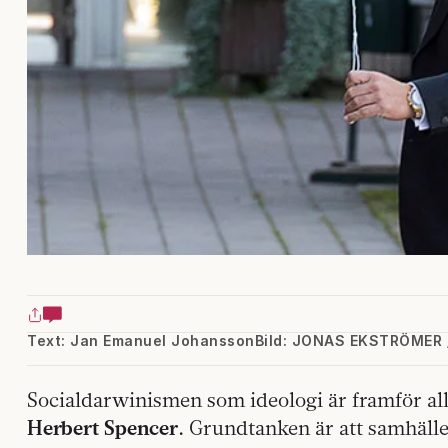
Text: Jan Emanuel Johansson
Bild: JONAS EKSTRÖMER 
Socialdarwinismen som ideologi är framför all
Herbert Spencer.
Grundtanken är att samhället