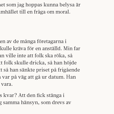
emet som jag hoppas kunna belysa är
amhället till en fråga om moral.
 en av de många företagarna i
kulle kräva för en anställd. Min far
n ville inte att folk ska röka, så
tt folk skulle dricka, så han höjde
ätt så han sänkte priset på frigående
 var på väg att gå ur datum. Han
 vara.
s kvar? Att den fick stänga i
og samma hänsyn, som drevs av