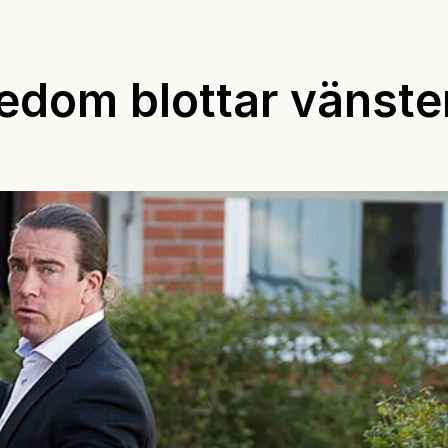
edom blottar vänste