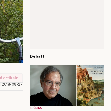
Debatt
å artikeln
d 2018-08-27
KRÖNIKA