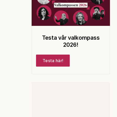
Testa vår valkompass
2026!
Testa här!