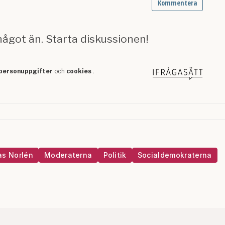
as Norlén
Moderaterna
Politik
Socialdemokraterna