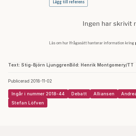
Text: Stig-Björn Ljunggren
Bild: Henrik Montgomery/TT
Publicerad 2018-11-02
Ingår i nummer 2018-44
Debatt
Alliansen
Andre
Stefan Löfven