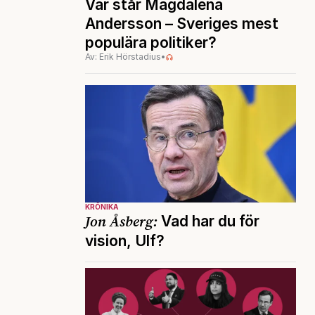
Var står Magdalena
Andersson – Sveriges mest
populära politiker?
Av: Erik Hörstadius
•
KRÖNIKA
Jon Åsberg:
Vad har du för
vision, Ulf?