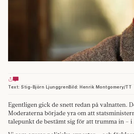
Text: Stig-Björn Ljunggren
Bild: Henrik Montgomery/TT
Egentligen gick de snett redan på valnatten. D
Moderaterna började yra om att statsminister
talepunkt de bestämt sig för att trumma in – i s