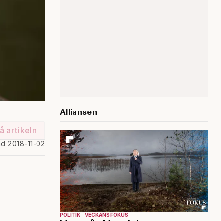
Alliansen
å artikeln
ad 2018-11-02
POLITIK
VECKANS FOKUS