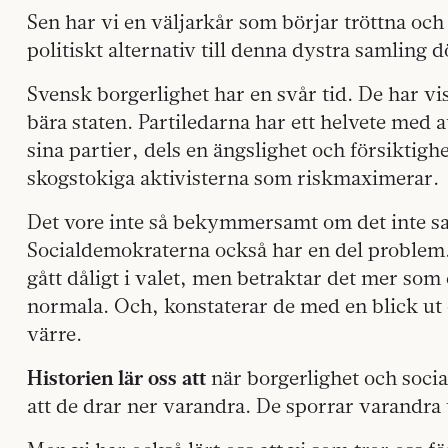
Sen har vi en väljarkår som börjar tröttna och 
politiskt alternativ till denna dystra samling 
Svensk borgerlighet har en svår tid. De har visa
bära staten. Partiledarna har ett helvete med a
sina partier, dels en ängslighet och försiktig
skogstokiga aktivisterna som riskmaximerar.
Det vore inte så bekymmersamt om det inte sam
Socialdemokraterna också har en del problem. P
gått dåligt i valet, men betraktar det mer som e
normala. Och, konstaterar de med en blick ut 
värre.
Historien lär oss att
när borgerlighet och social
att de drar ner varandra. De sporrar varandra t