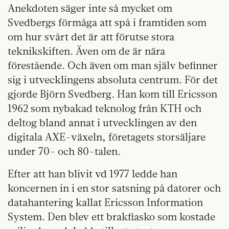
Anekdoten säger inte så mycket om
Svedbergs förmåga att spå i framtiden som
om hur svårt det är att förutse stora
teknikskiften. Även om de är nära
förestående. Och även om man själv befinner
sig i utvecklingens absoluta centrum. För det
gjorde Björn Svedberg. Han kom till Ericsson
1962 som nybakad teknolog från KTH och
deltog bland annat i utvecklingen av den
digitala AXE-växeln, företagets storsäljare
under 70- och 80-talen.
Efter att han blivit vd 1977 ledde han
koncernen in i en stor satsning på datorer och
datahantering kallat Ericsson Information
System. Den blev ett brakfiasko som kostade