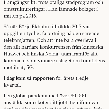
framgångsrikt, trots otaliga städprogram och
omstruktureringar. Han lämnade bolaget i
mitten på 2016.
Så när Börje Ekholm tillträdde 2017 var
uppgiften tydlig: få ordning på den sargade
telekomjätten. Och att inte bara överleva i
den allt hårdare konkurrensen från kinesiska
Huawei och finska Nokia, utan framför allt
komma ut som vinnare i slaget om framtidens
mobilnät, 5G.
I dag kom så rapporten
för årets tredje
kvartal.
I en global pandemi med över 80 000
anställda som sköter sitt jobb hemifrån var