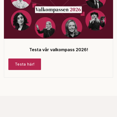
Testa vår valkompass 2026!
Testa här!