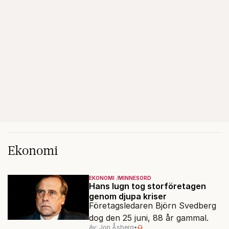
Ekonomi
EKONOMI
MINNESORD
Hans lugn tog storföretagen
genom djupa kriser
Företagsledaren Björn Svedberg
dog den 25 juni, 88 år gammal.
Av: Jon Åsberg
•