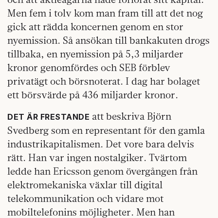
Men fem i tolv kom man fram till att det nog
gick att rädda koncernen genom en stor
nyemission. Så ansökan till bankakuten drogs
tillbaka, en nyemission på 5,3 miljarder
kronor genomfördes och SEB förblev
privatägt och börsnoterat. I dag har bolaget
ett börsvärde på 436 miljarder kronor.
att beskriva Björn
DET ÄR FRESTANDE
Svedberg som en representant för den gamla
industrikapitalismen. Det vore bara delvis
rätt. Han var ingen nostalgiker. Tvärtom
ledde han Ericsson genom övergången från
elektromekaniska växlar till digital
telekommunikation och vidare mot
mobiltelefonins möjligheter. Men han