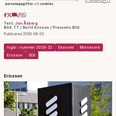
Text:
Jon Åsberg
Bild: TT / Bertil Ericson / Pressens Bild
Publicerad 2026-08-02
Ingår i nummer 2026-32
Ekonomi
Minnesord
Ericsson
SEB
Ericsson