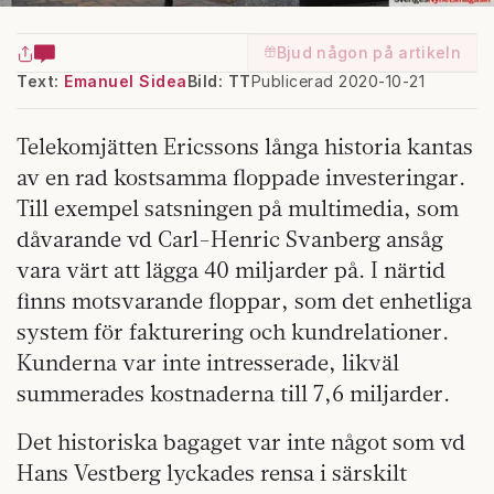
Bjud någon på artikeln
Text:
Emanuel Sidea
Bild: TT
Publicerad 2020-10-21
Telekomjätten Ericssons långa historia kantas
av en rad kostsamma floppade investeringar.
Till exempel satsningen på multimedia, som
dåvarande vd Carl-Henric Svanberg ansåg
vara värt att lägga 40 miljarder på. I närtid
finns motsvarande floppar, som det enhetliga
system för fakturering och kundrelationer.
Kunderna var inte intresserade, likväl
summerades kostnaderna till 7,6 miljarder.
Det historiska bagaget var inte något som vd
Hans Vestberg lyckades rensa i särskilt