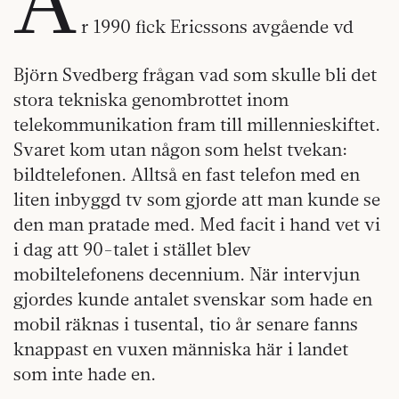
r 1990 fick Ericssons avgående vd
Björn Svedberg frågan vad som skulle bli det
stora tekniska genombrottet inom
telekommunikation fram till millennieskiftet.
Svaret kom utan någon som helst tvekan:
bildtelefonen. Alltså en fast telefon med en
liten inbyggd tv som gjorde att man kunde se
den man pratade med. Med facit i hand vet vi
i dag att 90-talet i stället blev
mobiltelefonens decennium. När intervjun
gjordes kunde antalet svenskar som hade en
mobil räknas i tusental, tio år senare fanns
knappast en vuxen människa här i landet
som inte hade en.