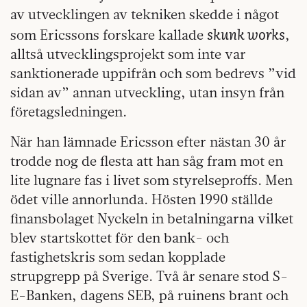
av utvecklingen av tekniken skedde i något
skunk works
som Ericssons forskare kallade
,
alltså utvecklingsprojekt som inte var
sanktionerade uppifrån och som bedrevs ”vid
sidan av” annan utveckling, utan insyn från
företagsledningen.
När han lämnade Ericsson efter nästan 30 år
trodde nog de flesta att han såg fram mot en
lite lugnare fas i livet som styrelseproffs. Men
ödet ville annorlunda. Hösten 1990 ställde
finansbolaget Nyckeln in betalningarna vilket
blev startskottet för den bank- och
fastighetskris som sedan kopplade
strupgrepp på Sverige. Två år senare stod S-
E-Banken, dagens SEB, på ruinens brant och