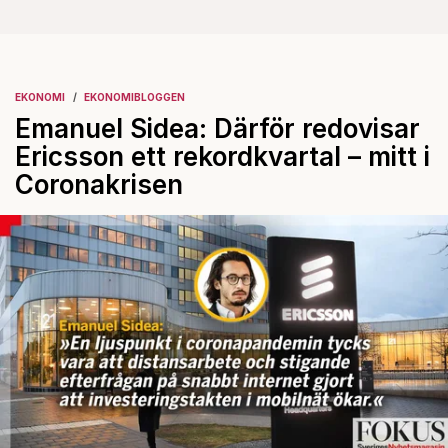
EKONOMI
EKONOMIBLOGGEN
Emanuel Sidea: Därför redovisar
Ericsson ett rekordkvartal – mitt i
Coronakrisen