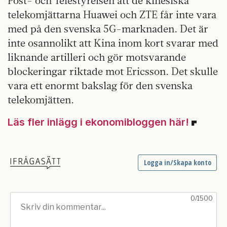
Post- och Telestyrelsen att de kinesiska
telekomjättarna Huawei och ZTE får inte vara
med på den svenska 5G-marknaden. Det är
inte osannolikt att Kina inom kort svarar med
liknande artilleri och gör motsvarande
blockeringar riktade mot Ericsson. Det skulle
vara ett enormt bakslag för den svenska
telekomjätten.
Läs fler inlägg i ekonomibloggen här!