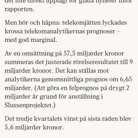
det inte direkt upplagt för glada nyheter inför
rapporten.
Men hör och häpna: telekomjätten lyckades
krossa telekomanalytikernas prognoser –
med god marginal.
Av en omsättning på 57,5 miljarder kronor
summeras det justerade rörelseresultatet till 9
miljarder kronor. Det kan ställas mot
analytikerna genomsnittliga prognos om 6,65
miljarder. (Att göra en felprognos på drygt 2
miljarder är grund för anställning i
Slussenprojektet.)
Det tredje kvartalets vinst på sista raden blev
5,6 miljarder kronor.