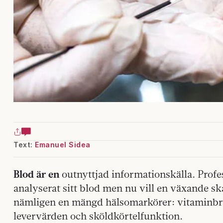
Text:
Emanuel Sidea
Blod är en
outnyttjad informationskälla. Profes
analyserat sitt blod men nu vill en växande ska
nämligen en mängd hälsomarkörer: vitaminbris
levervärden och sköldkörtelfunktion.