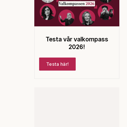
Testa vår valkompass
2026!
Testa här!