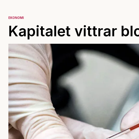
EKONOMI
Kapitalet vittrar bl