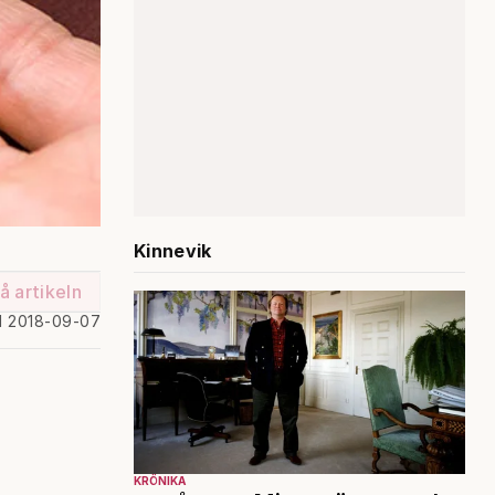
Kinnevik
å artikeln
d 2018-09-07
KRÖNIKA