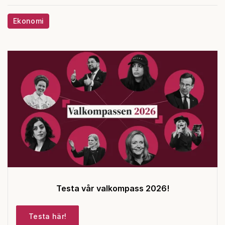
Ekonomi
Testa vår valkompass 2026!
Testa här!