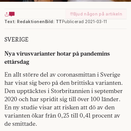
Bjud någon på artikeln
Text: Redaktionen
Bild: TT
Publicerad 2021-03-11
SVERIGE
Nya virusvarianter hotar på pandemins
ettårsdag
En allt större del av coronasmittan i Sverige
har visat sig bero på den brittiska varianten.
Den upptäcktes i Storbritannien i september
2020 och har spridit sig till över 100 länder.
En ny studie visar att risken att dö av den
varianten ökar från 0,25 till 0,41 procent av
de smittade.