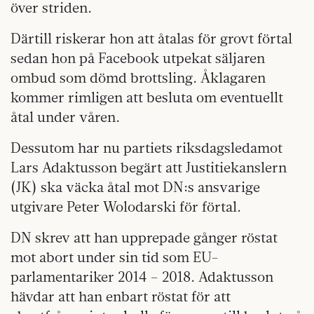
över striden.
Därtill riskerar hon att åtalas för grovt förtal
sedan hon på Facebook utpekat säljaren
ombud som dömd brottsling. Åklagaren
kommer rimligen att besluta om eventuellt
åtal under våren.
Dessutom har nu partiets riksdagsledamot
Lars Adaktusson begärt att Justitiekanslern
(JK) ska väcka åtal mot DN:s ansvarige
utgivare Peter Wolodarski för förtal.
DN skrev att han upprepade gånger röstat
mot abort under sin tid som EU-
parlamentariker 2014 – 2018. Adaktusson
hävdar att han enbart röstat för att