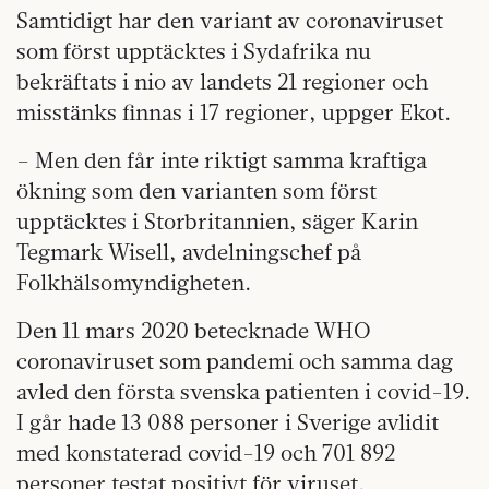
Samtidigt har den variant av coronaviruset
som först upptäcktes i Sydafrika nu
bekräftats i nio av landets 21 regioner och
misstänks finnas i 17 regioner, uppger Ekot.
– Men den får inte riktigt samma kraftiga
ökning som den varianten som först
upptäcktes i Storbritannien, säger Karin
Tegmark Wisell, avdelningschef på
Folkhälsomyndigheten.
Den 11 mars 2020 betecknade WHO
coronaviruset som pandemi och samma dag
avled den första svenska patienten i covid-19.
I går hade 13 088 personer i Sverige avlidit
med konstaterad covid-19 och 701 892
personer testat positivt för viruset.