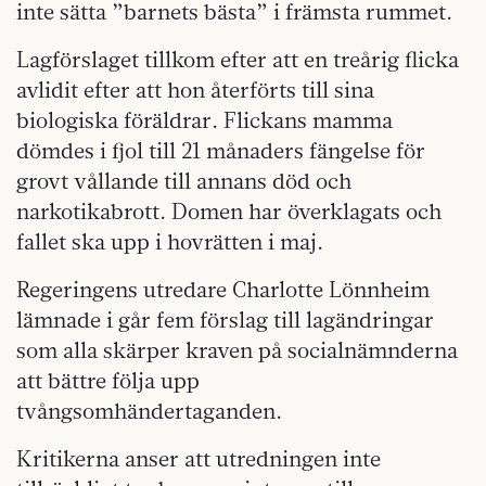
inte sätta ”barnets bästa” i främsta rummet.
Lagförslaget tillkom efter att en treårig flicka
avlidit efter att hon återförts till sina
biologiska föräldrar. Flickans mamma
dömdes i fjol till 21 månaders fängelse för
grovt vållande till annans död och
narkotikabrott. Domen har överklagats och
fallet ska upp i hovrätten i maj.
Regeringens utredare Charlotte Lönnheim
lämnade i går fem förslag till lagändringar
som alla skärper kraven på socialnämnderna
att bättre följa upp
tvångsomhändertaganden.
Kritikerna anser att utredningen inte