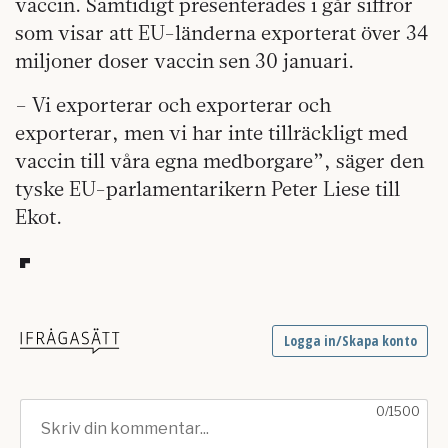
vaccin. Samtidigt presenterades i går siffror
som visar att EU-länderna exporterat över 34
miljoner doser vaccin sen 30 januari.
– Vi exporterar och exporterar och
exporterar, men vi har inte tillräckligt med
vaccin till våra egna medborgare”, säger den
tyske EU-parlamentarikern Peter Liese till
Ekot.