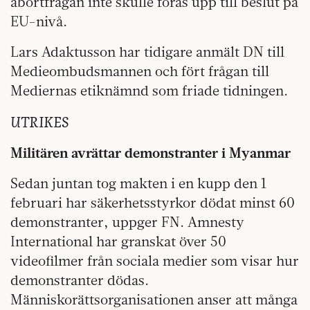
abortfrågan inte skulle föras upp till beslut på
EU-nivå.
Lars Adaktusson har tidigare anmält DN till
Medieombudsmannen och fört frågan till
Mediernas etiknämnd som friade tidningen.
UTRIKES
Militären avrättar demonstranter i Myanmar
Sedan juntan tog makten i en kupp den 1
februari har säkerhetsstyrkor dödat minst 60
demonstranter, uppger FN. Amnesty
International har granskat över 50
videofilmer från sociala medier som visar hur
demonstranter dödas.
Människorättsorganisationen anser att många