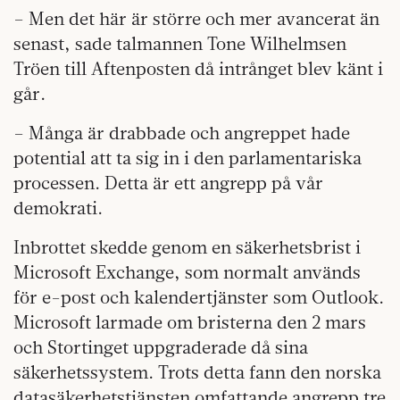
– Men det här är större och mer avancerat än
senast, sade talmannen Tone Wilhelmsen
Tröen till Aftenposten då intrånget blev känt i
går.
– Många är drabbade och angreppet hade
potential att ta sig in i den parlamentariska
processen. Detta är ett angrepp på vår
demokrati.
Inbrottet skedde genom en säkerhetsbrist i
Microsoft Exchange, som normalt används
för e-post och kalendertjänster som Outlook.
Microsoft larmade om bristerna den 2 mars
och Stortinget uppgraderade då sina
säkerhetssystem. Trots detta fann den norska
datasäkerhetstjänsten omfattande angrepp tre