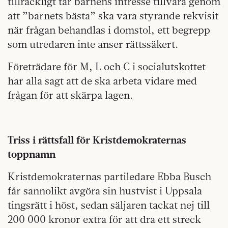
tillräckligt tar barnens intresse tillvara genom
att ”barnets bästa” ska vara styrande rekvisit
när frågan behandlas i domstol, ett begrepp
som utredaren inte anser rättssäkert.
Företrädare för M, L och C i socialutskottet
har alla sagt att de ska arbeta vidare med
frågan för att skärpa lagen.
Triss i rättsfall för Kristdemokraternas
toppnamn
Kristdemokraternas partiledare Ebba Busch
får sannolikt avgöra sin hustvist i Uppsala
tingsrätt i höst, sedan säljaren tackat nej till
200 000 kronor extra för att dra ett streck