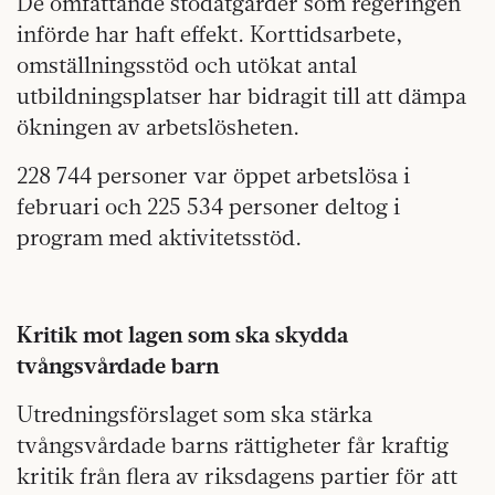
De omfattande stödåtgärder som regeringen
införde har haft effekt. Korttidsarbete,
omställningsstöd och utökat antal
utbildningsplatser har bidragit till att dämpa
ökningen av arbetslösheten.
228 744 personer var öppet arbetslösa i
februari och 225 534 personer deltog i
program med aktivitetsstöd.
Kritik mot lagen som ska skydda
tvångsvårdade barn
Utredningsförslaget som ska stärka
tvångsvårdade barns rättigheter får kraftig
kritik från flera av riksdagens partier för att