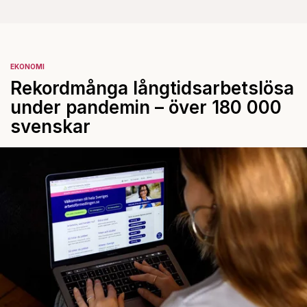
EKONOMI
Rekordmånga långtidsarbetslösa
under pandemin – över 180 000
svenskar