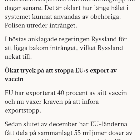
dagar senare. Det är oklart hur länge hålet i
systemet kunnat användas av obehöriga.
Polisen utreder intrånget.
I höstas anklagade regeringen Ryssland för
att ligga bakom intrånget, vilket Ryssland
nekat till.
Ökat tryck på att stoppa EU:s export av
vaccin
EU har exporterat 40 procent av sitt vaccin
och nu växer kraven på att införa
exportstopp.
Sedan slutet av december har EU-länderna
fått dela på sammanlagt 55 miljoner doser av