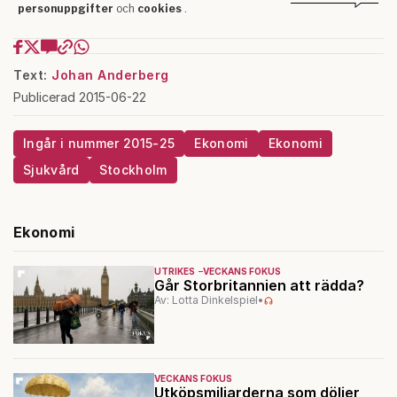
Text:
Johan Anderberg
Publicerad 2015-06-22
Ingår i nummer 2015-25
Ekonomi
Ekonomi
Sjukvård
Stockholm
Ekonomi
UTRIKES
VECKANS FOKUS
Går Storbritannien att rädda?
Av: Lotta Dinkelspiel
•
VECKANS FOKUS
Utköpsmiljarderna som döljer