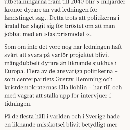
utbetalningarna fram till 2040 blir 9 miljarder
kronor dyrare än vad ledningen för
landstinget sagt. Detta trots att politikerna i
åratal har slagit sig för bröstet om att man
jobbat med en »fastprismodell«.
Som om inte det vore nog har ledningen haft
svårt att svara på varför projektet blivit
mångdubbelt dyrare än liknande sjukhus i
Europa. Flera av de ansvariga politikerna –
som centerpartiets Gustav Hemming och
kristdemokraternas Ella Bohlin – har till och
med vägrat att ställa upp för intervjuer i
tidningen.
På de flesta håll i världen och i Sverige hade
en liknande misskötsel blivit betydligt mer