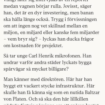
medan vagnen börjar rulla. Jovisst, säger
han, det är en dyr investering, men banan
ska hålla länge också. Trygg i förvissningen
om att ingen nog vet skillnad mellan en
miljon, en miljard eller kanske fem miljarder
– vem bryr sig? – lyckas han ducka frågor
om kostnaden för projektet.
Så tar unge Carl Henrik mikrofonen. Han
undrar varför andra städer lyckats bygga
spårvägar så mycket billigare?
Man känner med direktören. Här har han
byggt ett vackert stycke infrastruktur. Här
skulle han få känna sig som en nutida Baltzar
von Platen. Och så ska den här lillkillen