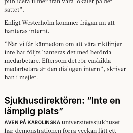
publicera filmer från våra lokaler på det
sättet”.
Enligt Westerholm kommer frågan nu att
hanteras internt.
”När vi får kännedom om att våra riktlinjer
inte har följts hanteras det med berörda
medarbetare. Eftersom det rör enskilda
medarbetare är den dialogen intern”, skriver
han i mejlet.
Sjukhusdirektören: ”Inte en
lämplig plats”
universitetssjukhuset
ÄVEN PÅ KAROLINSKA
har demonstrationen förra veckan fått ett