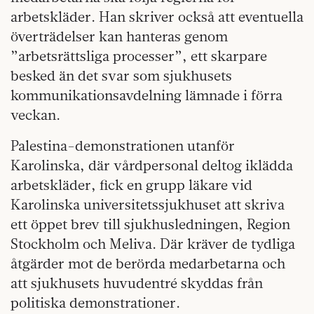
arbetskläder. Han skriver också att eventuella
överträdelser kan hanteras genom
”arbetsrättsliga processer”, ett skarpare
besked än det svar som sjukhusets
kommunikationsavdelning lämnade i förra
veckan.
Palestina-demonstrationen utanför
Karolinska, där vårdpersonal deltog iklädda
arbetskläder, fick en grupp läkare vid
Karolinska universitetssjukhuset att skriva
ett öppet brev till sjukhusledningen, Region
Stockholm och Meliva. Där kräver de tydliga
åtgärder mot de berörda medarbetarna och
att sjukhusets huvudentré skyddas från
politiska demonstrationer.