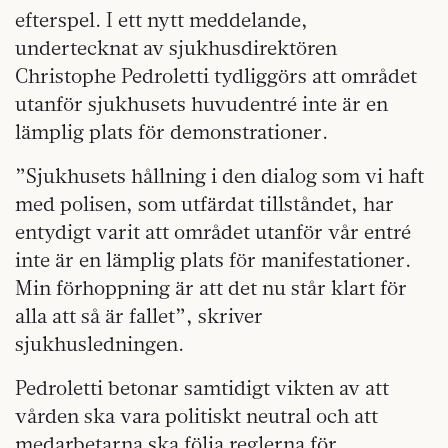
efterspel. I ett nytt meddelande,
undertecknat av sjukhusdirektören
Christophe Pedroletti tydliggörs att området
utanför sjukhusets huvudentré inte är en
lämplig plats för demonstrationer.
”Sjukhusets hållning i den dialog som vi haft
med polisen, som utfärdat tillståndet, har
entydigt varit att området utanför vår entré
inte är en lämplig plats för manifestationer.
Min förhoppning är att det nu står klart för
alla att så är fallet”, skriver
sjukhusledningen.
Pedroletti betonar samtidigt vikten av att
vården ska vara politiskt neutral och att
medarbetarna ska följa reglerna för