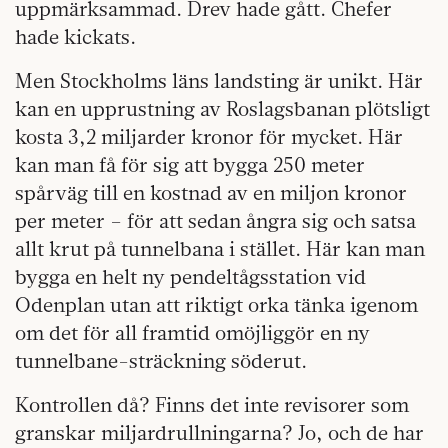
uppmärksammad. Drev hade gått. Chefer
hade kickats.
Men Stockholms läns landsting är unikt. Här
kan en upprustning av Roslagsbanan plötsligt
kosta 3,2 miljarder kronor för mycket. Här
kan man få för sig att bygga 250 meter
spårväg till en kostnad av en miljon kronor
per meter – för att sedan ångra sig och satsa
allt krut på tunnelbana i stället. Här kan man
bygga en helt ny pendeltågsstation vid
Odenplan utan att riktigt orka tänka igenom
om det för all framtid omöjliggör en ny
tunnelbane-sträckning söderut.
Kontrollen då? Finns det inte revisorer som
granskar miljardrullningarna? Jo, och de har