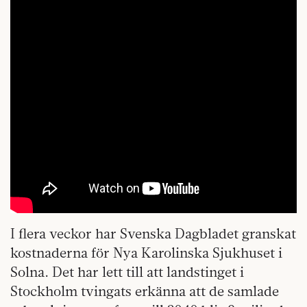
I flera veckor har Svenska Dagbladet granskat
kostnaderna för Nya Karolinska Sjukhuset i
Solna. Det har lett till att landstinget i
Stockholm tvingats erkänna att de samlade