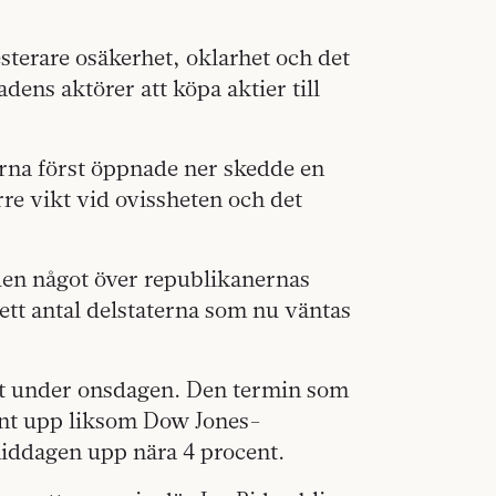
sterare osäkerhet, oklarhet och det
ens aktörer att köpa aktier till
erna först öppnade ner skedde en
re vikt vid ovissheten och det
den något över republikanernas
tt antal delstaterna som nu väntas
t under onsdagen. Den termin som
ent upp liksom Dow Jones-
iddagen upp nära 4 procent.