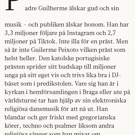
adre Guilherme älskar gud och sin
musik – och publiken älskar honom. Han har
3,3 miljoner följare på Instagram och 2,7
miljoner på Tiktok. Inte illa för en präst. Men
så är inte Guilerme Peixoto vilken präst som
helst heller. Den katolske portugisiske
prästen sprider sitt budskap till miljoner
unga på sitt eget vis och trivs lika bra i DJ-
båset som i predikstolen. Vare sig han är i
kyrkan i hemförsamlingen i Braga eller ute på
världsturné tar han hjälp av sin elektroniska
religiösa dansmusik för att nå ut. Han
blandar och ger friskt med gregorianska
körer, techno och psalmer liksom andra
religiösa sånger som han mixar om.