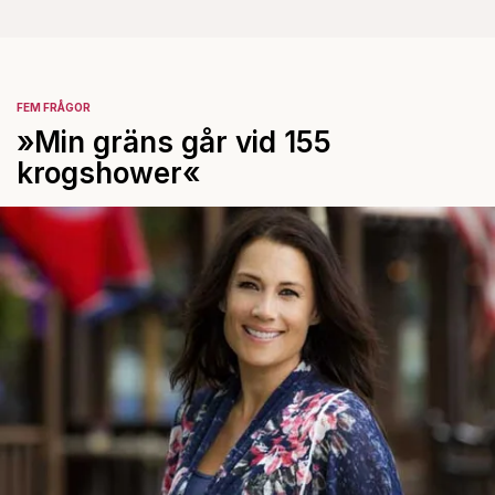
FEM FRÅGOR
»Min gräns går vid 155
krogshower«