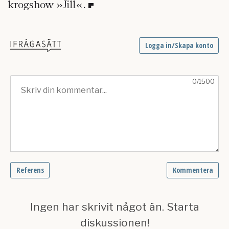
krogshow »Jill«.