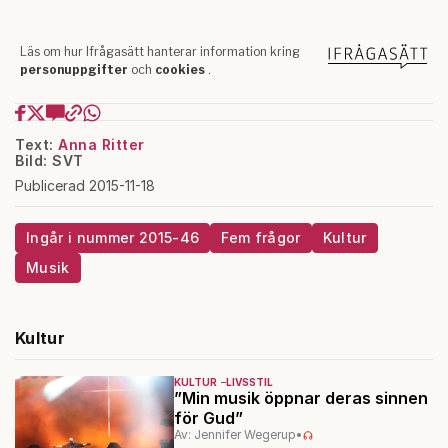
Text:
Anna Ritter
Bild: SVT
Publicerad 2015-11-18
Ingår i nummer 2015-46
Fem frågor
Kultur
Musik
Kultur
KULTUR
LIVSSTIL
”Min musik öppnar deras sinnen
för Gud”
Av: Jennifer Wegerup
•