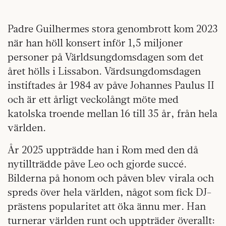
Padre Guilhermes stora genombrott kom 2023
när han höll konsert inför 1,5 miljoner
personer på Världsungdomsdagen som det
året hölls i Lissabon. Värdsungdomsdagen
instiftades år 1984 av påve Johannes Paulus II
och är ett årligt veckolångt möte med
katolska troende mellan 16 till 35 år, från hela
världen.
År 2025 uppträdde han i Rom med den då
nytillträdde påve Leo och gjorde succé.
Bilderna på honom och påven blev virala och
spreds över hela världen, något som fick DJ-
prästens popularitet att öka ännu mer. Han
turnerar världen runt och uppträder överallt: