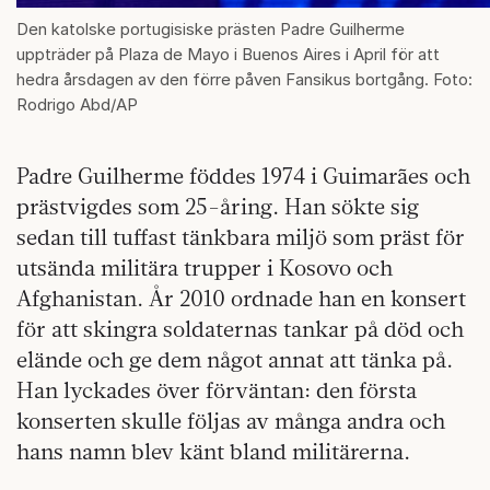
Den katolske portugisiske prästen Padre Guilherme
uppträder på Plaza de Mayo i Buenos Aires i April för att
hedra årsdagen av den förre påven Fansikus bortgång. Foto:
Rodrigo Abd/AP
Padre Guilherme föddes 1974 i Guimarães och
prästvigdes som 25-åring. Han sökte sig
sedan till tuffast tänkbara miljö som präst för
utsända militära trupper i Kosovo och
Afghanistan. År 2010 ordnade han en konsert
för att skingra soldaternas tankar på död och
elände och ge dem något annat att tänka på.
Han lyckades över förväntan: den första
konserten skulle följas av många andra och
hans namn blev känt bland militärerna.