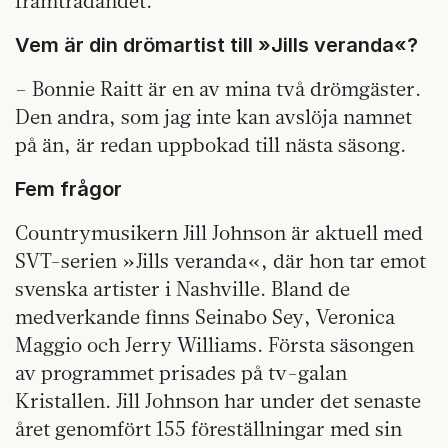
framträdandet.
Vem är din drömartist till »Jills veranda«?
– Bonnie Raitt är en av mina två drömgäster.
Den andra, som jag inte kan avslöja namnet
på än, är redan uppbokad till nästa säsong.
Fem
frågor
Countrymusikern Jill Johnson är aktuell med
SVT-serien »Jills veranda«, där hon tar emot
svenska artister i Nashville. Bland de
medverkande finns Seinabo Sey, Veronica
Maggio och Jerry Williams. Första säsongen
av programmet prisades på tv-galan
Kristallen. Jill Johnson har under det senaste
året genomfört 155 föreställningar med sin