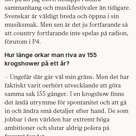
sammanhang och musikfestivaler än tidigare.
Svenskar är väldigt breda och öppna i sin
musiksmak. Men sen är det ju fortfarande så
att country fortfarande inte spelas på radion,
förutom i P4.
Hur länge orkar man riva av 155
krogshower på ett år?
– Ungefär där går väl min gräns. Men det har
faktiskt varit oerhört utvecklande att göra
samma sak 155 gånger. I en krogshow finns
det ändå utrymme för spontanitet och att gå
in och ändra små detaljer efter hand. De som
jobbar i den världen har extremt höga
ambitioner och slutar aldrig polera på