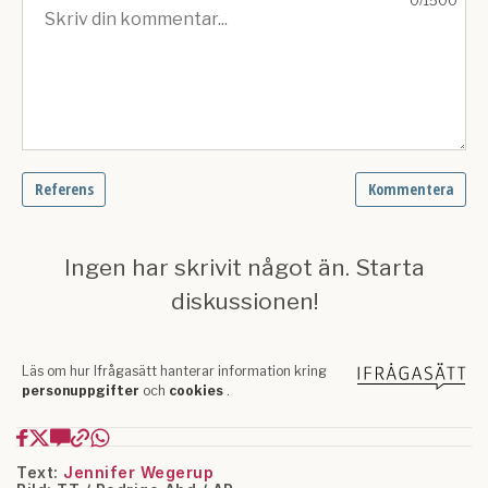
Text:
Jennifer Wegerup