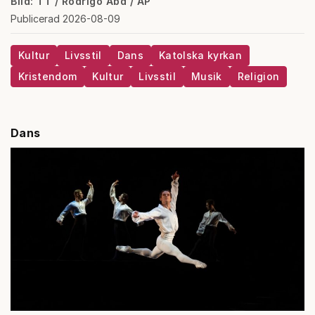
Bild: TT / Rodrigo Abd / AP
Publicerad 2026-08-09
Kultur
Livsstil
Dans
Katolska kyrkan
Kristendom
Kultur
Livsstil
Musik
Religion
Dans