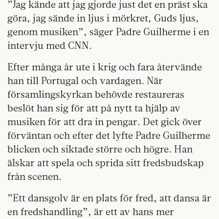
”Jag kände att jag gjorde just det en präst ska
göra, jag sände in ljus i mörkret, Guds ljus,
genom musiken”, säger Padre Guilherme i en
intervju med CNN.
Efter många år ute i krig och fara återvände
han till Portugal och vardagen. När
församlingskyrkan behövde restaureras
beslöt han sig för att på nytt ta hjälp av
musiken för att dra in pengar. Det gick över
förväntan och efter det lyfte Padre Guilherme
blicken och siktade större och högre. Han
älskar att spela och sprida sitt fredsbudskap
från scenen.
”Ett dansgolv är en plats för fred, att dansa är
en fredshandling”, är ett av hans mer