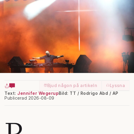
Bjud någon på artikeln
Lyssna
Text:
Jennifer Wegerup
Bild: TT / Rodrigo Abd / AP
Publicerad 2026-08-09
P