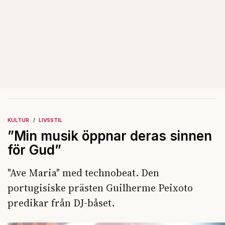
KULTUR
LIVSSTIL
”Min musik öppnar deras sinnen
för Gud”
"Ave Maria" med technobeat. Den
portugisiske prästen Guilherme Peixoto
predikar från DJ-båset.