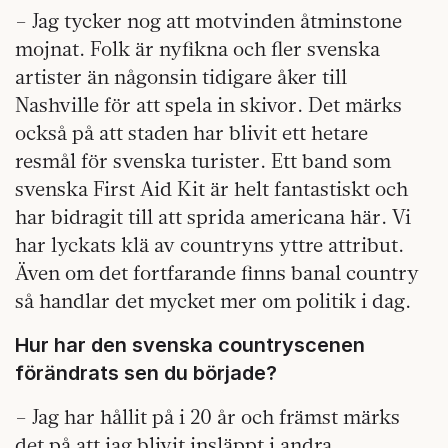
– Jag tycker nog att motvinden åtminstone
mojnat. Folk är nyfikna och fler svenska
artister än någonsin tidigare åker till
Nashville för att spela in skivor. Det märks
också på att staden har blivit ett hetare
resmål för svenska turister. Ett band som
svenska First Aid Kit är helt fantastiskt och
har bidragit till att sprida americana här. Vi
har lyckats klä av countryns yttre attribut.
Även om det fortfarande finns banal country
så handlar det mycket mer om politik i dag.
Hur har den svenska countryscenen
förändrats sen du började?
– Jag har hållit på i 20 år och främst märks
det på att jag blivit insläppt i andra