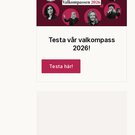
Testa vår valkompass
2026!
Testa här!