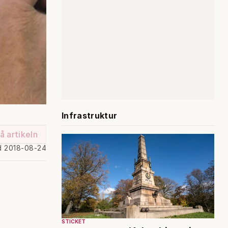
Infrastruktur
å artikeln
d 2018-08-24
STICKET