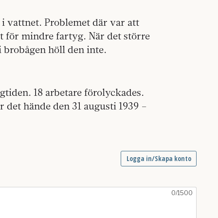
 i vattnet. Problemet där var att
t för mindre fartyg. När det större
 brobågen höll den inte.
tiden. 18 arbetare förolyckades.
det hände den 31 augusti 1939 –