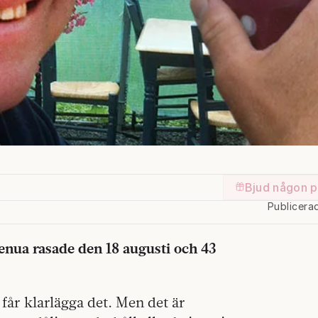
Bjud någon p
Publicera
enua rasade den 18 augusti och 43
 får klarlägga det. Men det är