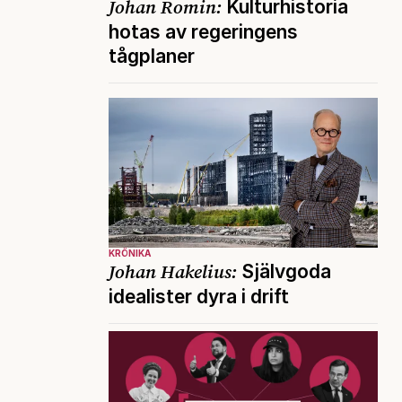
Johan Romin:
Kulturhistoria
hotas av regeringens
tågplaner
KRÖNIKA
Johan Hakelius:
Självgoda
idealister dyra i drift