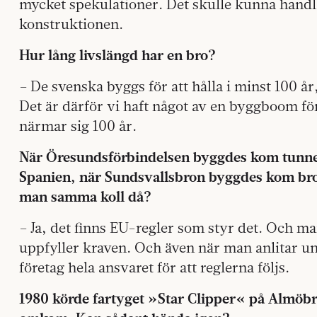
mycket spekulationer. Det skulle kunna handla 
konstruktionen.
Hur lång livslängd har en bro?
– De svenska byggs för att hålla i minst 100 år,
Det är därför vi haft något av en byggboom fö
närmar sig 100 år.
När Öresundsförbindelsen byggdes kom tunnel
Spanien, när Sundsvallsbron byggdes kom bro
man samma koll då?
– Ja, det finns EU-regler som styr det. Och ma
uppfyller kraven. Och även när man anlitar 
företag hela ansvaret för att reglerna följs.
1980 körde fartyget »Star Clipper« på Almöbro