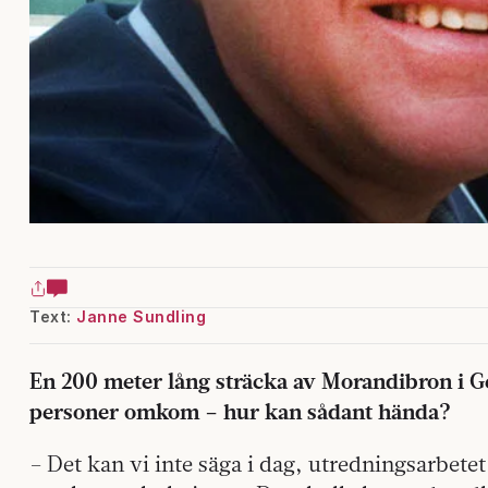
Text:
Janne Sundling
En 200 meter lång sträcka av Morandibron i G
personer omkom – hur kan sådant hända?
– Det kan vi inte säga i dag, utredningsarbetet