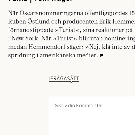
När Oscarsnomineringarna offentliggjordes f
Ruben Östlund och producenten Erik Hemmen
förhandstippade »Turist«, sina reaktioner på 
i New York. När »Turist« blir utan nominering
medan Hemmendorf säger: »Nej, klä inte av dig.
spridning i amerikanska medier.