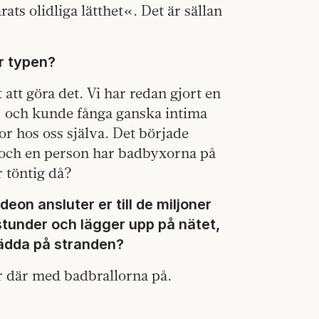
rats olidliga lätthet«. Det är sällan
är typen?
 att göra det. Vi har redan gjort en
 och kunde fånga ganska intima
or hos oss själva. Det började
och en person har badbyxorna på
 töntig då?
eon ansluter er till de miljoner
stunder och lägger upp på nätet,
lädda på stranden?
r där med badbrallorna på.