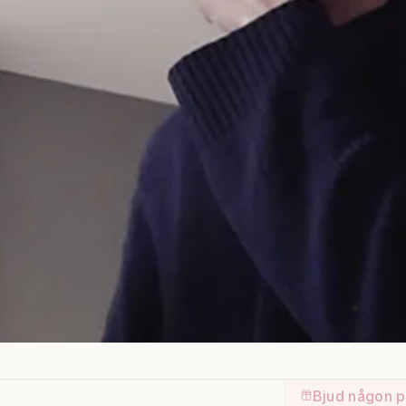
Bjud någon p