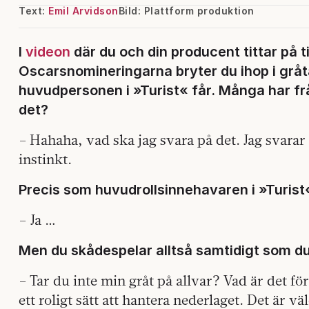
Text:
Emil Arvidson
Bild: Plattform produktion
I
videon
där du och din producent tittar på 
Oscarsnomineringarna bryter du ihop i grå
huvudpersonen i »Turist« får. Många har fråg
det?
– Hahaha, vad ska jag svara på det. Jag svarar 
instinkt.
Precis som huvudrollsinnehavaren i »Turist
– Ja …
Men du skådespelar alltså samtidigt som du
– Tar du inte min gråt på allvar? Vad är det fö
ett roligt sätt att hantera nederlaget. Det är 