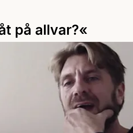
åt på allvar?«