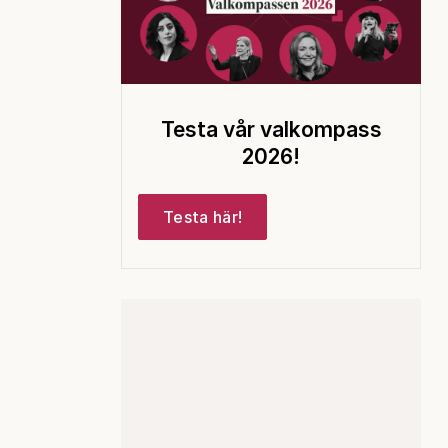
Testa vår valkompass
2026!
Testa här!