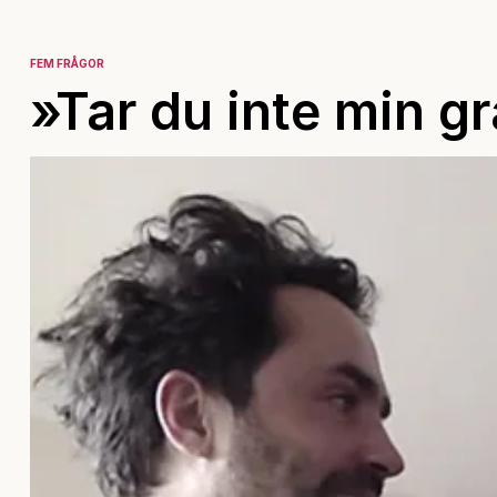
FEM FRÅGOR
»Tar du inte min gr