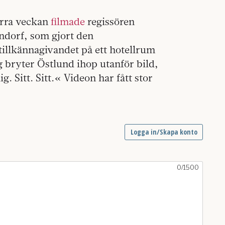
örra veckan
filmade
regissören
dorf, som gjort den
tillkännagivandet på ett hotellrum
 bryter Östlund ihop utanför bild,
 Sitt. Sitt.« Videon har fått stor