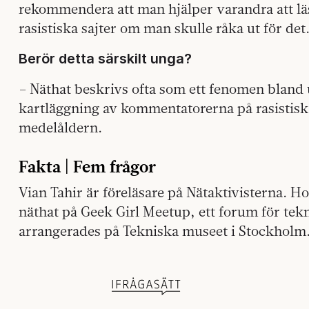
rekommendera att man hjälper varandra att lä
rasistiska sajter om man skulle råka ut för det
Berör detta särskilt unga?
– Näthat beskrivs ofta som ett fenomen blan
kartläggning av kommentatorerna på rasistiska 
medelåldern.
Fakta | Fem frågor
Vian Tahir är föreläsare på Nätaktivisterna. 
näthat på Geek Girl Meetup, ett forum för tekn
arrangerades på Tekniska museet i Stockholm