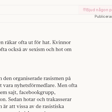
Bjud någon p
Publicera
n råkar ofta ut för hat. Kvinnor
fta också av sexism och hot om
ch den organiserade rasismen på
tt vara nyhetsförmedlare. Men ofta
trem sajt, facebookgrupp,
son. Sedan hotar och trakasserar
är att vissa av de rasistiska