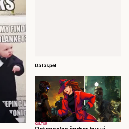
Dataspel
KULTUR