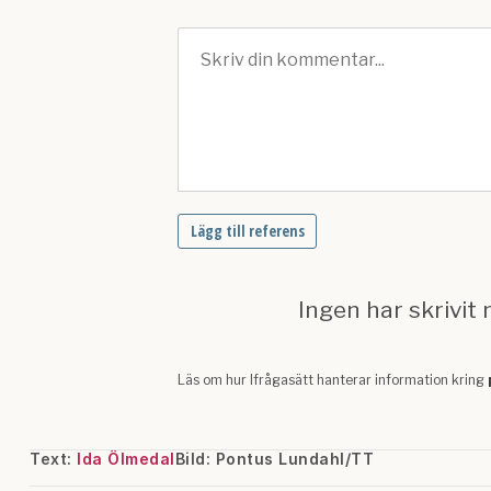
Text:
Ida Ölmedal
Bild: Pontus Lundahl/TT