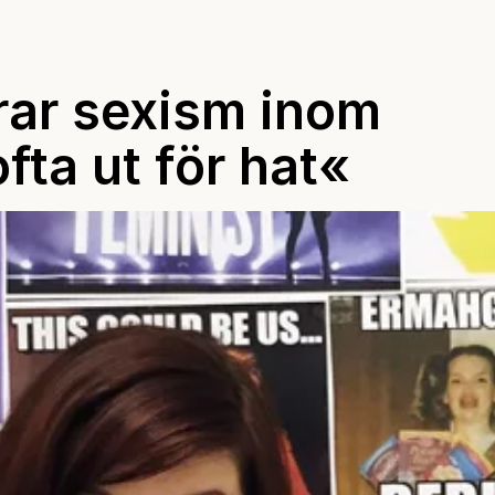
erar sexism inom
fta ut för hat«