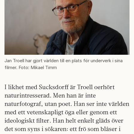
Jan Troell har gjort världen till en plats för underverk i sina
filmer. Foto: Mikael Timm
I likhet med Sucksdorff är Troell oerhört
naturintresserad. Men han är inte
naturfotograf, utan poet. Han ser inte världen
med ett vetenskapligt öga eller genom ett
ideologiskt filter. Han helt enkelt gläds över
det som syns i sökaren: ett frö som blåser i