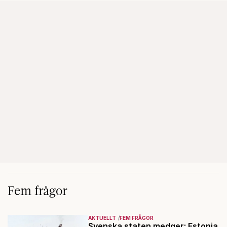
Fem frågor
AKTUELLT
FEM FRÅGOR
Svenska staten medger: Estonia