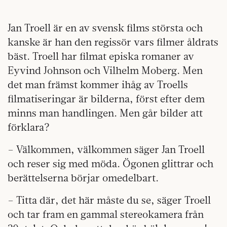
Jan Troell är en av svensk films största och
kanske är han den regissör vars filmer åldrats
bäst. Troell har filmat episka romaner av
Eyvind Johnson och Vilhelm Moberg. Men
det man främst kommer ihåg av Troells
filmatiseringar är bilderna, först efter dem
minns man handlingen. Men går bilder att
förklara?
– Välkommen, välkommen säger Jan Troell
och reser sig med möda. Ögonen glittrar och
berättelserna börjar omedelbart.
– Titta där, det här måste du se, säger Troell
och tar fram en gammal stereokamera från