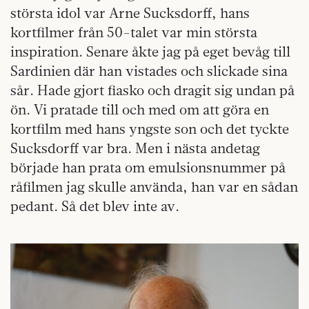
största idol var Arne Sucksdorff, hans
kortfilmer från 50-talet var min största
inspiration. Senare åkte jag på eget bevåg till
Sardinien där han vistades och slickade sina
sår. Hade gjort fiasko och dragit sig undan på
ön. Vi pratade till och med om att göra en
kortfilm med hans yngste son och det tyckte
Sucksdorff var bra. Men i nästa andetag
började han prata om emulsionsnummer på
råfilmen jag skulle använda, han var en sådan
pedant. Så det blev inte av.