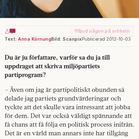
Bjud någon på artikeln
Text:
Anna Körnung
Bild: Scanpix
Publicerad 2012-10-03
Du är ju författare, varför sa du ja till
uppdraget att skriva miljöpartiets
partiprogram?
– Även om jag är partipolitiskt obunden så
delade jag partiets grundvärderingar och
tyckte att det skulle vara intressant att jobba
för dem. Det var också väldigt spännande att
få chans att få följa en politisk process inifrån.
Det är en värld man annars inte har tillgång