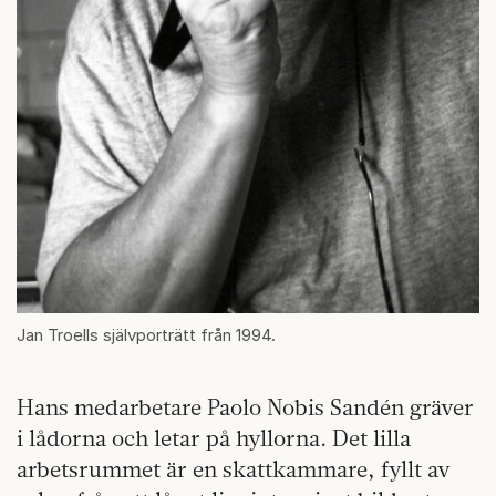
Jan Troells självporträtt från 1994.
Hans medarbetare Paolo Nobis Sandén gräver
i lådorna och letar på hyllorna. Det lilla
arbetsrummet är en skattkammare, fyllt av