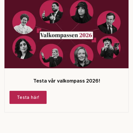
Testa vår valkompass 2026!
Testa här!