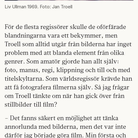
Liv Ullman 1969. Foto: Jan Troell
För de flesta regissörer skulle de oförfärade
blandningarna vara ett bekymmer, men
Troell som alltid utgår från bilderna har inget
problem med att blanda element från olika
genrer. Som amatör gjorde han allt själv:
foto, manus, regi, klippning och till och med
titelskyltarna. Som världsregissör krävde han
att få fotografera filmerna själv. Så jag frågar
om Troell tänkte om när han gick över från
stillbilder till film?
– Det fanns säkert en möjlighet att tänka
annorlunda med bilderna, men det var inte
därför jag började göra film. Min första och