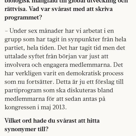
biologisk mångfald till global utveckling och
rättvisa. Vad var svårast med att skriva
programmet?
– Under sex månader har vi arbetat i en
grupp som har tagit in synpunkter från hela
partiet, hela tiden. Det har tagit tid men det
uttalade syftet från början var just att
involvera och engagera medlemmarna. Det
har verkligen varit en demokratisk process
som nu fortsätter. Detta är ju ett förslag till
partiprogram som ska diskuteras bland
medlemmarna för att sedan antas på
kongressen i maj 2013.
Vilket ord hade du svårast att hitta
synonymer till?