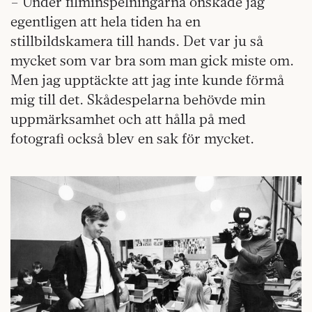
– Under filminspelningarna önskade jag
egentligen att hela tiden ha en
stillbildskamera till hands. Det var ju så
mycket som var bra som man gick miste om.
Men jag upptäckte att jag inte kunde förmå
mig till det. Skådespelarna behövde min
uppmärksamhet och att hålla på med
fotografi också blev en sak för mycket.