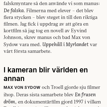
falskmyntare så den använde vi som manus:
De falska
. Filmerna med elever – det blev
flera stycken – blev steget in till den riktiga
filmen. Jag fick i uppdrag av att göra en
kortfilm så jag tog en novell av Eyvind
Johnson, skrev manus och bad Max von
Uppehåll i Myrlandet
Sydow vara med.
var
vårt första samarbete.
I kameran blir världen en
annan
och Troell gjorde sju filmer
MAX VON SYDOW
En frusen
ihop. Deras sista samarbete blev
dröm
, en dokumentärfilm gjord 1997 i vilken