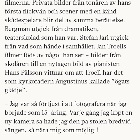
filmerna. Privata bilder från tonåren av hans
första flickvän och scener med en känd
skådespelare blir del av samma berättelse.
Bergman utgick från dramatiken,
teaterskolad som han var. Stefan Jarl utgick
från vad som hände i samhället. Jan Troells
filmer föds av något han ser – bilder från
skolåren till en nytagen bild av pianisten
Hans Pålsson vittnar om att Troell har det
som kyrkofadern Augustinus kallade ”ögats
glädje”.
– Jag var så förtjust i att fotografera när jag
började som 15-åring. Varje gång jag köpt en
ny kamera så hade jag den på stolen bredvid
sängen, så nära mig som möjligt!