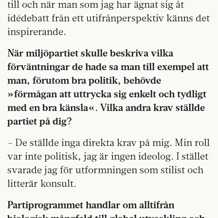
till och när man som jag har ägnat sig åt
idédebatt från ett utifrånperspektiv känns det
inspirerande.
När miljöpartiet skulle beskriva vilka
förväntningar de hade sa man till exempel att
man, förutom bra politik, behövde
»förmågan att uttrycka sig enkelt och tydligt
med en bra känsla«. Vilka andra krav ställde
partiet på dig?
– De ställde inga direkta krav på mig. Min roll
var inte politisk, jag är ingen ideolog. I stället
svarade jag för utformningen som stilist och
litterär konsult.
Partiprogrammet handlar om alltifrån