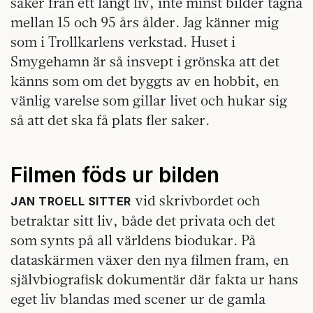
saker från ett långt liv, inte minst bilder tagna
mellan 15 och 95 års ålder. Jag känner mig
som i Trollkarlens verkstad. Huset i
Smygehamn är så insvept i grönska att det
känns som om det byggts av en hobbit, en
vänlig varelse som gillar livet och hukar sig
så att det ska få plats fler saker.
Filmen föds ur bilden
vid skrivbordet och
JAN TROELL SITTER
betraktar sitt liv, både det privata och det
som synts på all världens biodukar. På
dataskärmen växer den nya filmen fram, en
självbiografisk dokumentär där fakta ur hans
eget liv blandas med scener ur de gamla