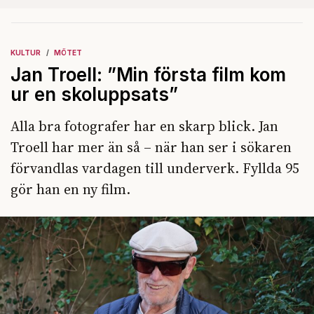
KULTUR
MÖTET
Jan Troell: ”Min första film kom
ur en skoluppsats”
Alla bra fotografer har en skarp blick. Jan
Troell har mer än så – när han ser i sökaren
förvandlas vardagen till underverk. Fyllda 95
gör han en ny film.