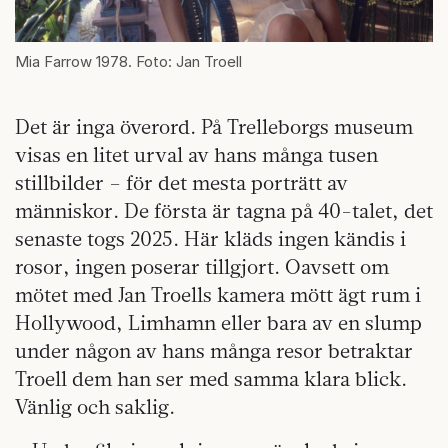
Mia Farrow 1978. Foto: Jan Troell
Det är inga överord. På Trelleborgs museum
visas en litet urval av hans många tusen
stillbilder – för det mesta porträtt av
människor. De första är tagna på 40-talet, det
senaste togs 2025. Här kläds ingen kändis i
rosor, ingen poserar tillgjort. Oavsett om
mötet med Jan Troells kamera mött ägt rum i
Hollywood, Limhamn eller bara av en slump
under någon av hans många resor betraktar
Troell dem han ser med samma klara blick.
Vänlig och saklig.