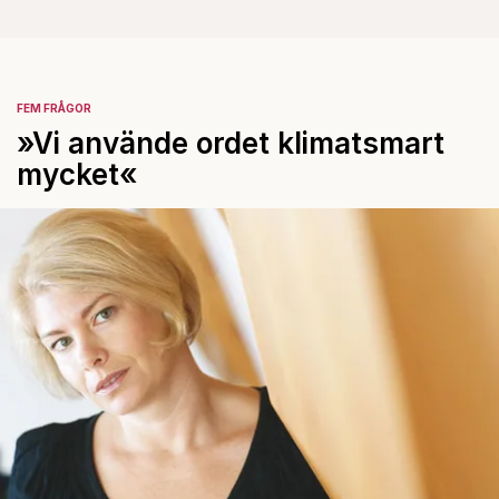
FEM FRÅGOR
»Vi använde ordet klimatsmart
mycket«