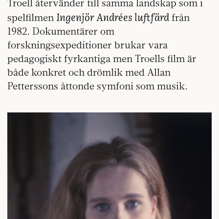
Troell återvänder till samma landskap som i
Ingenjör Andrées luftfärd
spelfilmen
från
1982. Dokumentärer om
forskningsexpeditioner brukar vara
pedagogiskt fyrkantiga men Troells film är
både konkret och drömlik med Allan
Petterssons åttonde symfoni som musik.