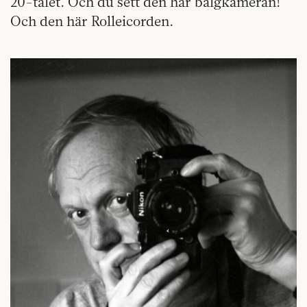
20-talet. Och du sett den här bälgkameran!
Och den här Rolleicorden.