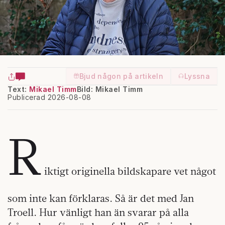
Bjud någon på artikeln
Lyssna
Text:
Mikael Timm
Bild: Mikael Timm
Publicerad 2026-08-08
R
iktigt originella bildskapare vet något
som inte kan förklaras. Så är det med Jan
Troell. Hur vänligt han än svarar på alla