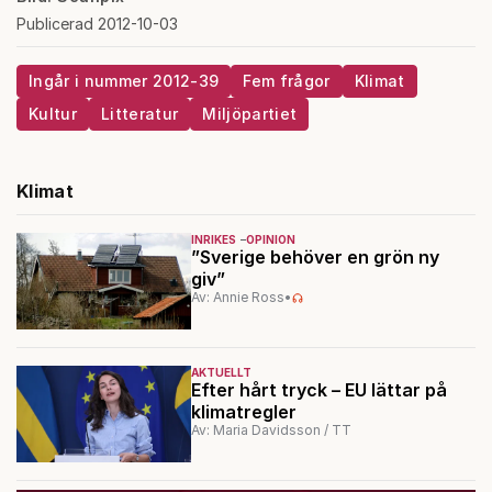
Publicerad 2012-10-03
Ingår i nummer 2012-39
Fem frågor
Klimat
Kultur
Litteratur
Miljöpartiet
Klimat
INRIKES
OPINION
”Sverige behöver en grön ny
giv”
Av: Annie Ross
•
AKTUELLT
Efter hårt tryck – EU lättar på
klimatregler
Av: Maria Davidsson / TT