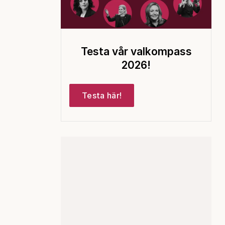
Testa vår valkompass
2026!
Testa här!