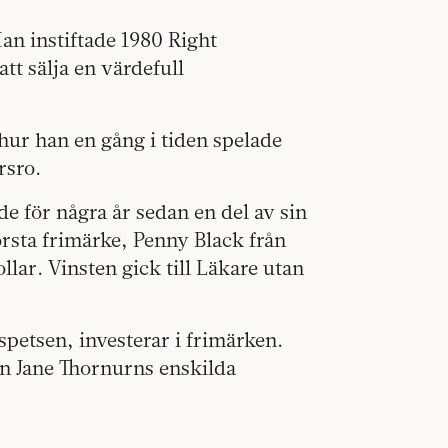
Han instiftade 1980 Right
tt sälja en värdefull
hur han en gång i tiden spelade
rsro.
de för några år sedan en del av sin
örsta frimärke, Penny Black från
lar. Vinsten gick till Läkare utan
spetsen, investerar i frimärken.
n Jane Thornurns enskilda