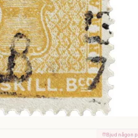
Bjud någon p