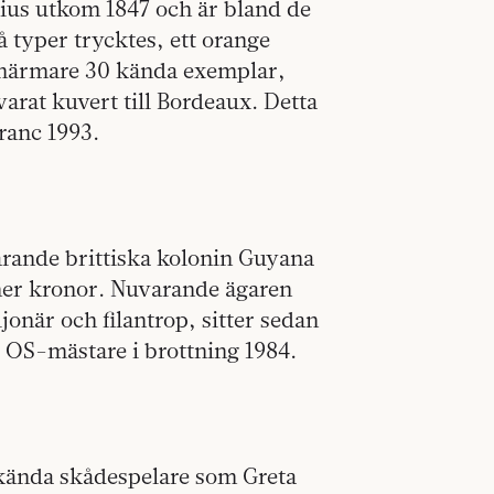
tius utkom 1847 och är bland de
 typer trycktes, ett orange
 närmare 30 kända exemplar,
varat kuvert till Bordeaux. Detta
franc 1993.
rande brittiska kolonin Guyana
oner kronor. Nuvarande ägaren
onär och filantrop, sitter sedan
, OS-mästare i brottning 1984.
 kända skådespelare som Greta