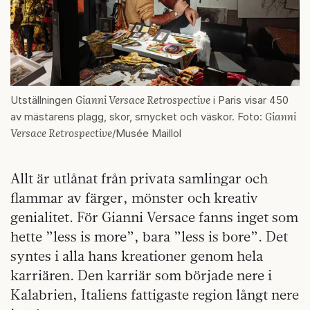
Gianni Versace Retrospective
Utställningen
i Paris visar 450
Gianni
av mästarens plagg, skor, smycket och väskor. Foto:
Versace Retrospective
/Musée Maillol
Allt är utlånat från privata samlingar och
flammar av färger, mönster och kreativ
genialitet. För Gianni Versace fanns inget som
hette ”less is more”, bara ”less is bore”. Det
syntes i alla hans kreationer genom hela
karriären. Den karriär som började nere i
Kalabrien, Italiens fattigaste region långt nere