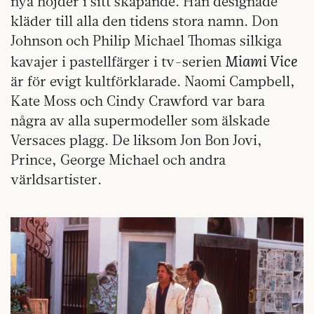
nya höjder i sitt skapande. Han designade
kläder till alla den tidens stora namn. Don
Johnson och Philip Michael Thomas silkiga
Miami Vice
kavajer i pastellfärger i tv-serien
är för evigt kultförklarade. Naomi Campbell,
Kate Moss och Cindy Crawford var bara
några av alla supermodeller som älskade
Versaces plagg. De liksom Jon Bon Jovi,
Prince, George Michael och andra
världsartister.