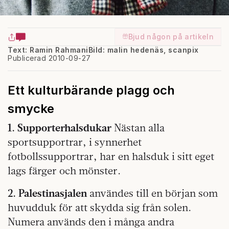
Bjud någon på artikeln
Text: Ramin Rahmani
Bild: malin hedenäs, scanpix
Publicerad 2010-09-27
Ett kulturbärande plagg och
smycke
1. Supporterhalsdukar
Nästan alla
sportsupportrar, i synnerhet
fotbollssupportrar, har en halsduk i sitt eget
lags färger och mönster.
2. Palestinasjalen
användes till en början som
huvudduk för att skydda sig från solen.
Numera används den i många andra