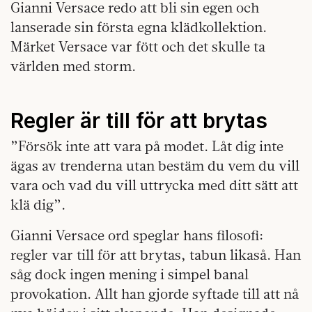
Gianni Versace redo att bli sin egen och
lanserade sin första egna klädkollektion.
Märket Versace var fött och det skulle ta
världen med storm.
Regler är till för att brytas
”Försök inte att vara på modet. Låt dig inte
ägas av trenderna utan bestäm du vem du vill
vara och vad du vill uttrycka med ditt sätt att
klä dig”.
Gianni Versace ord speglar hans filosofi:
regler var till för att brytas, tabun likaså. Han
såg dock ingen mening i simpel banal
provokation. Allt han gjorde syftade till att nå