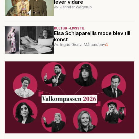
lever vidare
Av: Jennifer Wegerup
KULTUR
LIVSSTIL
Elsa Schiaparellis mode blev till
konst
Av: Ingrid Giertz-Mårtenson
•