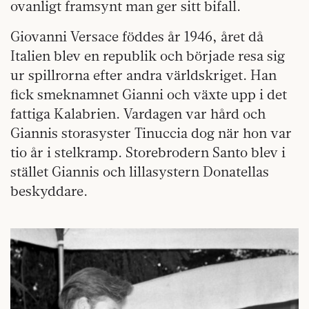
ovanligt framsynt man ger sitt bifall.
Giovanni Versace föddes år 1946, året då
Italien blev en republik och började resa sig
ur spillrorna efter andra världskriget. Han
fick smeknamnet Gianni och växte upp i det
fattiga Kalabrien. Vardagen var hård och
Giannis storasyster Tinuccia dog när hon var
tio år i stelkramp. Storebrodern Santo blev i
stället Giannis och lillasystern Donatellas
beskyddare.