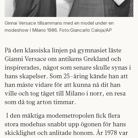
Ginnai Versace tillsammans med en model under en
modeshow I Milano 1986. Foto:Giancarlo Caloja/AP
På den klassiska linjen på gymnasiet läste
Gianni Versace om antikens Grekland och
inspirerades, något som senare skulle synas i
hans skapelser. Som 25-åring kände han att
han måste vidare för att kunna nå dit han
ville och tog tåget till Milano i norr, en resa
som då tog arton timmar.
I den mäktiga modemetropolen fick flera
stora modehus snabbt upp ögonen för hans
skicklighet och anlitade honom. År 1978 var