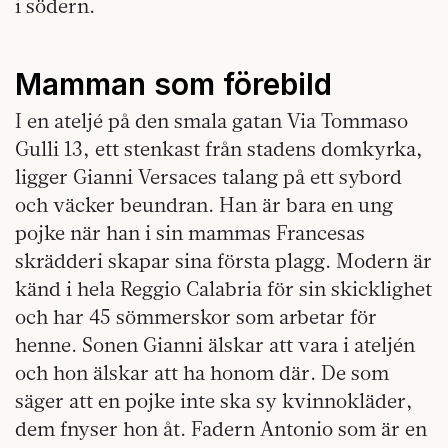
i södern.
Mamman som förebild
I en ateljé på den smala gatan Via Tommaso
Gulli 13, ett stenkast från stadens domkyrka,
ligger Gianni Versaces talang på ett sybord
och väcker beundran. Han är bara en ung
pojke när han i sin mammas Francesas
skrädderi skapar sina första plagg. Modern är
känd i hela Reggio Calabria för sin skicklighet
och har 45 sömmerskor som arbetar för
henne. Sonen Gianni älskar att vara i ateljén
och hon älskar att ha honom där. De som
säger att en pojke inte ska sy kvinnokläder,
dem fnyser hon åt. Fadern Antonio som är en