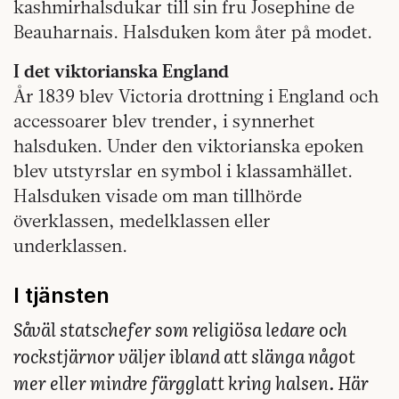
kashmirhalsdukar till sin fru Josephine de
Beauharnais. Halsduken kom åter på modet.
I det viktorianska England
År 1839 blev Victoria drottning i England och
accessoarer blev trender, i synnerhet
halsduken. Under den viktorianska­ epoken
blev utstyrslar en symbol i klassamhället.
Halsduken visade om man tillhörde
överklassen, medelklassen eller
underklassen.
I tjänsten
Såväl statschefer som religiösa ledare och
rockstjärnor väljer ibland att slänga något
mer eller mindre färgglatt kring halsen. Här