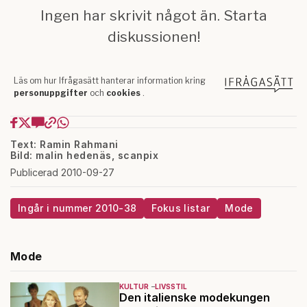
Text: Ramin Rahmani
Bild: malin hedenäs, scanpix
Publicerad 2010-09-27
Ingår i nummer 2010-38
Fokus listar
Mode
Mode
KULTUR
LIVSSTIL
Den italienske modekungen