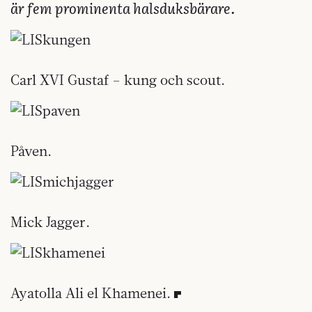
är fem promin­enta halsduksbärare.
Carl XVI Gustaf – kung och scout.
Påven.
Mick Jagger.
Ayatolla Ali el Khamenei.