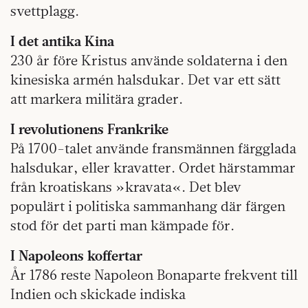
svettplagg.
I det antika Kina
230 år före Kristus använde soldaterna i den
kinesiska armén halsdukar. Det var ett sätt
att markera militära grader.
I revolutionens Frankrike
På 1700-talet använde fransmännen färgglada
hals­dukar, eller kravatter. Ordet härstammar
från kroatiskans »kravata«. Det blev
populärt i politiska sammanhang där färgen
stod för det parti man kämpade för.
I Napoleons koffertar
År 1786 reste Napoleon Bonaparte frekvent till
Indien och skickade indiska