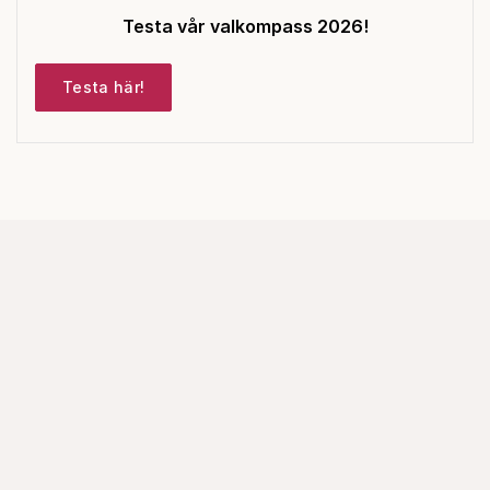
Testa vår valkompass 2026!
Testa här!