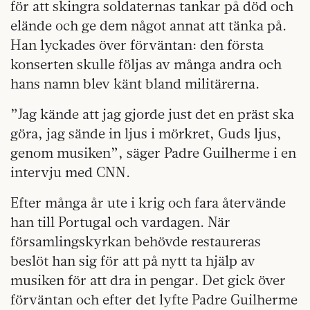
för att skingra soldaternas tankar på död och
elände och ge dem något annat att tänka på.
Han lyckades över förväntan: den första
konserten skulle följas av många andra och
hans namn blev känt bland militärerna.
”Jag kände att jag gjorde just det en präst ska
göra, jag sände in ljus i mörkret, Guds ljus,
genom musiken”, säger Padre Guilherme i en
intervju med CNN.
Efter många år ute i krig och fara återvände
han till Portugal och vardagen. När
församlingskyrkan behövde restaureras
beslöt han sig för att på nytt ta hjälp av
musiken för att dra in pengar. Det gick över
förväntan och efter det lyfte Padre Guilherme