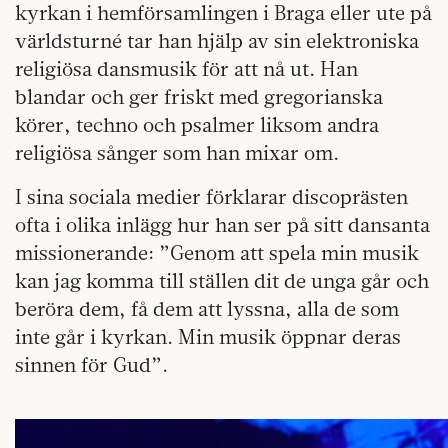
kyrkan i hemförsamlingen i Braga eller ute på
världsturné tar han hjälp av sin elektroniska
religiösa dansmusik för att nå ut. Han
blandar och ger friskt med gregorianska
körer, techno och psalmer liksom andra
religiösa sånger som han mixar om.
I sina sociala medier förklarar discoprästen
ofta i olika inlägg hur han ser på sitt dansanta
missionerande: ”Genom att spela min musik
kan jag komma till ställen dit de unga går och
beröra dem, få dem att lyssna, alla de som
inte går i kyrkan. Min musik öppnar deras
sinnen för Gud”.