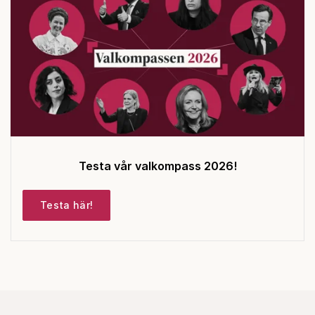
Testa vår valkompass 2026!
Testa här!