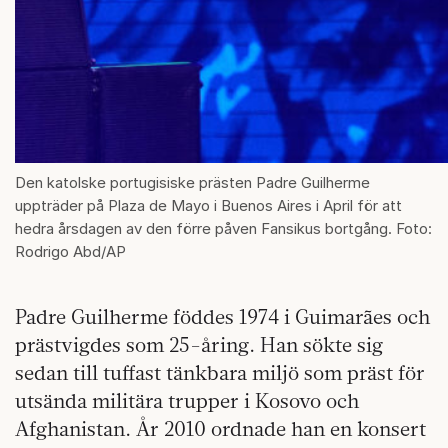
Den katolske portugisiske prästen Padre Guilherme
uppträder på Plaza de Mayo i Buenos Aires i April för att
hedra årsdagen av den förre påven Fansikus bortgång. Foto:
Rodrigo Abd/AP
Padre Guilherme föddes 1974 i Guimarães och
prästvigdes som 25-åring. Han sökte sig
sedan till tuffast tänkbara miljö som präst för
utsända militära trupper i Kosovo och
Afghanistan. År 2010 ordnade han en konsert