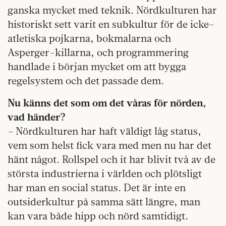
ganska mycket med teknik. Nördkulturen har
historiskt sett varit en subkultur för de icke-
atletiska pojkarna, bokmalarna och
Asperger-killarna, och programmering
handlade i början mycket om att bygga
regelsystem och det passade dem.
Nu känns det som om det våras för nörden,
vad händer?
– Nördkulturen har haft väldigt låg status,
vem som helst fick vara med men nu har det
hänt något. Rollspel och it har blivit två av de
största industrierna i världen och plötsligt
har man en social status. Det är inte en
outsiderkultur på samma sätt längre, man
kan vara både hipp och nörd samtidigt.