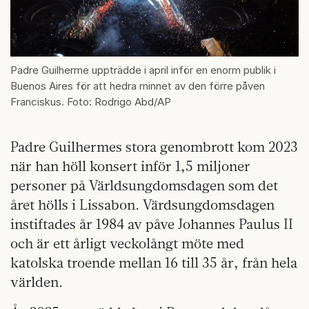
Padre Guilherme uppträdde i april inför en enorm publik i
Buenos Aires för att hedra minnet av den förre påven
Franciskus. Foto: Rodrigo Abd/AP
Padre Guilhermes stora genombrott kom 2023
när han höll konsert inför 1,5 miljoner
personer på Världsungdomsdagen som det
året hölls i Lissabon. Värdsungdomsdagen
instiftades år 1984 av påve Johannes Paulus II
och är ett årligt veckolångt möte med
katolska troende mellan 16 till 35 år, från hela
världen.