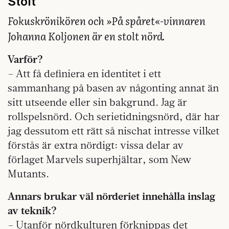
Stolt
Fokuskrönikören och »På spåret«-vinnaren
Johanna Koljonen är en stolt nörd.
Varför?
– Att få definiera en identitet i ett
sammanhang på basen av någonting annat än
sitt utseende eller sin bakgrund. Jag är
rollspelsnörd. Och serietidningsnörd, där har
jag dessutom ett rätt så nischat intresse vilket
förstås är extra nördigt: vissa delar av
förlaget Marvels superhjältar, som New
Mutants.
Annars brukar väl nörderiet innehålla inslag
av teknik?
– Utanför nördkulturen förknippas det