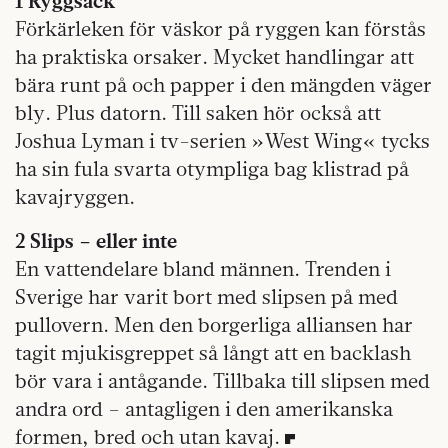
1 Ryggsäck
Förkärleken för väskor på ryggen kan förstås
ha praktiska orsaker. Mycket handlingar att
bära runt på och papper i den mängden väger
bly. Plus datorn. Till saken hör också att
Joshua Lyman i tv-serien »West Wing« tycks
ha sin fula svarta otympliga bag klistrad på
kavajryggen.
2 Slips – eller inte
En vattendelare bland männen. Trenden i
Sverige har varit bort med slipsen på med
pullovern. Men den borgerliga alliansen har
tagit mjukisgreppet så långt att en backlash
bör vara i antågande. Tillbaka till slipsen med
andra ord – antagligen i den amerikanska
formen, bred och utan kavaj.