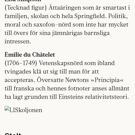
(Tecknad figur) Åttaåringen som är smartast i
familjen, skolan och hela Springfield. Politik,
moral och saxofon-nörd som inte har mycket
till övers för sina jämnårigas barnsliga
intressen.
Emilie du Châtelet
(1706–1749) Vetenskapsnörd som ibland
tvingades klä ut sig till man för att
accepteras. Översatte Newtons »Principia«
till franska och hennes fotnoter anses allmänt
ha lagt grunden till Einsteins relativitetsteori.