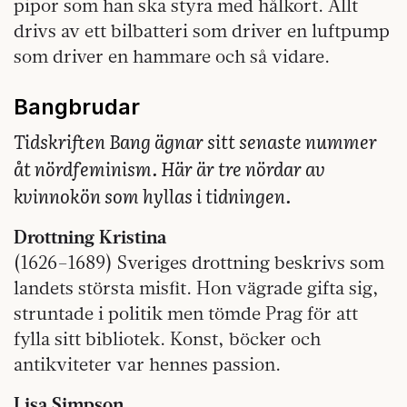
pipor som han ska styra med hålkort. Allt
drivs av ett bilbatteri som driver en luftpump
som driver en hammare och så vidare.
Bangbrudar
Tidskriften Bang ägnar sitt senaste nummer
åt nördfeminism. Här är tre nördar av
kvinnokön som hyllas i tidningen.
Drottning Kristina
(1626–1689) Sveriges drottning beskrivs som
landets största misfit. Hon vägrade gifta sig,
struntade i politik men tömde Prag för att
fylla sitt bibliotek. Konst, böcker och
antikviteter var hennes passion.
Lisa Simpson