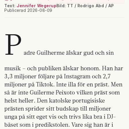
Text:
Jennifer Wegerup
Bild: TT / Rodrigo Abd / AP
Publicerad 2026-08-09
P
adre Guilherme älskar gud och sin
musik – och publiken älskar honom. Han har
3,3 miljoner följare på Instagram och 2,7
miljoner på Tiktok. Inte illa för en präst. Men
så är inte Guilerme Peixoto vilken präst som
helst heller. Den katolske portugisiske
prästen sprider sitt budskap till miljoner
unga på sitt eget vis och trivs lika bra i DJ-
båset som i predikstolen. Vare sig han är i