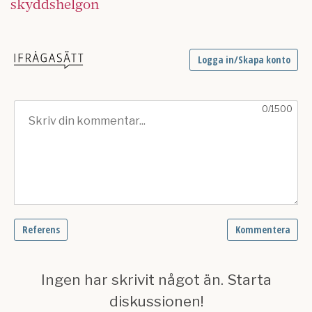
skyddshelgon