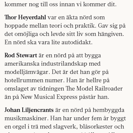
kommer nog till oss innan vi kommer dit.
Thor Heyerdahl
var en äkta nörd som
hoppade mellan teori och praktik. Gav sig på
det omöjliga och levde sitt liv som hängiven.
En nörd ska vara lite autodidakt.
Rod Stewart
är en nörd på att bygga
amerikanska industrilandskap med
modelljämvägar. Det är det han gör på
hotellrummen numer. Han är hellre på
omslaget av tidningen The Model Railroader
än på New Musical Express påstår han.
Johan Liljencrants
är en nörd på hembyggda
musikmaskiner. Han har under fem år byggt
en orgel i trä med slagverk, blåsorkester och