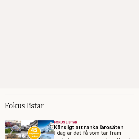
Fokus listar
FOKUS LISTAR
Känsligt att ranka lärosäten
I dag är det få som tar fram