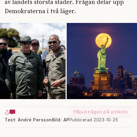
av landets största städer. Frågan delar upp
Demokraterna i två läger.
Bjud någon på artikeln
Text: André Persson
Bild: AP
Publicerad 2023-10-25