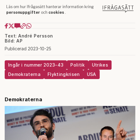
Text: André Persson
Bild: AP
Publicerad 2023-10-25
Ingår i nummer 2023-43
Politik
Utrikes
Demokraterna
Flyktingkrisen
USA
Demokraterna