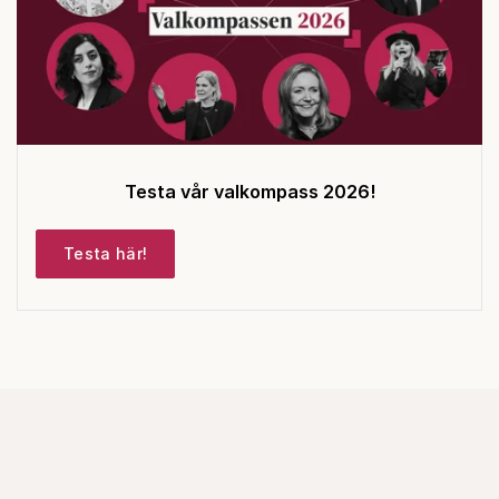
Testa vår valkompass 2026!
Testa här!