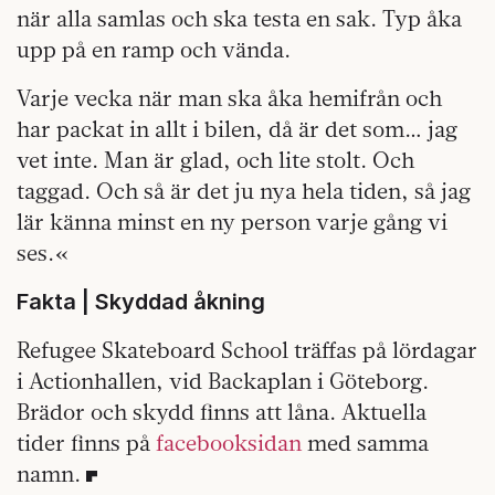
när alla samlas och ska testa en sak. Typ åka
upp på en ramp och vända.
Varje vecka när man ska åka hemifrån och
har packat in allt i bilen, då är det som… jag
vet inte. Man är glad, och lite stolt. Och
taggad. Och så är det ju nya hela tiden, så jag
lär känna minst en ny person varje gång vi
ses.«
Fakta | Skyddad åkning
Refugee Skateboard School träffas på lördagar
i Actionhallen, vid Backaplan i Göteborg.
Brädor och skydd finns att låna. Aktuella
tider finns på
facebooksidan
med samma
namn.