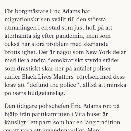
För borgmästare Eric Adams har
migrationskrisen svällt till den största
utmaningen i en stad som just höll på att
återhämta sig efter pandemin, men som
också har stora problem med skenande
brottslighet. Det är något som New York delar
med flera andra demokratiskt styrda städer
som drastiskt skar ner på antalet poliser
under Black Lives Matters-rörelsen med dess
krav att ”defund the police”, alltså att minska
polisens budgetanslag.
Den tidigare polischefen Eric Adams rop på
hjälp från partikamraten i Vita huset är
känsligt i ett parti som har en lång tradition
av att vara ett invandravänligt. Men