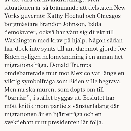
situationen är så brännande att delstaten New
Yorks guvernör Kathy Hochul och Chicagos
borgmästare Brandon Johnson, båda
demokrater, också har vänt sig direkt till
Washington med krav på hjälp. Någon sådan
har dock inte synts till än, däremot gjorde Joe
Biden nyligen helomvändning i en annan het
migrationsfråga. Donald Trumps
omdebatterade mur mot Mexico var länge en
viktig symbolfråga som Biden ville begrava.
Men nu ska muren, som döpts om till
”barriär”, i stället byggas ut. Beslutet har
mött kritik inom partiets vänsterfalang där
migrationen är en hjärtefråga och en
svekdebatt runt presidenten lär följa.