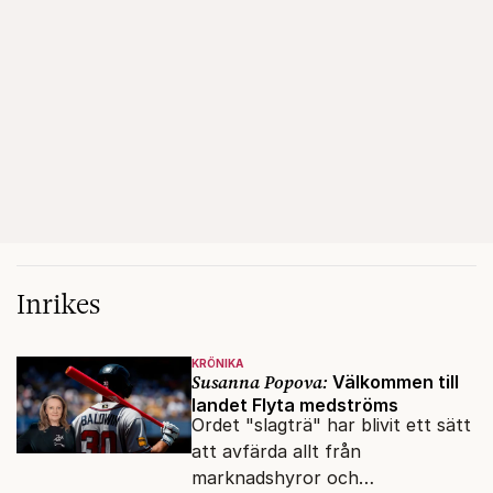
Inrikes
KRÖNIKA
Susanna Popova:
Välkommen till
landet Flyta medströms
Ordet "slagträ" har blivit ett sätt
att avfärda allt från
marknadshyror och