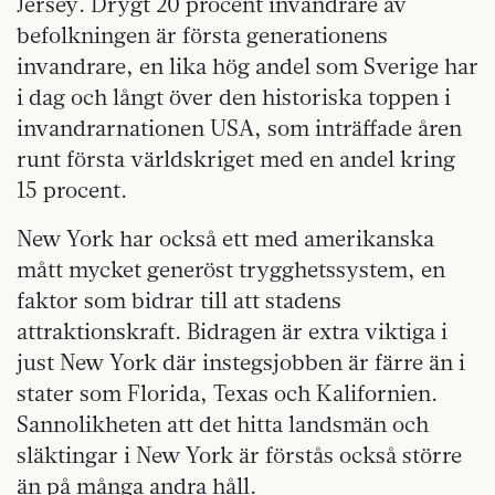
Jersey. Drygt 20 procent invandrare av
befolkningen är första generationens
invandrare, en lika hög andel som Sverige har
i dag och långt över den historiska toppen i
invandrarnationen USA, som inträffade åren
runt första världskriget med en andel kring
15 procent.
New York har också ett med amerikanska
mått mycket generöst trygghetssystem, en
faktor som bidrar till att stadens
attraktionskraft. Bidragen är extra viktiga i
just New York där instegsjobben är färre än i
stater som Florida, Texas och Kalifornien.
Sannolikheten att det hitta landsmän och
släktingar i New York är förstås också större
än på många andra håll.