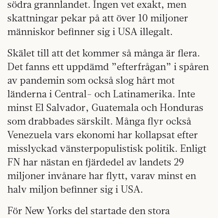
södra grannlandet. Ingen vet exakt, men
skattningar pekar på att över 10 miljoner
människor befinner sig i USA illegalt.
Skälet till att det kommer så många är flera.
Det fanns ett uppdämd ”efterfrågan” i spåren
av pandemin som också slog hårt mot
länderna i Central- och Latinamerika. Inte
minst El Salvador, Guatemala och Honduras
som drabbades särskilt. Många flyr också
Venezuela vars ekonomi har kollapsat efter
misslyckad vänsterpopulistisk politik. Enligt
FN har nästan en fjärdedel av landets 29
miljoner invånare har flytt, varav minst en
halv miljon befinner sig i USA.
För New Yorks del startade den stora