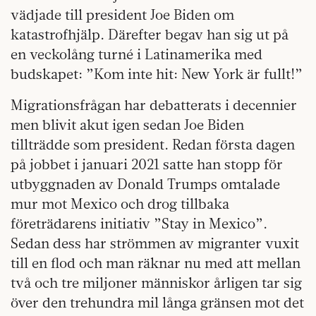
vädjade till president Joe Biden om
katastrofhjälp. Därefter begav han sig ut på
en veckolång turné i Latinamerika med
budskapet: ”Kom inte hit: New York är fullt!”
Migrationsfrågan har debatterats i decennier
men blivit akut igen sedan Joe Biden
tillträdde som president. Redan första dagen
på jobbet i januari 2021 satte han stopp för
utbyggnaden av Donald Trumps omtalade
mur mot Mexico och drog tillbaka
företrädarens initiativ ”Stay in Mexico”.
Sedan dess har strömmen av migranter vuxit
till en flod och man räknar nu med att mellan
två och tre miljoner människor årligen tar sig
över den trehundra mil långa gränsen mot det