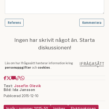
Text:
Josefin Olevik
Bild: Ida Jansson
Publicerad 2015-12-10
Ingår i nummer 2015-50
Inrikes
Flyktingkrisen