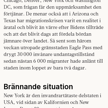
Chicago, Denver, New York och Washington
DC, som frågan får den uppmärksamhet den
förtjänar. De menar också att i Arizona och
Texas har migrationskrisen varit en realitet i
åratal och blivit än värre efter Bidens tillträde
och att det blivit dags att fördela bördan
jämnare över landet. Så sent som härom
veckan utropade gränsstaden Eagle Pass med
drygt 30 000 invånare undantagstillstånd
sedan nästan 6 000 migranter hade anlänt till
staden inom loppet av bara två dagar.
Brännande situation
New York är den invandrartätaste delstaten i
USA, vid sidan av Kalifornien och New