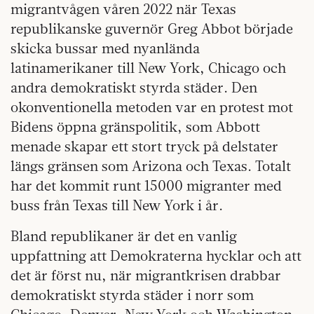
migrantvågen våren 2022 när Texas
republikanske guvernör Greg Abbot började
skicka bussar med nyanlända
latinamerikaner till New York, Chicago och
andra demokratiskt styrda städer. Den
okonventionella metoden var en protest mot
Bidens öppna gränspolitik, som Abbott
menade skapar ett stort tryck på delstater
längs gränsen som Arizona och Texas. Totalt
har det kommit runt 15000 migranter med
buss från Texas till New York i år.
Bland republikaner är det en vanlig
uppfattning att Demokraterna hycklar och att
det är först nu, när migrantkrisen drabbar
demokratiskt styrda städer i norr som