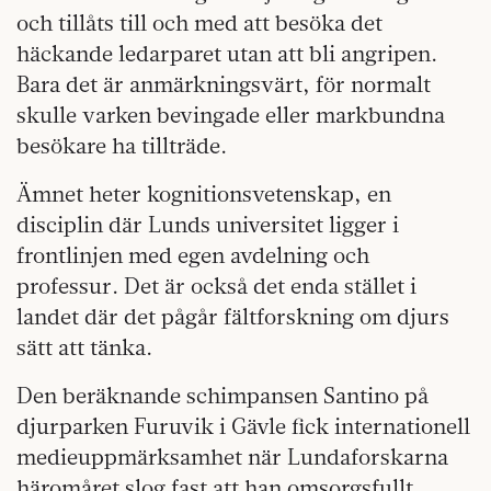
och tillåts till och med att besöka det
häckande ledarparet utan att bli angripen.
Bara det är anmärkningsvärt, för normalt
skulle varken bevingade eller markbundna
besökare ha tillträde.
Ämnet heter kognitionsvetenskap, en
disciplin där Lunds universitet ligger i
frontlinjen med egen avdelning och
professur. Det är också det enda stället i
landet där det pågår fältforskning om djurs
sätt att tänka.
Den beräknande schimpansen Santino på
djurparken Furuvik i Gävle fick internationell
medieuppmärksamhet när Lundaforskarna
häromåret slog fast att han omsorgsfullt