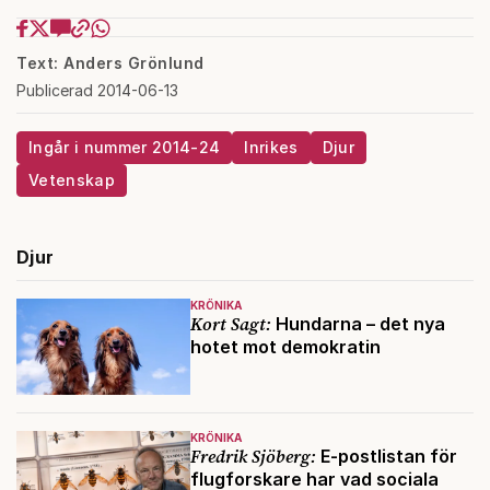
Text: Anders Grönlund
Publicerad 2014-06-13
Ingår i nummer 2014-24
Inrikes
Djur
Vetenskap
Djur
KRÖNIKA
Kort Sagt:
Hundarna – det nya
hotet mot demokratin
KRÖNIKA
Fredrik Sjöberg:
E-postlistan för
flugforskare har vad sociala