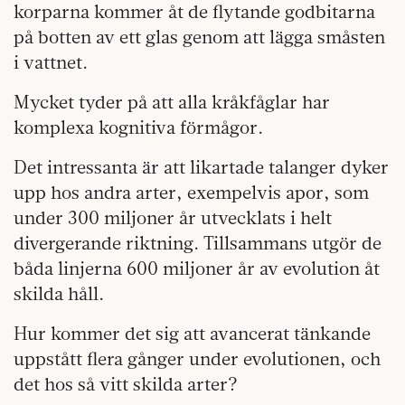
korparna kommer åt de flytande godbitarna
på botten av ett glas genom att lägga småsten
i vattnet.
Mycket tyder på att alla kråkfåglar har
komplexa kognitiva förmågor.
Det intressanta är att likartade talanger dyker
upp hos andra arter, exempelvis apor, som
under 300 miljoner år utvecklats i helt
divergerande riktning. Tillsammans utgör de
båda linjerna 600 miljoner år av evolution åt
skilda håll.
Hur kommer det sig att avancerat tänkande
uppstått flera gånger under evolutionen, och
det hos så vitt skilda arter?