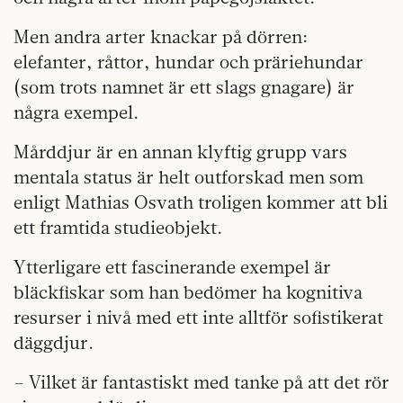
Men andra arter knackar på dörren:
elefanter, råttor, hundar och präriehundar
(som trots namnet är ett slags gnagare) är
några exempel.
Mårddjur är en annan klyftig grupp vars
mentala status är helt outforskad men som
enligt Mathias Osvath troligen kommer att bli
ett framtida studieobjekt.
Ytterligare ett fascinerande exempel är
bläckfiskar som han bedömer ha kognitiva
resurser i nivå med ett inte alltför sofistikerat
däggdjur.
– Vilket är fantastiskt med tanke på att det rör