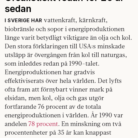
sedan
vattenkraft, kärnkraft,
I SVERIGE HAR
biobränsle och sopor i energiproduktionen
länge varit betydligt viktigare än olja och kol.
Den stora förklaringen till USA:s minskade
utsläpp är övergången från kol till naturgas,
som inleddes redan på 1990-talet.
Energiproduktionen har gradvis
effektiviserats över hela världen. Det lyfts
ofta fram att förnybart vinner mark på
elsidan, men kol, olja och gas utgör
fortfarande 76 procent av de totala
energiproduktionen i världen. År 1990 var
andelen
78 procent
. En minskning om två
procentenheter på 35 år kan knappast