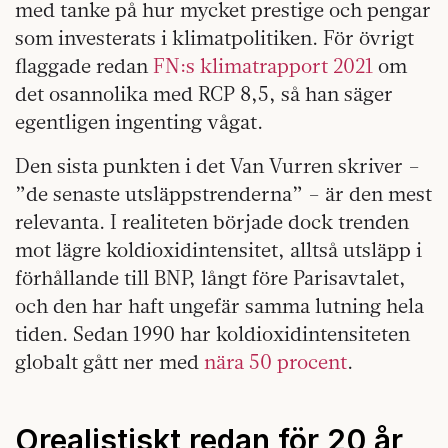
med tanke på hur mycket prestige och pengar
som investerats i klimatpolitiken. För övrigt
flaggade redan
FN:s klimatrapport 2021
om
det osannolika med RCP 8,5, så han säger
egentligen ingenting vågat.
Den sista punkten i det Van Vurren skriver –
”de senaste utsläppstrenderna” – är den mest
relevanta. I realiteten började dock trenden
mot lägre koldioxidintensitet, alltså utsläpp i
förhållande till BNP, långt före Parisavtalet,
och den har haft ungefär samma lutning hela
tiden. Sedan 1990 har koldioxidintensiteten
globalt gått ner med
nära 50 procent
.
Orealistiskt redan för 20 år