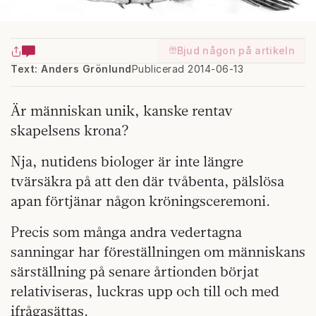
Bjud någon på artikeln
Text: Anders Grönlund
Publicerad 2014-06-13
Är människan unik, kanske rentav
skapelsens krona?
Nja, nutidens biologer är inte längre
tvärsäkra på att den där tvåbenta, pälslösa
apan förtjänar någon kröningsceremoni.
Precis som många andra vedertagna
sanningar har föreställningen om människans
särställning på senare årtionden börjat
relativiseras, luckras upp och till och med
ifrågasättas.