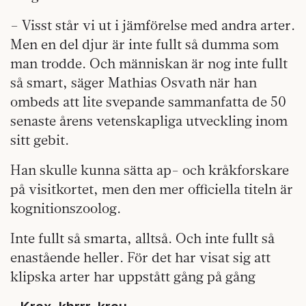
– Visst står vi ut i jämförelse med andra arter.
Men en del djur är inte fullt så dumma som
man trodde. Och människan är nog inte fullt
så smart, säger Mathias Osvath när han
ombeds att lite svepande sammanfatta de 50
senaste årens vetenskapliga utveckling inom
sitt gebit.
Han skulle kunna sätta ap- och kråkforskare
på visitkortet, men den mer officiella titeln är
kognitionszoolog.
Inte fullt så smarta, alltså. Och inte fullt så
enastående heller. För det har visat sig att
klipska arter har uppstått gång på gång