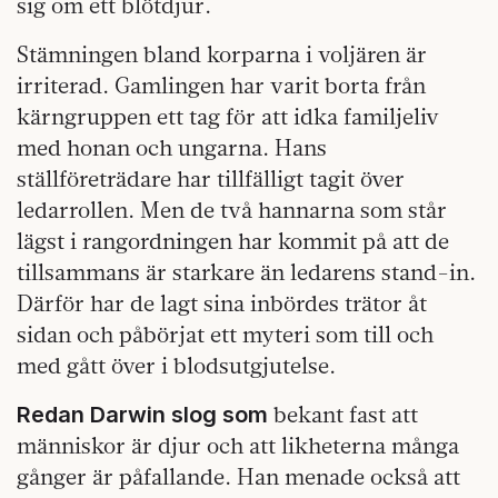
sig om ett blötdjur.
Stämningen bland korparna i voljären är
irriterad. Gamlingen har varit borta från
kärngruppen ett tag för att idka familjeliv
med honan och ungarna. Hans
ställföreträdare har tillfälligt tagit över
ledarrollen. Men de två hannarna som står
lägst i rangordningen har kommit på att de
tillsammans är starkare än ledarens stand-in.
Därför har de lagt sina inbördes trätor åt
sidan och påbörjat ett myteri som till och
med gått över i blodsutgjutelse.
bekant fast att
Redan Darwin slog som
människor är djur och att likheterna många
gånger är påfallande. Han menade också att