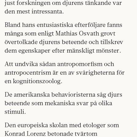
just forskningen om djurens tänkande var
den mest intressanta.
Bland hans entusiastiska efterföljare fanns
många som enligt Mathias Osvath grovt
övertolkade djurens beteende och tillskrev
dem egenskaper efter mänskligt mönster.
Att undvika sådan antropomorfism och
antropocentrism är en av svårigheterna för
en kognitionszoolog.
De amerikanska behavioristerna såg djurs
beteende som mekaniska svar på olika
stimuli.
Den europeiska skolan med etologer som
Konrad Lorenz betonade tvärtom