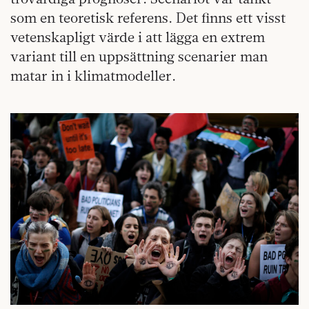
som en teoretisk referens. Det finns ett visst
vetenskapligt värde i att lägga en extrem
variant till en uppsättning scenarier man
matar in i klimatmodeller.