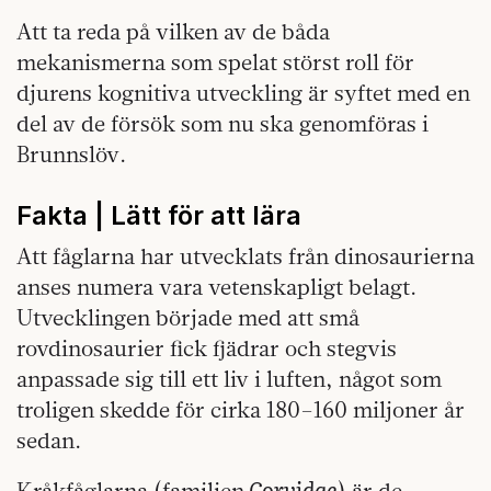
Att ta reda på vilken av de båda
mekanismerna som spelat störst roll för
djurens kognitiva utveckling är syftet med en
del av de försök som nu ska genomföras i
Brunnslöv.
Fakta | Lätt för att lära
Att fåglarna har utvecklats från dinosaurierna
anses numera vara vetenskapligt belagt.
Utvecklingen började med att små
rovdinosaurier fick fjädrar och stegvis
anpassade sig till ett liv i luften, något som
troligen skedde för cirka 180–160 miljoner år
sedan.
Corvidae
Kråkfåglarna (familjen
) är de