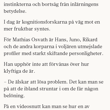
instinkterna och bortsåg från inlärningens
betydelse.
I dag är kognitionsforskarna på väg mot en
mer fruktbar syntes.
För Mathias Osvath är Hans, Juno, Rikard
och de andra korparna i voljären utmejslade
profiler med starkt skiftande personligheter.
Han upphör inte att förvånas över hur
klyftiga de är.
– De älskar att lösa problem. Det kan man se
på att de ibland struntar i om de får någon
belöning.
På en videosnutt kan man se hur en av