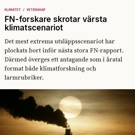
KLIMATET
VETENSKAP
FN-forskare skrotar värsta
klimatscenariot
Det mest extrema utsläppsscenariot har
plockats bort inför nästa stora FN-rapport.
Därmed överges ett antagande som i åratal
format både klimatforskning och
larmrubriker.