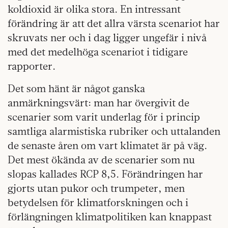
koldioxid är olika stora. En intressant
förändring är att det allra värsta scenariot har
skruvats ner och i dag ligger ungefär i nivå
med det medelhöga scenariot i tidigare
rapporter.
Det som hänt är något ganska
anmärkningsvärt: man har övergivit de
scenarier som varit underlag för i princip
samtliga alarmistiska rubriker och uttalanden
de senaste åren om vart klimatet är på väg.
Det mest ökända av de scenarier som nu
slopas kallades RCP 8,5. Förändringen har
gjorts utan pukor och trumpeter, men
betydelsen för klimatforskningen och i
förlängningen klimatpolitiken kan knappast