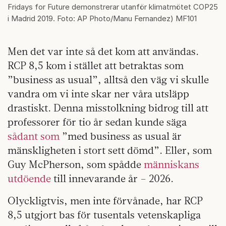
Fridays for Future demonstrerar utanför klimatmötet COP25
i Madrid 2019. Foto: AP Photo/Manu Fernandez) MF101
Men det var inte så det kom att användas.
RCP 8,5 kom i stället att betraktas som
”business as usual”, alltså den väg vi skulle
vandra om vi inte skar ner våra utsläpp
drastiskt. Denna misstolkning bidrog till att
professorer för tio år sedan kunde säga
sådant som
”med business as usual är
mänskligheten i stort sett dömd”. Eller, som
Guy McPherson, som spådde
människans
utdöende
till innevarande år – 2026.
Olyckligtvis, men inte förvånade, har RCP
8,5 utgjort bas för tusentals vetenskapliga