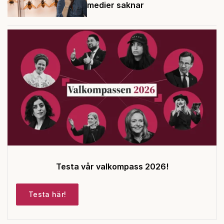
medier saknar
Testa vår valkompass 2026!
Testa här!