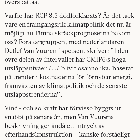
överskattas.
Varför har RCP 8,5 dödförklarats? Är det tack
vare en framgångsrik klimatpolitik det nu är
möjligt att lämna skräckprognoserna bakom
oss? Forskargruppen, med nederländaren
Detlef Van Vuuren i spetsen, skriver: ”I den
övre delen av intervallet har CMIP6:s höga
utsläppsnivåer /…/ blivit osannolika, baserat
på trender i kostnaderna för förnybar energi,
framväxten av klimatpolitik och de senaste
utsläppstrenderna”.
Vind- och solkraft har förvisso byggts ut
snabbt på senare år, men Van Vuurens
beskrivning ger ändå ett intryck av
efterhandskonstruktion – kanske förståeligt