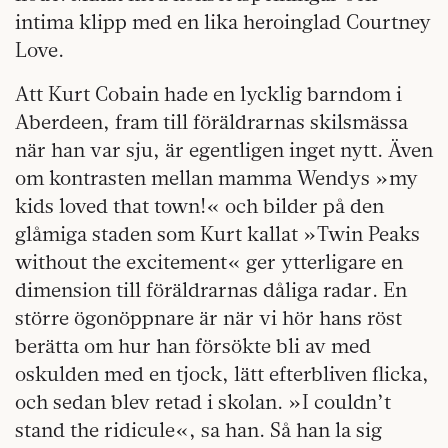
intima klipp med en lika heroinglad Courtney
Love.
Att Kurt Cobain hade en lycklig barndom i
Aberdeen, fram till föräldrarnas skilsmässa
när han var sju, är egentligen inget nytt. Även
om kontrasten mellan mamma Wendys »my
kids loved that town!« och bilder på den
glåmiga staden som Kurt kallat »Twin Peaks
without the excitement« ger ytterligare en
dimension till föräldrarnas dåliga radar. En
större ögonöppnare är när vi hör hans röst
berätta om hur han försökte bli av med
oskulden med en tjock, lätt efterbliven flicka,
och sedan blev retad i skolan. »I couldn’t
stand the ridicule«, sa han. Så han la sig