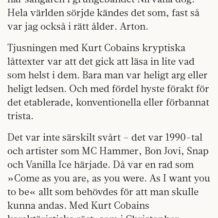
Hela världen sörjde kändes det som, fast så
var jag också i rätt ålder. Arton.
Tjusningen med Kurt Cobains kryptiska
låttexter var att det gick att läsa in lite vad
som helst i dem. Bara man var heligt arg eller
heligt ledsen. Och med fördel hyste förakt för
det etablerade, konventionella eller förbannat
trista.
Det var inte särskilt svårt – det var 1990-tal
och artister som MC Hammer, Bon Jovi, Snap
och Vanilla Ice härjade. Då var en rad som
»Come as you are, as you were. As I want you
to be« allt som behövdes för att man skulle
kunna andas. Med Kurt Cobains