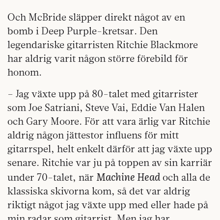
Och McBride släpper direkt något av en
bomb i Deep Purple-kretsar. Den
legendariske gitarristen Ritchie Blackmore
har aldrig varit någon större förebild för
honom.
– Jag växte upp på 80-talet med gitarrister
som Joe Satriani, Steve Vai, Eddie Van Halen
och Gary Moore. För att vara ärlig var Ritchie
aldrig någon jättestor influens för mitt
gitarrspel, helt enkelt därför att jag växte upp
senare. Ritchie var ju på toppen av sin karriär
Machine Head
under 70-talet, när
och alla de
klassiska skivorna kom, så det var aldrig
riktigt något jag växte upp med eller hade på
min radar som gitarrist. Men jag har