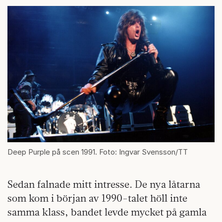
Deep Purple på scen 1991. Foto: Ingvar Svensson/TT
Sedan falnade mitt intresse. De nya låtarna
som kom i början av 1990-talet höll inte
samma klass, bandet levde mycket på gamla