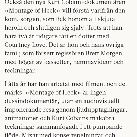
Också den nya Kurt Cobain-dokumentären
»Montage of Heck« vill förstå varifrån den
kom, sorgen, som fick honom att skjuta
heroin och slutligen sig själv. Trots att han
bara två år tidigare fått en dotter med
Courtney Love. Det är hon och hans övriga
familj som försett regissören Brett Morgen
med högar av kassetter, hemmavideor och
teckningar.
I åtta år har han arbetat med filmen, och det
märks. »Montage of Heck« är ingen
dussindokumentär, utan en audiovisuellt
imponerande resa genom ljudupptagningar,
animationer och Kurt Cobains makabra
teckningar sammanfogade i ett pumpande
flöde. Mixat med konsertspelningar och