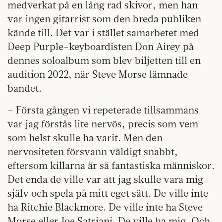
medverkat på en lång rad skivor, men han
var ingen gitarrist som den breda publiken
kände till. Det var i stället samarbetet med
Deep Purple-keyboardisten Don Airey på
dennes soloalbum som blev biljetten till en
audition 2022, när Steve Morse lämnade
bandet.
– Första gången vi repeterade tillsammans
var jag förstås lite nervös, precis som vem
som helst skulle ha varit. Men den
nervositeten försvann väldigt snabbt,
eftersom killarna är så fantastiska människor.
Det enda de ville var att jag skulle vara mig
själv och spela på mitt eget sätt. De ville inte
ha Ritchie Blackmore. De ville inte ha Steve
Morse eller Joe Satriani. De ville ha mig. Och