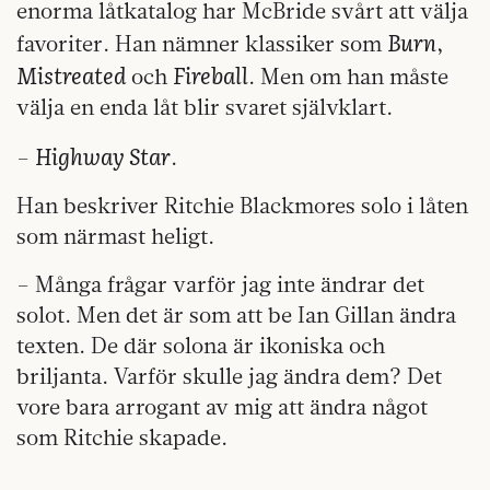
enorma låtkatalog har McBride svårt att välja
Burn
favoriter. Han nämner klassiker som
,
Mistreated
Fireball
och
. Men om han måste
välja en enda låt blir svaret självklart.
Highway Star
–
.
Han beskriver Ritchie Blackmores solo i låten
som närmast heligt.
– Många frågar varför jag inte ändrar det
solot. Men det är som att be Ian Gillan ändra
texten. De där solona är ikoniska och
briljanta. Varför skulle jag ändra dem? Det
vore bara arrogant av mig att ändra något
som Ritchie skapade.