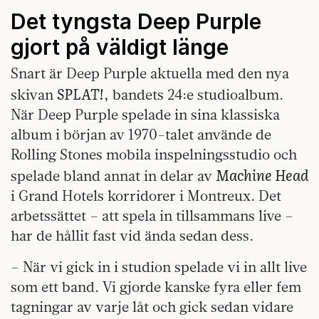
Det tyngsta Deep Purple
gjort på väldigt länge
Snart är Deep Purple aktuella med den nya
SPLAT!
skivan
, bandets 24:e studioalbum.
När Deep Purple spelade in sina klassiska
album i början av 1970-talet använde de
Rolling Stones mobila inspelningsstudio och
Machine Head
spelade bland annat in delar av
i Grand Hotels korridorer i Montreux. Det
arbetssättet – att spela in tillsammans live –
har de hållit fast vid ända sedan dess.
– När vi gick in i studion spelade vi in allt live
som ett band. Vi gjorde kanske fyra eller fem
tagningar av varje låt och gick sedan vidare