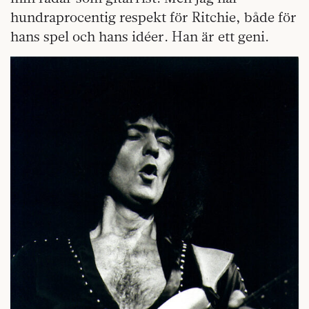
hundraprocentig respekt för Ritchie, både för
hans spel och hans idéer. Han är ett geni.