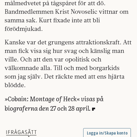
målmedvetet på tågspåret för att dö.
Bandmedlemmen Krist Novoselic vittnar om
samma sak. Kurt fixade inte att bli
förödmjukad.
Kanske var det grungens attraktionskraft. Att
man fick visa sig hur svag och känslig man
ville. Och att den var opolitisk och
välkomnade alla. Till och med borgarkids
som jag själv. Det räckte med att ens hjärta
blödde.
»Cobain: Montage of Heck« visas på
biograferna
den 27 och 28 april.