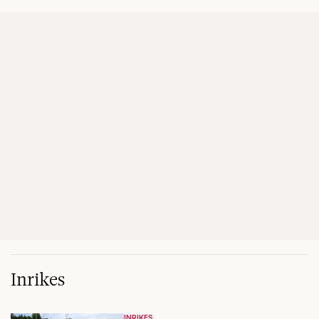
Inrikes
INRIKES