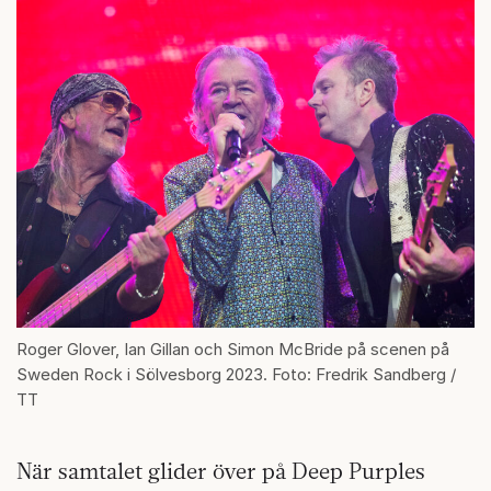
Roger Glover, Ian Gillan och Simon McBride på scenen på
Sweden Rock i Sölvesborg 2023. Foto: Fredrik Sandberg /
TT
När samtalet glider över på Deep Purples