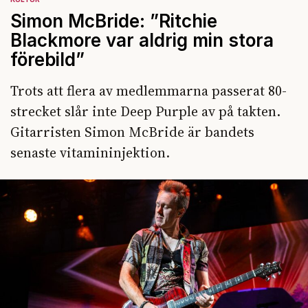
Simon McBride: ”Ritchie
Blackmore var aldrig min stora
förebild”
Trots att flera av medlemmarna passerat 80-
strecket slår inte Deep Purple av på takten.
Gitarristen Simon McBride är bandets
senaste vitamininjektion.