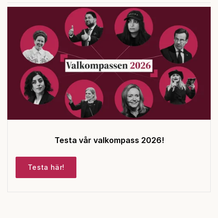
Testa vår valkompass 2026!
Testa här!