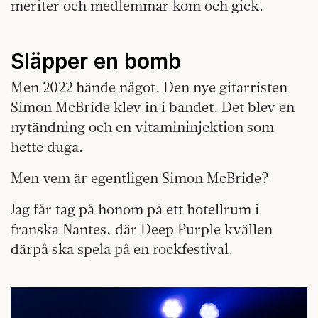
meriter och medlemmar kom och gick.
Släpper en bomb
Men 2022 hände något. Den nye gitarristen
Simon McBride klev in i bandet. Det blev en
nytändning och en vitamininjektion som
hette duga.
Men vem är egentligen Simon McBride?
Jag får tag på honom på ett hotellrum i
franska Nantes, där Deep Purple kvällen
därpå ska spela på en rockfestival.