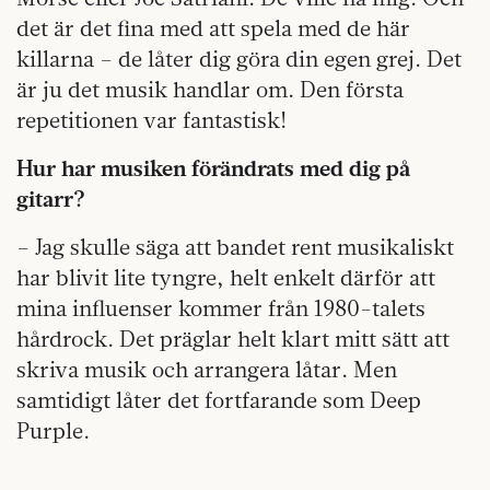
det är det fina med att spela med de här
killarna – de låter dig göra din egen grej. Det
är ju det musik handlar om. Den första
repetitionen var fantastisk!
Hur har musiken förändrats med dig på
gitarr?
– Jag skulle säga att bandet rent musikaliskt
har blivit lite tyngre, helt enkelt därför att
mina influenser kommer från 1980-talets
hårdrock. Det präglar helt klart mitt sätt att
skriva musik och arrangera låtar. Men
samtidigt låter det fortfarande som Deep
Purple.