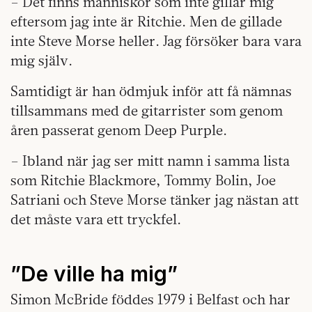
– Det finns människor som inte gillar mig
eftersom jag inte är Ritchie. Men de gillade
inte Steve Morse heller. Jag försöker bara vara
mig själv.
Samtidigt är han ödmjuk inför att få nämnas
tillsammans med de gitarrister som genom
åren passerat genom Deep Purple.
– Ibland när jag ser mitt namn i samma lista
som Ritchie Blackmore, Tommy Bolin, Joe
Satriani och Steve Morse tänker jag nästan att
det måste vara ett tryckfel.
”De ville ha mig”
Simon McBride föddes 1979 i Belfast och har