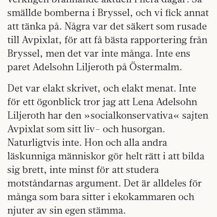
smällde bomberna i Bryssel, och vi fick annat
att tänka på. Några var det säkert som rusade
till Avpixlat, för att få bästa rapportering från
Bryssel, men det var inte många. Inte ens
paret Adelsohn Liljeroth på Östermalm.
Det var elakt skrivet, och elakt menat. Inte
för ett ögonblick tror jag att Lena Adelsohn
Liljeroth har den »socialkonservativa« sajten
Avpixlat som sitt liv- och husorgan.
Naturligtvis inte. Hon och alla andra
läskunniga människor gör helt rätt i att bilda
sig brett, inte minst för att studera
motståndarnas argument. Det är alldeles för
många som bara sitter i ekokammaren och
njuter av sin egen stämma.