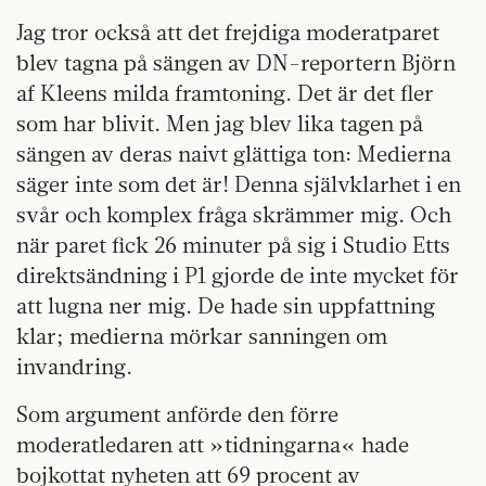
Jag tror också att det frejdiga moderatparet
blev tagna på sängen av DN-reportern Björn
af Kleens milda framtoning. Det är det fler
som har blivit. Men jag blev lika tagen på
sängen av deras naivt glättiga ton: Medierna
säger inte som det är! Denna självklarhet i en
svår och komplex fråga skrämmer mig. Och
när paret fick 26 minuter på sig i Studio Etts
direktsändning i P1 gjorde de inte mycket för
att lugna ner mig. De hade sin uppfattning
klar; medierna mörkar sanningen om
invandring.
Som argument anförde den förre
moderatledaren att »tidningarna« hade
bojkottat nyheten att 69 procent av