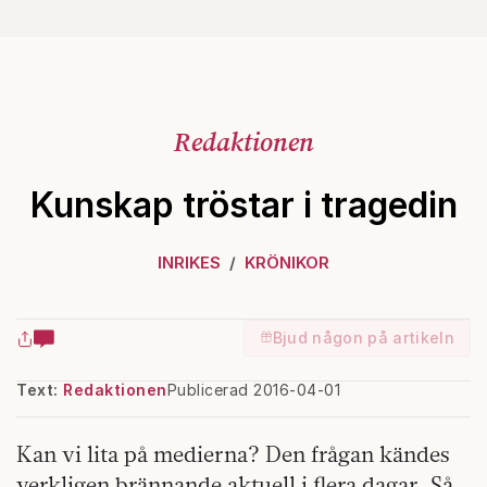
Redaktionen
Kunskap tröstar i tragedin
INRIKES
KRÖNIKOR
Bjud någon på artikeln
Text:
Redaktionen
Publicerad 2016-04-01
Kan vi lita på medierna? Den frågan kändes
verkligen brännande aktuell i flera dagar. Så