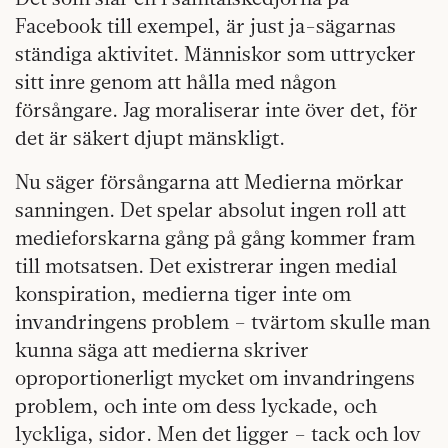
Facebook till exempel, är just ja-sägarnas
ständiga aktivitet. Människor som uttrycker
sitt inre genom att hålla med någon
försångare. Jag moraliserar inte över det, för
det är säkert djupt mänskligt.
Nu säger försångarna att Medierna mörkar
sanningen. Det spelar absolut ingen roll att
medieforskarna gång på gång kommer fram
till motsatsen. Det existrerar ingen medial
konspiration, medierna tiger inte om
invandringens problem – tvärtom skulle man
kunna säga att medierna skriver
oproportionerligt mycket om invandringens
problem, och inte om dess lyckade, och
lyckliga, sidor. Men det ligger – tack och lov