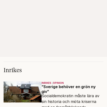
Inrikes
INRIKES
OPINION
”Sverige behöver en grön ny
giv”
Socialdemokratin måste lära av
sin historia och möta kriserna