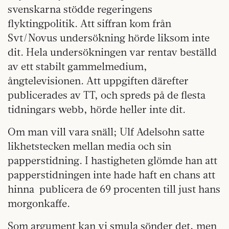
svenskarna stödde regeringens
flyktingpolitik. Att siffran kom från
Svt/Novus undersökning hörde liksom inte
dit. Hela undersökningen var rentav beställd
av ett stabilt gammelmedium,
ångtelevisionen. Att uppgiften därefter
publicerades av TT, och spreds på de flesta
tidningars webb, hörde heller inte dit.
Om man vill vara snäll; Ulf Adelsohn satte
likhetstecken mellan media och sin
papperstidning. I hastigheten glömde han att
papperstidningen inte hade haft en chans att
hinna
publicera de 69 procenten till just hans
morgonkaffe.
Som argument kan vi smula sönder det, men