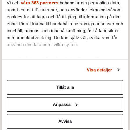
Vi och
våra 363 partners
behandlar din personliga data,
kunskap och komplexitet.
som t.ex. ditt IP-nummer, och använder teknologi såsom
cookies för att lagra och få tillgång till information på din
Svenska Dagbladets reporter Teresa Küchler
enhet för att kunna tillhandahålla personliga annonser och
var själv på plats på Zaventemflygplatsen i
innehåll, annons- och innehållsmätning, åskådarinsikter
Bryssel. Hon beskriver katastrofen återhållet,
och produktutveckling. Du kan själv välja vilka som får
vilket ökar allvaret. I radions P1 var det den
använda din data och i vilka syften.
allmänbildade Daniel Alling som samlade
chockade Brysselbor och experter till
Ta reda på mer om hur dina personliga uppgifter
behandlas och ställ in dina preferenser i
detaljsektionen
.
meningsfulla kommentarer. Improvisation
Visa detaljer
Du kan ändra eller dra tillbaka ditt samtycke när som
behöver inte heller utesluta skärpa och
helst från cookie-förklaringen.
intellektuell hederlighet.
Tillåt alla
Vi använder enhetsidentifierare för att anpassa innehållet
Gråterskor och olyckskorpar gjorde sig inte
och annonserna till användarna, tillhandahålla funktioner
besvär, vilket bara det är värt ett par
Anpassa
för sociala medier och analysera vår trafik. Vi
journalistpris.
vidarebefordrar även sådana identifierare och annan
information från din enhet till de sociala medier och
Avvisa
För övrigt: Om ni hör nåt i luften som surrar
annons- och analysföretag som vi samarbetar med.