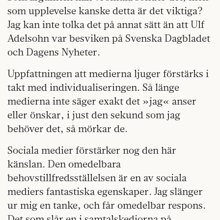
som upplevelse kanske detta är det viktiga?
Jag kan inte tolka det på annat sätt än att Ulf
Adelsohn var besviken på Svenska Dagbladet
och Dagens Nyheter.
Uppfattningen att medierna ljuger förstärks i
takt med individualiseringen. Så länge
medierna inte säger exakt det »jag« anser
eller önskar, i just den sekund som jag
behöver det, så mörkar de.
Sociala medier förstärker nog den här
känslan. Den omedelbara
behovstillfredsställelsen är en av sociala
mediers fantastiska egenskaper. Jag slänger
ur mig en tanke, och får omedelbar respons.
Det som slår en i samtalskedjorna på