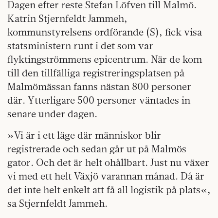
Dagen efter reste Stefan Löfven till Malmö.
Katrin Stjernfeldt Jammeh,
kommunstyrelsens ordförande (S), fick visa
statsministern runt i det som var
flyktingströmmens epicentrum. När de kom
till den tillfälliga registreringsplatsen på
Malmömässan fanns nästan 800 personer
där. Ytterligare 500 personer väntades in
senare under dagen.
»Vi är i ett läge där människor blir
registrerade och sedan går ut på Malmös
gator. Och det är helt ohållbart. Just nu växer
vi med ett helt Växjö varannan månad. Då är
det inte helt enkelt att få all logistik på plats«,
sa Stjernfeldt Jammeh.