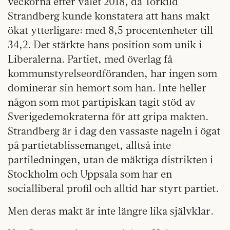
veckorna efter valet 2018, då Torkild
Strandberg kunde konstatera att hans makt
ökat ytterligare: med 8,5 procentenheter till
34,2. Det stärkte hans position som unik i
Liberalerna. Partiet, med överlag få
kommunstyrelseordföranden, har ingen som
dominerar sin hemort som han. Inte heller
någon som mot partipiskan tagit stöd av
Sverigedemokraterna för att gripa makten.
Strandberg är i dag den vassaste nageln i ögat
på partietablissemanget, alltså inte
partiledningen, utan de mäktiga distrikten i
Stockholm och Uppsala som har en
socialliberal profil och alltid har styrt partiet.
Men deras makt är inte längre lika självklar.