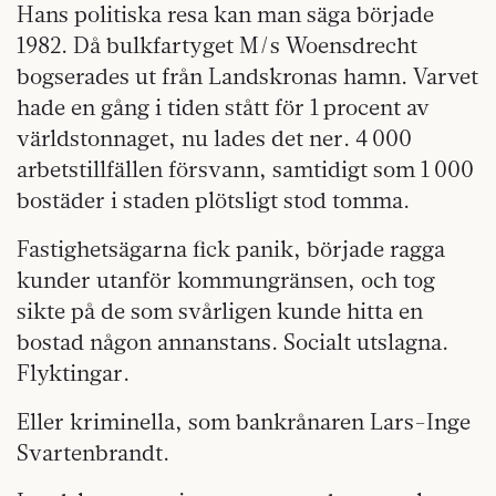
Hans politiska resa kan man säga började
1982. Då bulkfartyget M/s Woensdrecht
bogserades ut från Landskronas hamn. Varvet
hade en gång i tiden stått för 1 procent av
världstonnaget, nu lades det ner. 4 000
arbetstillfällen försvann, samtidigt som 1 000
bostäder i staden plötsligt stod tomma.
Fastighetsägarna fick panik, började ragga
kunder utanför kommungränsen, och tog
sikte på de som svårligen kunde hitta en
bostad någon annanstans. Socialt utslagna.
Flyktingar.
Eller kriminella, som bankrånaren Lars-Inge
Svartenbrandt.