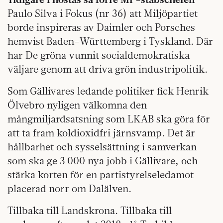
Paulo Silva i Fokus (nr 36) att Miljöpartiet
borde inspireras av Daimler och Porsches
hemvist Baden-Württemberg i Tyskland. Där
har De gröna vunnit socialdemokratiska
väljare genom att driva grön industripolitik.
Som Gällivares ledande politiker fick Henrik
Ölvebro nyligen välkomna den
mångmiljardsatsning som LKAB ska göra för
att ta fram koldioxidfri järnsvamp. Det är
hållbarhet och sysselsättning i samverkan
som ska ge 3 000 nya jobb i Gällivare, och
stärka korten för en partistyrelseledamot
placerad norr om Dalälven.
Tillbaka till Landskrona. Tillbaka till