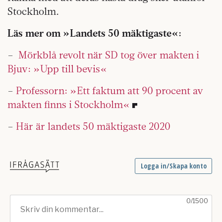
Stockholm.
Läs mer om »Landets 50 mäktigaste«:
–
Mörkblå revolt när SD tog över makten i
Bjuv: »Upp till bevis«
–
Professorn: »Ett faktum att 90 procent av
makten finns i Stockholm«
–
Här är landets 50 mäktigaste 2020