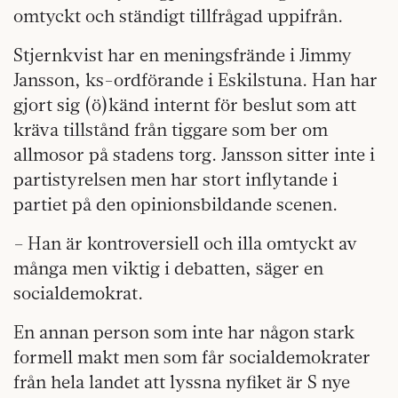
omtyckt och ständigt tillfrågad uppifrån.
Stjernkvist har en meningsfrände i Jimmy
Jansson, ks-ordförande i Eskilstuna. Han har
gjort sig (ö)känd internt för beslut som att
kräva tillstånd från tiggare som ber om
allmosor på stadens torg. Jansson sitter inte i
partistyrelsen men har stort inflytande i
partiet på den opinionsbildande scenen.
– Han är kontroversiell och illa omtyckt av
många men viktig i debatten, säger en
socialdemokrat.
En annan person som inte har någon stark
formell makt men som får socialdemokrater
från hela landet att lyssna nyfiket är S nye