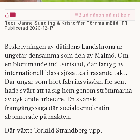
Bjud någon på artikeln
Text: Janne Sundling & Kristoffer Törnmalm
Bild: TT
Publicerad 2020-12-17
Beskrivningen av dåtidens Landskrona är
ungefär densamma som den av Malmö. Om
en blommande industristad, där fartyg av
internationell klass sjösattes i rasande takt.
Där ungar som hört fabriksvisslan för sent
hade svårt att ta sig hem genom strömmarna
av cyklande arbetare. En skånsk
framgångssaga där socialdemokratin
abonnerade på makten.
Där växte Torkild Strandberg upp.