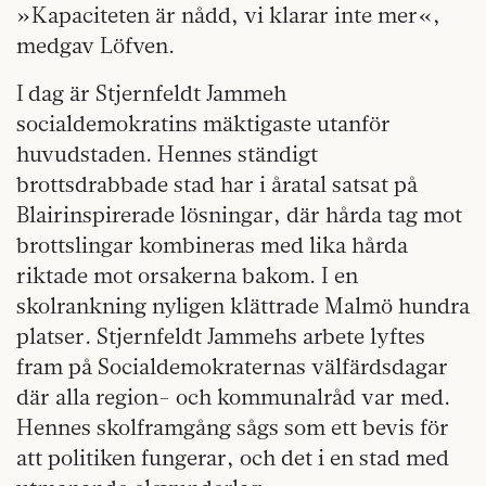
»Kapaciteten är nådd, vi klarar inte mer«,
medgav Löfven.
I dag är Stjernfeldt Jammeh
socialdemokratins mäktigaste utanför
huvudstaden. Hennes ständigt
brottsdrabbade stad har i åratal satsat på
Blairinspirerade lösningar, där hårda tag mot
brottslingar kombineras med lika hårda
riktade mot orsakerna bakom. I en
skolrankning nyligen klättrade Malmö hundra
platser. Stjernfeldt Jammehs arbete lyftes
fram på Socialdemokraternas välfärdsdagar
där alla region- och kommunalråd var med.
Hennes skolframgång sågs som ett bevis för
att politiken fungerar, och det i en stad med