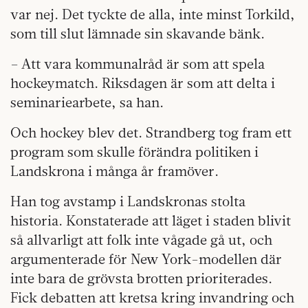
var nej. Det tyckte de alla, inte minst Torkild,
som till slut lämnade sin skavande bänk.
– Att vara kommunalråd är som att spela
hockeymatch. Riksdagen är som att delta i
seminariearbete, sa han.
Och hockey blev det. Strandberg tog fram ett
program som skulle förändra politiken i
Landskrona i många år framöver.
Han tog avstamp i Landskronas stolta
historia. Konstaterade att läget i staden blivit
så allvarligt att folk inte vågade gå ut, och
argumenterade för New York-modellen där
inte bara de grövsta brotten prioriterades.
Fick debatten att kretsa kring invandring och