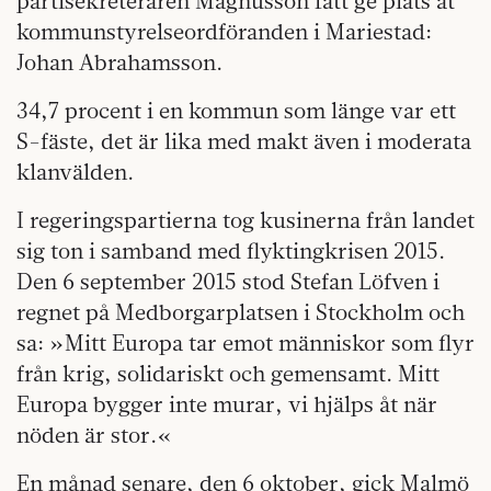
partisekreteraren Magnusson fått ge plats åt
kommunstyrelseordföranden i Mariestad:
Johan Abrahamsson.
34,7 procent i en kommun som länge var ett
S-fäste, det är lika med makt även i moderata
klanvälden.
I regeringspartierna tog kusinerna från landet
sig ton i samband med flyktingkrisen 2015.
Den 6 september 2015 stod Stefan Löfven i
regnet på Medborgarplatsen i Stockholm och
sa: »Mitt Europa tar emot människor som flyr
från krig, solidariskt och gemensamt. Mitt
Europa bygger inte murar, vi hjälps åt när
nöden är stor.«
En månad senare, den 6 oktober, gick Malmö