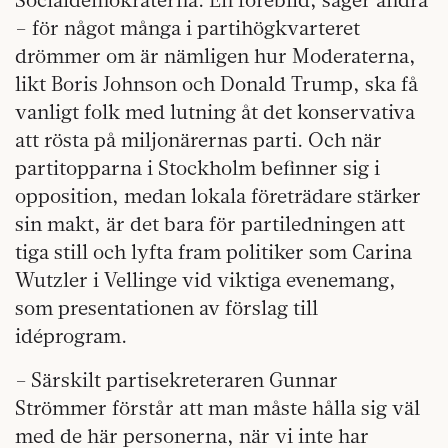
– för något många i partihögkvarteret
drömmer om är nämligen hur Moderaterna,
likt Boris Johnson och Donald Trump, ska få
vanligt folk med lutning åt det konservativa
att rösta på miljonärernas parti. Och när
partitopparna i Stockholm befinner sig i
opposition, medan lokala företrädare stärker
sin makt, är det bara för partiledningen att
tiga still och lyfta fram politiker som Carina
Wutzler i Vellinge vid viktiga evenemang,
som presentationen av förslag till
idéprogram.
– Särskilt partisekreteraren Gunnar
Strömmer förstår att man måste hålla sig väl
med de här personerna, när vi inte har