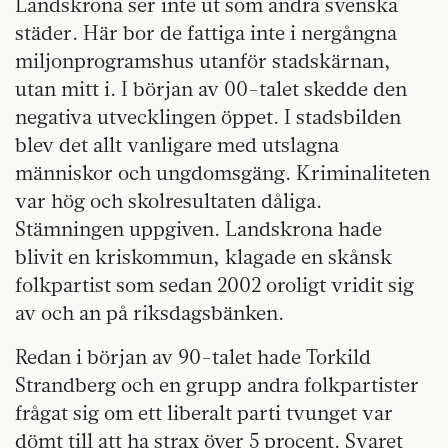
Landskrona ser inte ut som andra svenska
städer. Här bor de fattiga inte i nergångna
miljonprogramshus utanför stadskärnan,
utan mitt i. I början av 00-talet skedde den
negativa utvecklingen öppet. I stadsbilden
blev det allt vanligare med utslagna
människor och ungdomsgäng. Kriminaliteten
var hög och skolresultaten dåliga.
Stämningen uppgiven. Landskrona hade
blivit en kriskommun, klagade en skånsk
folkpartist som sedan 2002 oroligt vridit sig
av och an på riksdagsbänken.
Redan i början av 90-talet hade Torkild
Strandberg och en grupp andra folkpartister
frågat sig om ett liberalt parti tvunget var
dömt till att ha strax över 5 procent. Svaret