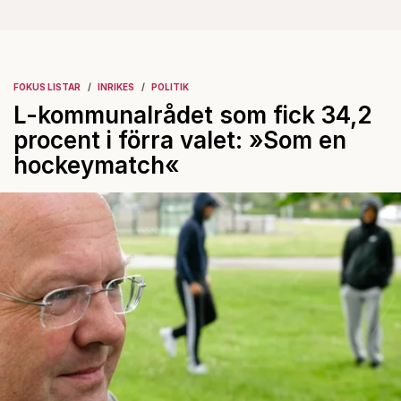
FOKUS LISTAR
INRIKES
POLITIK
L-kommunalrådet som fick 34,2
procent i förra valet: »Som en
hockeymatch«