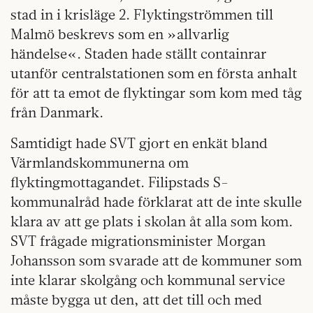
stad in i krisläge 2. Flyktingströmmen till
Malmö beskrevs som en »allvarlig
händelse«. Staden hade ställt containrar
utanför centralstationen som en första anhalt
för att ta emot de flyktingar som kom med tåg
från Danmark.
Samtidigt hade SVT gjort en enkät bland
Värmlandskommunerna om
flyktingmottagandet. Filipstads S-
kommunalråd hade förklarat att de inte skulle
klara av att ge plats i skolan åt alla som kom.
SVT frågade migrationsminister Morgan
Johansson som svarade att de kommuner som
inte klarar skolgång och kommunal service
måste bygga ut den, att det till och med