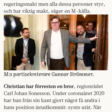
regeringsmakt men alla dessa personer styr,
och har riktig makt, säger en M-källa.
M:s partisekreterare Gunnar Strömmer.
Christian har förresten en bror
, regionrådet
Carl Johan Sonesson. Under coronaåret 2020
har han från sin kant gjort något få andra i
hans position åstadkommit: synts utåt. När