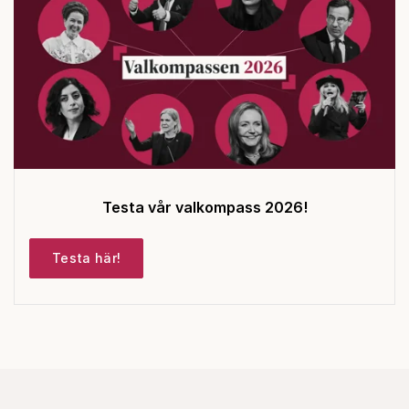
Testa vår valkompass 2026!
Testa här!