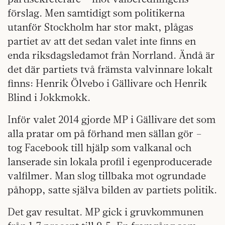
förslag. Men samtidigt som politikerna
utanför Stockholm har stor makt, plågas
partiet av att det sedan valet inte finns en
enda riksdagsledamot från Norrland. Ändå är
det där partiets två främsta valvinnare lokalt
finns: Henrik Ölvebo i Gällivare och Henrik
Blind i Jokkmokk.
Inför valet 2014 gjorde MP i Gällivare det som
alla pratar om på förhand men sällan gör –
tog Facebook till hjälp som valkanal och
lanserade sin lokala profil i egenproducerade
valfilmer. Man slog tillbaka mot ogrundade
påhopp, satte själva bilden av partiets politik.
Det gav resultat. MP gick i gruvkommunen