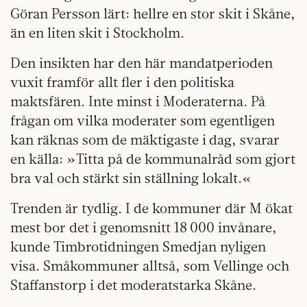
Göran Persson lärt: hellre en stor skit i Skåne,
än en liten skit i Stockholm.
Den insikten har den här mandatperioden
vuxit framför allt fler i den politiska
maktsfären. Inte minst i Moderaterna. På
frågan om vilka moderater som egentligen
kan räknas som de mäktigaste i dag, svarar
en källa: »Titta på de kommunalråd som gjort
bra val och stärkt sin ställning lokalt.«
Trenden är tydlig. I de kommuner där M ökat
mest bor det i genomsnitt 18 000 invånare,
kunde Timbrotidningen Smedjan nyligen
visa. Småkommuner alltså, som Vellinge och
Staffanstorp i det moderatstarka Skåne.