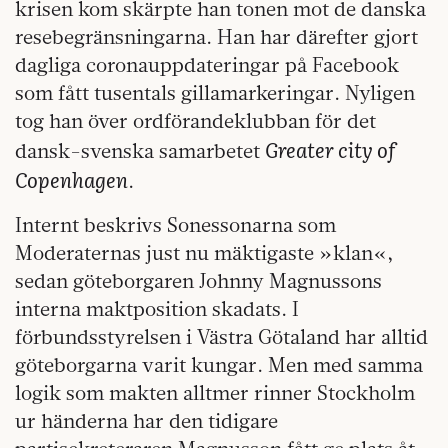
krisen kom skärpte han tonen mot de danska
resebegränsningarna. Han har därefter gjort
dagliga coronauppdateringar på Facebook
som fått tusentals gillamarkeringar. Nyligen
tog han över ordförandeklubban för det
Greater city of
dansk-svenska samarbetet
Copenhagen
.
Internt beskrivs Sonessonarna som
Moderaternas just nu mäktigaste »klan«,
sedan göteborgaren Johnny Magnussons
interna maktposition skadats. I
förbundsstyrelsen i Västra Götaland har alltid
göte­borgarna varit kungar. Men med samma
logik som makten alltmer rinner Stockholm
ur händerna har den tidigare