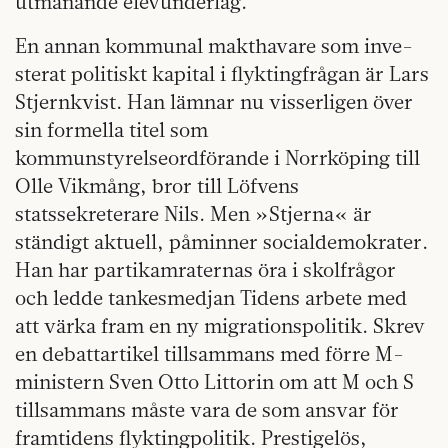
utmanande elevunderlag.
En annan kommunal makthavare som inve­
sterat politiskt kapital i flyktingfrågan är Lars
Stjernkvist. Han lämnar nu visserligen över
sin formella titel som
kommunstyrelseordförande i Norrköping till
Olle Vikmång, bror till Löfvens
statssekreterare Nils. Men »Stjerna« är
ständigt aktuell, påminner socialdemokrater.
Han har partikamraternas öra i skolfrågor
och ledde tankesmedjan Tidens arbete med
att värka fram en ny migrationspolitik. Skrev
en debattartikel tillsammans med förre M-
ministern Sven Otto Littorin om att M och S
tillsammans måste vara de som ansvar för
framtidens flyktingpolitik. Prestigelös,