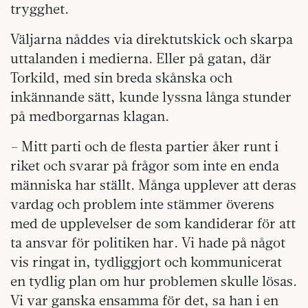
trygghet.
Väljarna nåddes via direktutskick och skarpa
uttalanden i medierna. Eller på gatan, där
Torkild, med sin breda skånska och
inkännande sätt, kunde lyssna långa stunder
på medborgarnas klagan.
– Mitt parti och de flesta partier åker runt i
riket och svarar på frågor som inte en enda
människa har ställt. Många upplever att deras
vardag och problem inte stämmer överens
med de upplevelser de som kandiderar för att
ta ansvar för politiken har. Vi hade på något
vis ringat in, tydliggjort och kommunicerat
en tydlig plan om hur problemen skulle lösas.
Vi var ganska ensamma för det, sa han i en