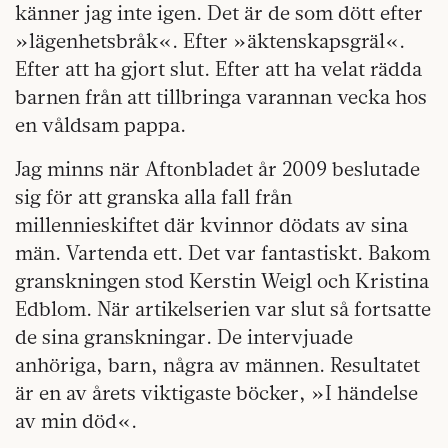
känner jag inte igen. Det är de som dött efter
»lägenhetsbråk«. Efter »äktenskapsgräl«.
Efter att ha gjort slut. Efter att ha velat rädda
barnen från att tillbringa varannan vecka hos
en våldsam pappa.
Jag minns när Aftonbladet år 2009 beslutade
sig för att granska alla fall från
millennieskiftet där kvinnor dödats av sina
män. Vartenda ett. Det var fantastiskt. Bakom
granskningen stod Kerstin Weigl och Kristina
Edblom. När artikelserien var slut så fortsatte
de sina granskningar. De intervjuade
anhöriga, barn, några av männen. Resultatet
är en av årets viktigaste böcker, »I händelse
av min död«.