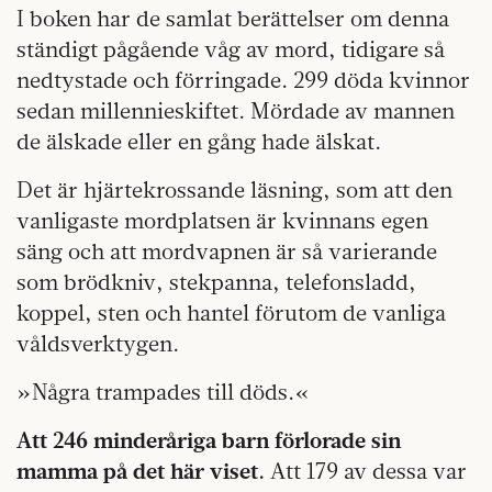
I boken har de samlat berättelser om denna
ständigt pågående våg av mord, tidigare så
nedtystade och förringade. 299 döda kvinnor
sedan millennieskiftet. Mördade av mannen
de älskade eller en gång hade älskat.
Det är hjärtekrossande läsning, som att den
vanligaste mordplatsen är kvinnans egen
säng och att mordvapnen är så varierande
som brödkniv, stekpanna, telefonsladd,
koppel, sten och hantel förutom de vanliga
våldsverktygen.
»Några trampades till döds.«
Att 246 minderåriga barn förlorade sin
mamma på det här viset.
Att 179 av dessa var