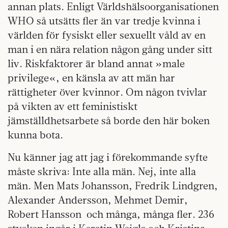
annan plats. Enligt Världshälsoorganisationen
WHO så utsätts fler än var tredje kvinna i
världen för fysiskt eller sexuellt våld av en
man i en nära relation någon gång under sitt
liv. Riskfaktorer är bland annat »male
privilege«, en känsla av att män har
rättigheter över kvinnor. Om någon tvivlar
på vikten av ett feministiskt
jämställdhetsarbete så borde den här boken
kunna bota.
Nu känner jag att jag i förekommande syfte
måste skriva: Inte alla män. Nej, inte alla
män. Men Mats Johansson, Fredrik Lindgren,
Alexander Andersson, Mehmet Demir,
Robert Hansson
och många, många fler. 236