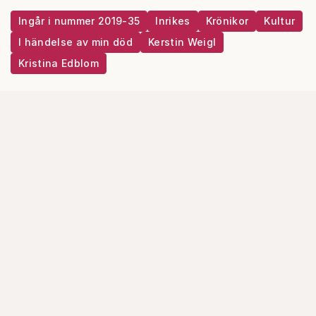
Ingår i nummer 2019-35
Inrikes
Krönikor
Kultur
I händelse av min död
Kerstin Weigl
Kristina Edblom