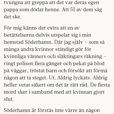
tvungna att greppa att det var deras egen
pappa som dödat henne. Att 51 av dem såg
det ske.
För mig känns det extra att en av
berättelserna delvis utspelar sig i min
hemstad Söderhamn. Där jag själv – som så
många andra kvinnor ständigt gör för
kvinnliga vänners och släktingars räkning –
ringt polisen flera gånger och pekat på blod
på väggar, tröstat barn och försökt att förmå
någon att ta steget. Ut. Aldrig lyckats. Aldrig
heller vetat säkert om det är rätt råd. De flesta
mord sker i samband med att kvinnan gjort
slut.
Söderhamn är förstås inte värre än någon