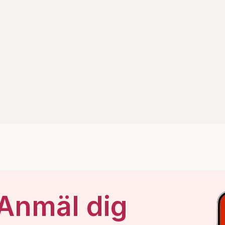
 Anmäl dig