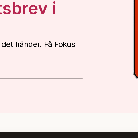
tsbrev i
 det händer. Få Fokus