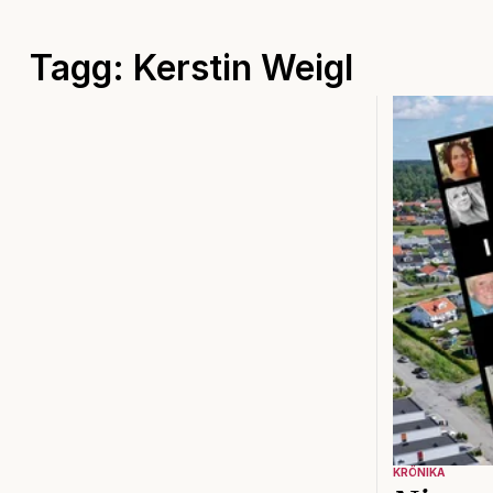
Tagg: Kerstin Weigl
KRÖNIKA