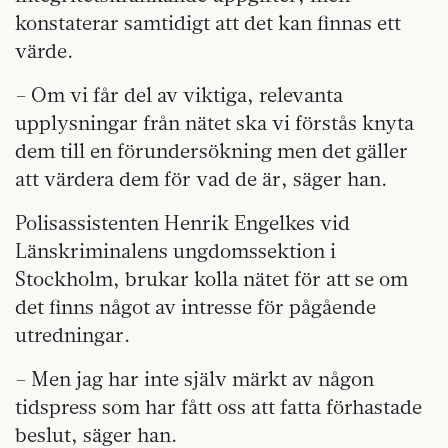
konstaterar samtidigt att det kan finnas ett
värde.
– Om vi får del av viktiga, relevanta
upplysningar från nätet ska vi förstås knyta
dem till en förundersökning men det gäller
att värdera dem för vad de är, säger han.
Polisassistenten Henrik Engelkes vid
Länskriminalens ungdomssektion i
Stockholm, brukar kolla nätet för att se om
det finns något av intresse för pågående
utredningar.
– Men jag har inte själv märkt av någon
tidspress som har fått oss att fatta förhastade
beslut, säger han.