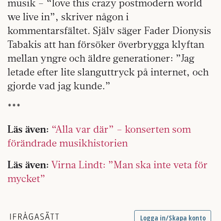
musik – “love this crazy postmodern world
we live in”, skriver någon i
kommentarsfältet. Själv säger Fader Dionysis
Tabakis att han försöker överbrygga klyftan
mellan yngre och äldre generationer: ”Jag
letade efter lite slanguttryck på internet, och
gjorde vad jag kunde.”
***
Läs även:
“Alla var där” – konserten som
förändrade musikhistorien
Läs även:
Virna Lindt: ”Man ska inte veta för
mycket”