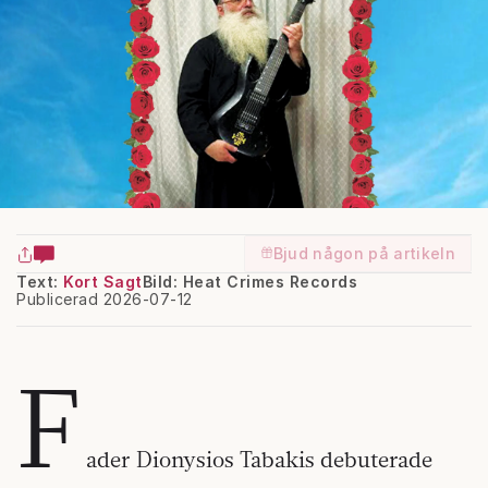
Bjud någon på artikeln
Text:
Kort Sagt
Bild: Heat Crimes Records
Publicerad 2026-07-12
F
ader Dionysios Tabakis debuterade