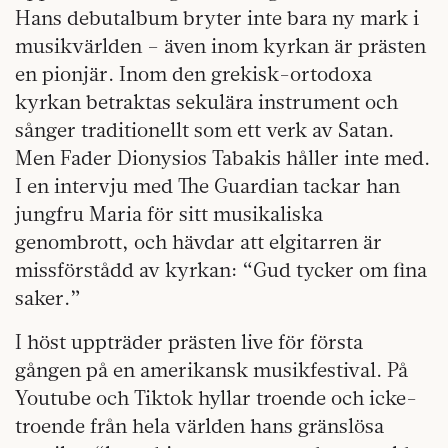
Hans debutalbum bryter inte bara ny mark i
musikvärlden – även inom kyrkan är prästen
en pionjär. Inom den grekisk-ortodoxa
kyrkan betraktas sekulära instrument och
sånger traditionellt som ett verk av Satan.
Men Fader Dionysios Tabakis håller inte med.
I en intervju med The Guardian tackar han
jungfru Maria för sitt musikaliska
genombrott, och hävdar att elgitarren är
missförstådd av kyrkan: “Gud tycker om fina
saker.”
I höst uppträder prästen live för första
gången på en amerikansk musikfestival. På
Youtube och Tiktok hyllar troende och icke-
troende från hela världen hans gränslösa