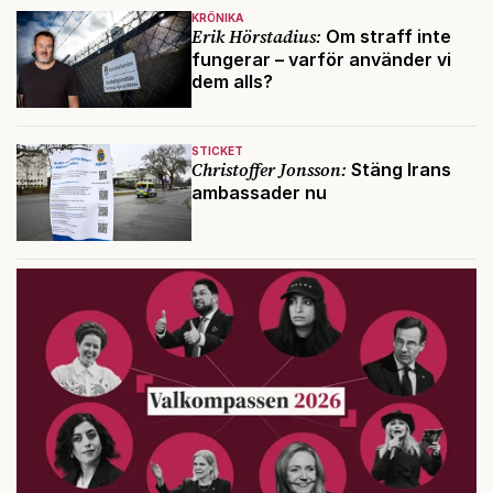
KRÖNIKA
Erik Hörstadius:
Om straff inte
fungerar – varför använder vi
dem alls?
STICKET
Christoffer Jonsson:
Stäng Irans
ambassader nu