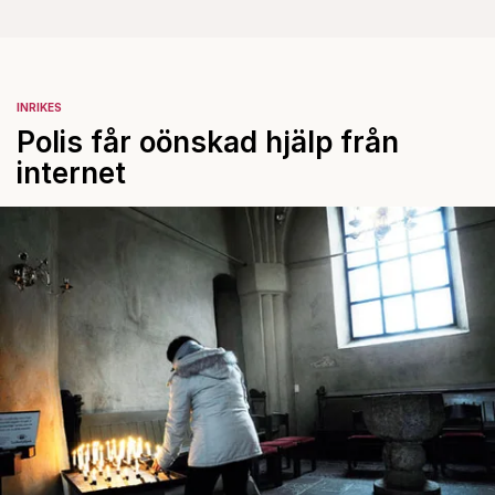
INRIKES
Polis får oönskad hjälp från
internet