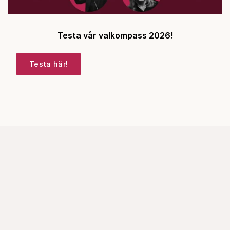
Testa vår valkompass 2026!
Testa här!