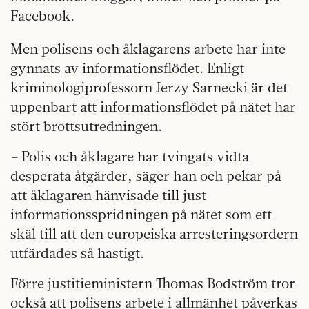
Facebook.
Men polisens och åklagarens arbete har inte
gynnats av informationsflödet. Enligt
kriminologiprofessorn Jerzy Sarnecki är det
uppenbart att informationsflödet på nätet har
stört brottsutredningen.
– Polis och åklagare har tvingats vidta
desperata åtgärder, säger han och pekar på
att åklagaren hänvisade till just
informationsspridningen på nätet som ett
skäl till att den europeiska arresteringsordern
utfärdades så hastigt.
Förre justitieministern Thomas Bodström tror
också att polisens arbete i allmänhet påverkas