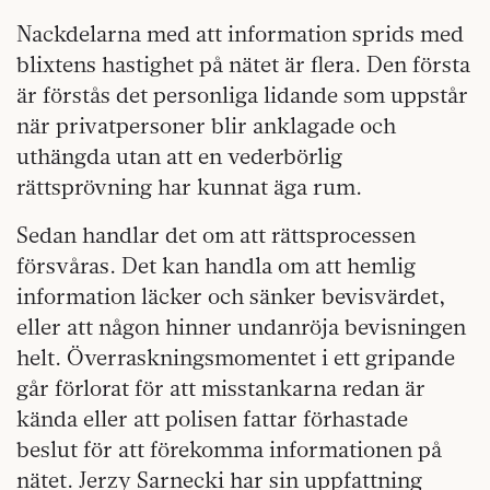
Nackdelarna med att information sprids med
blixtens hastighet på nätet är flera. Den första
är förstås det personliga lidande som uppstår
när privatpersoner blir anklagade och
uthängda utan att en vederbörlig
rättsprövning har kunnat äga rum.
Sedan handlar det om att rättsprocessen
försvåras. Det kan handla om att hemlig
information läcker och sänker bevisvärdet,
eller att någon hinner undanröja bevisningen
helt. Överraskningsmomentet i ett gripande
går förlorat för att misstankarna redan är
kända eller att polisen fattar förhastade
beslut för att förekomma informationen på
nätet. Jerzy Sarnecki har sin uppfattning