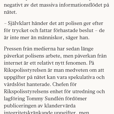
negativt av det massiva informationsflödet på
nätet.
– Självklart händer det att polisen ger efter
för trycket och fattar förhastade beslut – de
är inte mer än människor, säger han.
Pressen från medierna har sedan länge
påverkat polisens arbete, men påverkan från
internet är ett relativt nytt fenomen. På
Rikspolisstyrelsen är man medveten om att
uppgifter på nätet kan vara spekulativa och
vårdslöst hanterade. Chefen för
Rikspolisstyrelsens enhet för utredning och
lagföring Tommy Sundlén fördömer
publiceringen av klandervärda
integritetskränkande uppgifter, men