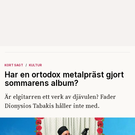
KORT SAGT
KULTUR
Har en ortodox metalpräst gjort
sommarens album?
Är elgitarren ett verk av djävulen? Fader
Dionysios Tabakis håller inte med.